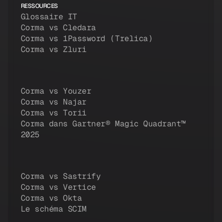
RESSOURCES
Glossaire IT
Corma vs Cledara
Corma vs 1Password (Trelica)
Corma vs Zluri
Corma vs Youzer
Corma vs Najar
Corma vs Torii
Corma dans Gartner® Magic Quadrant™
2025
Corma vs Sastrify
Corma vs Vertice
Corma vs Okta
Le schéma SCIM