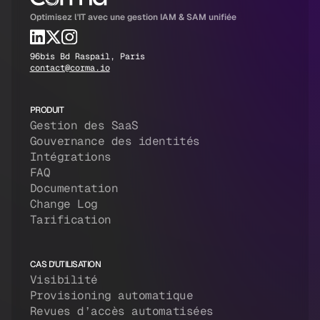
Optimisez l'IT avec une gestion IAM & SAM unifiée
96bis Bd Raspail, Paris
contact@corma.io
PRODUIT
Gestion des SaaS
Gouvernance des identités
Intégrations
FAQ
Documentation
Change Log
Tarification
CAS D'UTILISATION
Visibilité
Provisioning automatique
Revues d’accès automatisées