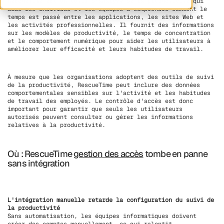
RescueTime est un outil d'analyse de la productivité qui
aide les individus et les équipes à comprendre comment le
temps est passé entre les applications, les sites Web et
les activités professionnelles. Il fournit des informations
sur les modèles de productivité, le temps de concentration
et le comportement numérique pour aider les utilisateurs à
améliorer leur efficacité et leurs habitudes de travail.
À mesure que les organisations adoptent des outils de suivi
de la productivité, RescueTime peut inclure des données
comportementales sensibles sur l'activité et les habitudes
de travail des employés. Le contrôle d'accès est donc
important pour garantir que seuls les utilisateurs
autorisés peuvent consulter ou gérer les informations
relatives à la productivité.
Où : RescueTime
gestion des accès
tombe en panne
sans intégration
L'intégration manuelle retarde la configuration du suivi de
la productivité
Sans automatisation, les équipes informatiques doivent