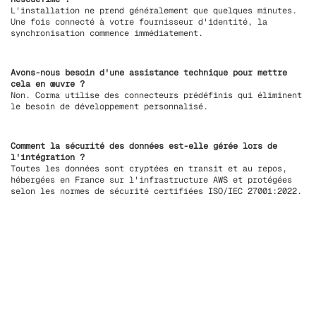
L'installation ne prend généralement que quelques minutes.
Une fois connecté à votre fournisseur d'identité, la
synchronisation commence immédiatement.
Avons-nous besoin d'une assistance technique pour mettre
cela en œuvre ?
Non. Corma utilise des connecteurs prédéfinis qui éliminent
le besoin de développement personnalisé.
Comment la sécurité des données est-elle gérée lors de
l'intégration ?
Toutes les données sont cryptées en transit et au repos,
hébergées en France sur l'infrastructure AWS et protégées
selon les normes de sécurité certifiées ISO/IEC 27001:2022.