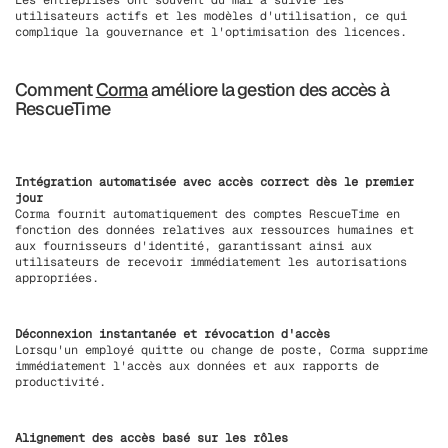
Les entreprises ont souvent du mal à suivre les
utilisateurs actifs et les modèles d'utilisation, ce qui
complique la gouvernance et l'optimisation des licences.
Comment
Corma
améliore la gestion des accès à
RescueTime
Intégration automatisée avec accès correct dès le premier
jour
Corma fournit automatiquement des comptes RescueTime en
fonction des données relatives aux ressources humaines et
aux fournisseurs d'identité, garantissant ainsi aux
utilisateurs de recevoir immédiatement les autorisations
appropriées.
Déconnexion instantanée et révocation d'accès
Lorsqu'un employé quitte ou change de poste, Corma supprime
immédiatement l'accès aux données et aux rapports de
productivité.
Alignement des accès basé sur les rôles