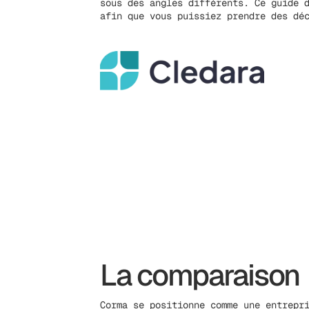
sous des angles différents. Ce guide 
afin que vous puissiez prendre des dé
La comparaison
Corma se positionne comme une entrepr