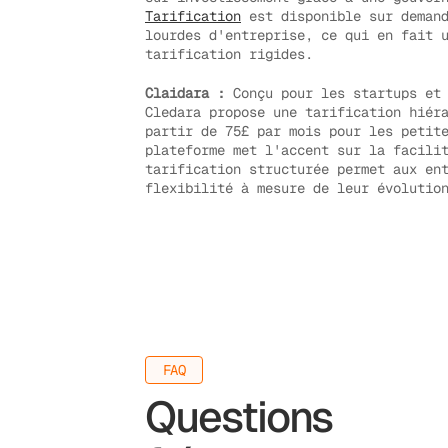
Tarification
est disponible sur demand
lourdes d'entreprise, ce qui en fait 
tarification rigides.
Claidara :
Conçu pour les startups et 
Cledara propose une tarification hiér
partir de 75£ par mois pour les petit
plateforme met l'accent sur la facili
tarification structurée permet aux en
flexibilité à mesure de leur évolutio
FAQ
Questions