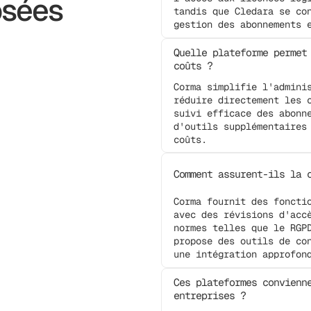
osées
tandis que Cledara se co
gestion des abonnements 
Quelle plateforme permet
coûts ?
Corma simplifie l'admini
réduire directement les 
suivi efficace des abonn
d'outils supplémentaires
coûts.
Comment assurent-ils la 
Corma fournit des foncti
avec des révisions d'acc
normes telles que le RGP
propose des outils de co
une intégration approfon
Ces plateformes convienn
entreprises ?