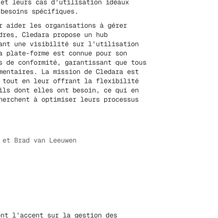
 et leurs cas d'utilisation idéaux
 besoins spécifiques.
r aider les organisations à gérer
dres, Cledara propose un hub
ant une visibilité sur l'utilisation
a plate-forme est connue pour son
s de conformité, garantissant que tous
mentaires. La mission de Cledara est
 tout en leur offrant la flexibilité
ils dont elles ont besoin, ce qui en
herchent à optimiser leurs processus
 et Brad van Leeuwen
nt l'accent sur la gestion des