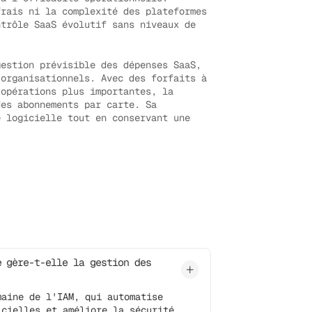
rais ni la complexité des plateformes
ntrôle SaaS évolutif sans niveaux de
estion prévisible des dépenses SaaS,
 organisationnels. Avec des forfaits à
 opérations plus importantes, la
des abonnements par carte. Sa
e logicielle tout en conservant une
e gère-t-elle la gestion des
maine de l'IAM, qui automatise
icielles et améliore la sécurité,