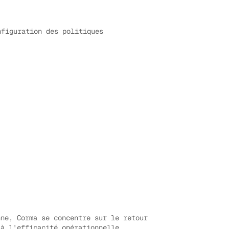
nfiguration des politiques
ne, Corma se concentre sur le retour
 à l'efficacité opérationnelle.