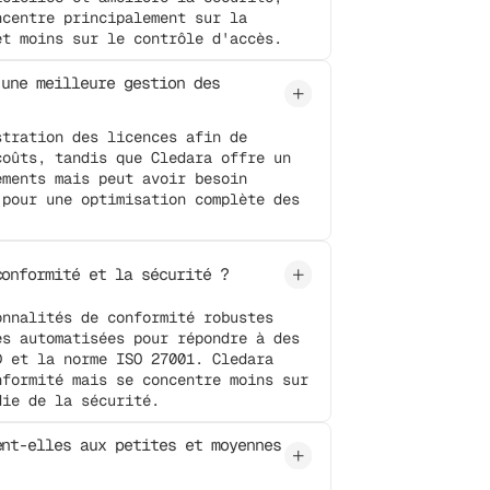
ncentre principalement sur la
et moins sur le contrôle d'accès.
 une meilleure gestion des
stration des licences afin de
coûts, tandis que Cledara offre un
ements mais peut avoir besoin
 pour une optimisation complète des
conformité et la sécurité ?
onnalités de conformité robustes
ès automatisées pour répondre à des
D et la norme ISO 27001. Cledara
nformité mais se concentre moins sur
die de la sécurité.
ent-elles aux petites et moyennes