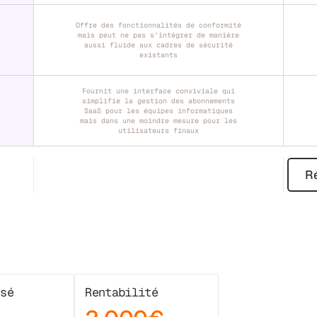
Offre des fonctionnalités de conformité
mais peut ne pas s'intégrer de manière
aussi fluide aux cadres de sécurité
existants
Fournit une interface conviviale qui
simplifie la gestion des abonnements
SaaS pour les équipes informatiques
mais dans une moindre mesure pour les
utilisateurs finaux
Ré
ssé
Rentabilité