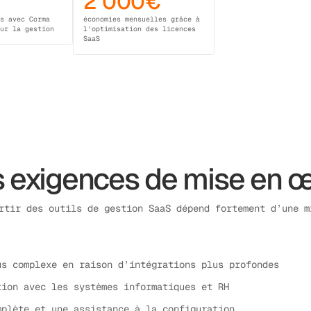
2 000€
ns avec Corma
économies mensuelles grâce à
our la gestion
l'optimisation des licences
SaaS
 exigences de mise en 
rtir des outils de gestion SaaS dépend fortement d’une m
us complexe en raison d’intégrations plus profondes
tion avec les systèmes informatiques et RH
mplète et une assistance à la configuration