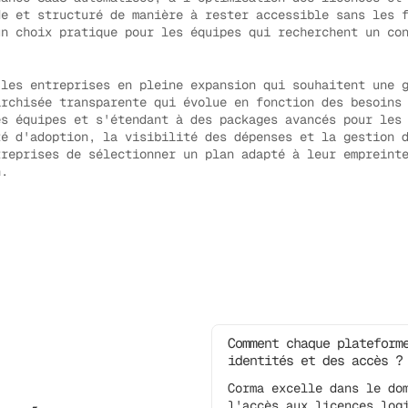
e et structuré de manière à rester accessible sans les f
un choix pratique pour les équipes qui recherchent un co
les entreprises en pleine expansion qui souhaitent une g
archisée transparente qui évolue en fonction des besoins
es équipes et s'étendant à des packages avancés pour les
té d'adoption, la visibilité des dépenses et la gestion 
treprises de sélectionner un plan adapté à leur empreint
n.
Comment chaque plateform
identités et des accès ?
Corma excelle dans le do
l'accès aux licences log