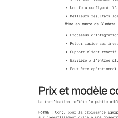
Une fois configuré, l’
Meilleurs résultats lo
Mise en œuvre de Cledara 
Processus d’intégratio
Retour rapide sur inve
Support client réactif
Barrière à l’entrée pl
Peut être opérationnel
Prix et modèle 
La tarification reflète le public cib
Forma :
Conçu pour la croissance
Équi
sur investissement grâce à une gouver