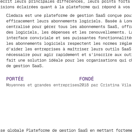
décrit leurs principales différences, leurs points forts
cisions éclairées quant à la plateforme qui répond à vos
Cledara est une plateforme de gestion SaaS conçue pou
efficacement leurs abonnements logiciels. Basée à Lon
centralisé pour gérer tous les abonnements SaaS, offr
des logiciels, les dépenses et les renouvellements. L
interface conviviale et ses puissantes fonctionnalité
les abonnements logiciels respectent les normes régle
d'aider les entreprises à maîtriser leurs outils SaaS
nécessaire pour agir rapidement et s'inscrire aux out
fait une solution idéale pour les organisations qui c
de gestion SaaS.
PORTÉE
FONDÉ
Moyennes et grandes entreprises
2018 par Cristina Vila
ise globale
Plateforme de gestion SaaS
en mettant forteme