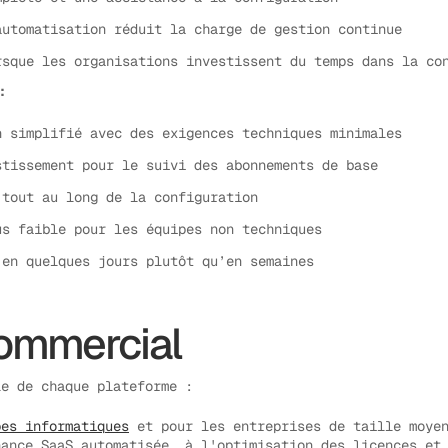
automatisation réduit la charge de gestion continue
rsque les organisations investissent du temps dans la co
:
n simplifié avec des exigences techniques minimales
stissement pour le suivi des abonnements de base
 tout au long de la configuration
us faible pour les équipes non techniques
 en quelques jours plutôt qu’en semaines
commercial
le de chaque plateforme :
pes informatiques
et pour les entreprises de taille moyen
nance SaaS automatisée, à l'optimisation des licences et