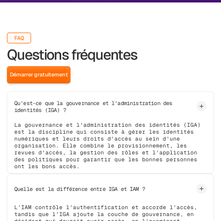
FAQ
Questions fréquentes
Démarrer gratuitement
Qu'est-ce que la gouvernance et l'administration des
identités (IGA) ?
La gouvernance et l'administration des identités (IGA)
est la discipline qui consiste à gérer les identités
numériques et leurs droits d'accès au sein d'une
organisation. Elle combine le provisionnement, les
revues d'accès, la gestion des rôles et l'application
des politiques pour garantir que les bonnes personnes
ont les bons accès.
Quelle est la différence entre IGA et IAM ?
L'IAM contrôle l'authentification et accorde l'accès,
tandis que l'IGA ajoute la couche de gouvernance, en
décidant qui devrait avoir accès, en l'examinant