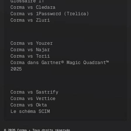
Glossaire IT
Corma vs Cledara
Corma vs 1Password (Trelica)
Corma vs Zluri
Corma vs Youzer
Corma vs Najar
Corma vs Torii
Corma dans Gartner® Magic Quadrant™
2025
Corma vs Sastrify
Corma vs Vertice
Corma vs Okta
Le schéma SCIM
© 2026 Corma • Tous droits réservés