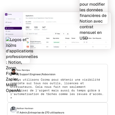
Alex Reintjes
IT Support Engineer
,
Robovision
« Nous utilisons Corma pour obtenir une visibilité
complète sur tous nos outils, licences et
utilisateurs. Cela nous fait non seulement
économiser de l’argent mais aussi du temps grâce à
l’automatisation de tâches comme les revues d’accès.
»
Nathan Hartman
IT Admin
,
Entreprise de 270 utilisateurs