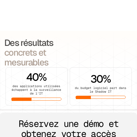
Des résultats
concrets et
mesurables
40
%
30
%
des applications utilisées
du budget logiciel part dans
échappent à la surveillance
le Shadow IT
de l'IT
Réservez une démo et
obtenez votre accès