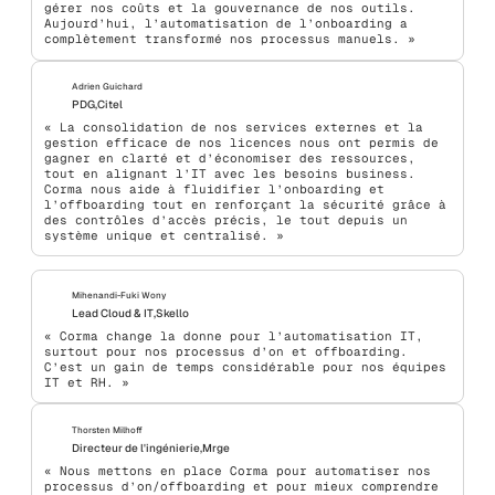
gérer nos coûts et la gouvernance de nos outils.
Aujourd’hui, l’automatisation de l’onboarding a
complètement transformé nos processus manuels. »
Adrien Guichard
PDG
,
Citel
« La consolidation de nos services externes et la
gestion efficace de nos licences nous ont permis de
gagner en clarté et d’économiser des ressources,
tout en alignant l’IT avec les besoins business.
Corma nous aide à fluidifier l’onboarding et
l’offboarding tout en renforçant la sécurité grâce à
des contrôles d’accès précis, le tout depuis un
système unique et centralisé. »
Mihenandi-Fuki Wony
Lead Cloud & IT
,
Skello
« Corma change la donne pour l’automatisation IT,
surtout pour nos processus d’on et offboarding.
C’est un gain de temps considérable pour nos équipes
IT et RH. »
Thorsten Milhoff
Directeur de l'ingénierie
,
Mrge
« Nous mettons en place Corma pour automatiser nos
processus d’on/offboarding et pour mieux comprendre