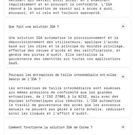
régulièrement et en prouvant la conformité. L'IGA
répond à la question de savoir qui a accès à quoi,
pourquoi, et si cela est toujours approprié.
Que fait une solution IGA ?
Une solution IGA automatise le provisionnement et le
déprovisionnement des utilisateurs, applique l'accès
basé sur les rôles et le principe du moindre privilège,
effectue des revues d'accès et des certifications, et
génère des pistes d'audit. Elle centralise la
gouvernance des identités sur toutes vos applications
SaaS.
Pourquoi les entreprises de taille intermédiaire ont-elles
besoin de l'IGA ?
Les entreprises de taille intermédiaire sont soumises
aux mêmes pressions de conformité que les grandes
entreprises, de l'ISO 27001 à la NIS2, mais avec des
équipes informatiques plus réduites. L'IGA automatise
le travail de gouvernance des accès que les processus
manuels ne peuvent pas gérer à cette échelle, réduisant
ainsi les risques et l'effort d'audit.
Comment fonctionne la solution IGA de Corma ?