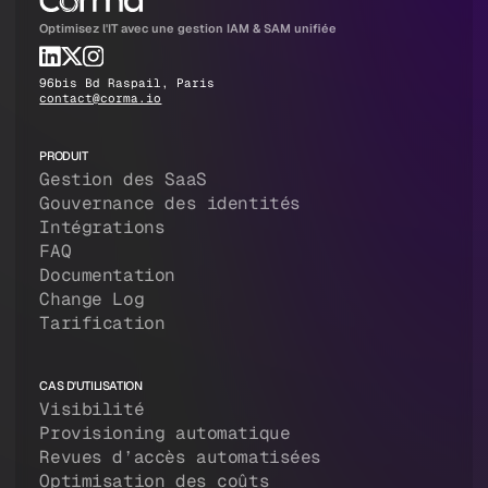
Optimisez l'IT avec une gestion IAM & SAM unifiée
96bis Bd Raspail, Paris
contact@corma.io
PRODUIT
Gestion des SaaS
Gouvernance des identités
Intégrations
FAQ
Documentation
Change Log
Tarification
CAS D'UTILISATION
Visibilité
Provisioning automatique
Revues d’accès automatisées
Optimisation des coûts