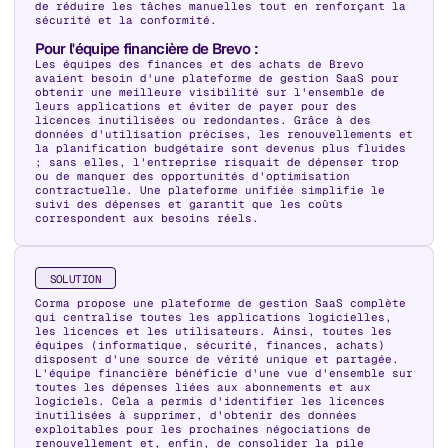
de réduire les tâches manuelles tout en renforçant la
sécurité et la conformité.
Pour l'équipe financière de Brevo :
Les équipes des finances et des achats de Brevo
avaient besoin d'une plateforme de gestion SaaS pour
obtenir une meilleure visibilité sur l'ensemble de
leurs applications et éviter de payer pour des
licences inutilisées ou redondantes. Grâce à des
données d'utilisation précises, les renouvellements et
la planification budgétaire sont devenus plus fluides
; sans elles, l'entreprise risquait de dépenser trop
ou de manquer des opportunités d'optimisation
contractuelle. Une plateforme unifiée simplifie le
suivi des dépenses et garantit que les coûts
correspondent aux besoins réels.
SOLUTION
Corma propose une plateforme de gestion SaaS complète
qui centralise toutes les applications logicielles,
les licences et les utilisateurs. Ainsi, toutes les
équipes (informatique, sécurité, finances, achats)
disposent d'une source de vérité unique et partagée.
L'équipe financière bénéficie d'une vue d'ensemble sur
toutes les dépenses liées aux abonnements et aux
logiciels. Cela a permis d'identifier les licences
inutilisées à supprimer, d'obtenir des données
exploitables pour les prochaines négociations de
renouvellement et, enfin, de consolider la pile