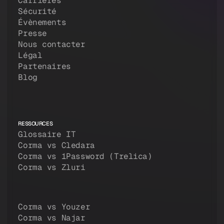
Carrières
Sécurité
Évènements
Presse
Nous contacter
Légal
Partenaires
Blog
RESSOURCES
Glossaire IT
Corma vs Cledara
Corma vs 1Password (Trelica)
Corma vs Zluri
Corma vs Youzer
Corma vs Najar