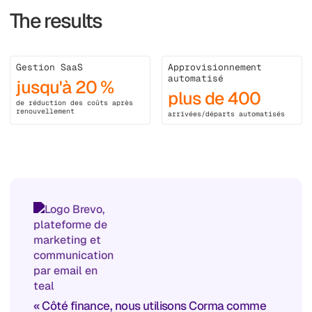
The results
Gestion SaaS
Approvisionnement
automatisé
jusqu'à 20 %
plus de 400
de réduction des coûts après
renouvellement
arrivées/départs automatisés
« Côté finance, nous utilisons Corma comme