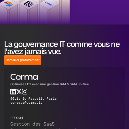
La gouvernance IT comme vous ne
l’avez jamais vue.
Démarrer gratuitement
Optimisez l'IT avec une gestion IAM & SAM unifiée
96bis Bd Raspail, Paris
contact@corma.io
PRODUIT
Gestion des SaaS