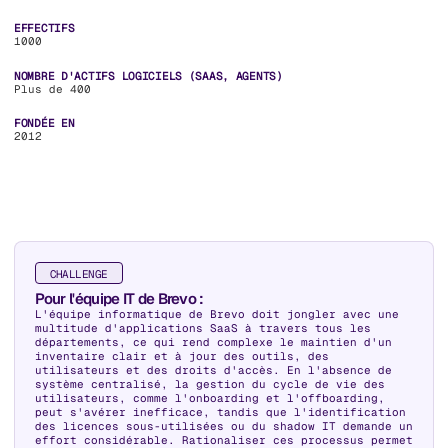
EFFECTIFS
1000
NOMBRE D'ACTIFS LOGICIELS (SAAS, AGENTS)
Plus de 400
FONDÉE EN
2012
CHALLENGE
Pour l'équipe IT de Brevo :
L'équipe informatique de Brevo doit jongler avec une
multitude d'applications SaaS à travers tous les
départements, ce qui rend complexe le maintien d'un
inventaire clair et à jour des outils, des
utilisateurs et des droits d'accès. En l'absence de
système centralisé, la gestion du cycle de vie des
utilisateurs, comme l'onboarding et l'offboarding,
peut s'avérer inefficace, tandis que l'identification
des licences sous-utilisées ou du shadow IT demande un
effort considérable. Rationaliser ces processus permet