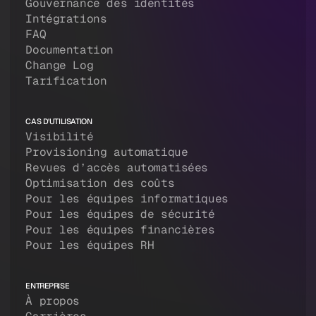
Gouvernance des identités
Intégrations
FAQ
Documentation
Change Log
Tarification
CAS D'UTILISATION
Visibilité
Provisioning automatique
Revues d’accès automatisées
Optimisation des coûts
Pour les équipes informatiques
Pour les équipes de sécurité
Pour les équipes financières
Pour les équipes RH
ENTREPRISE
À propos