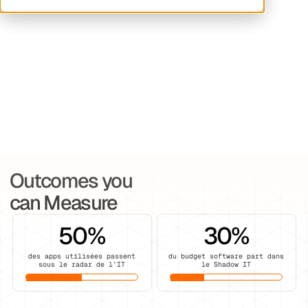
Outcomes you
can Measure
50
%
30
%
des apps utilisées passent
du budget software part dans
sous le radar de l’IT
le Shadow IT