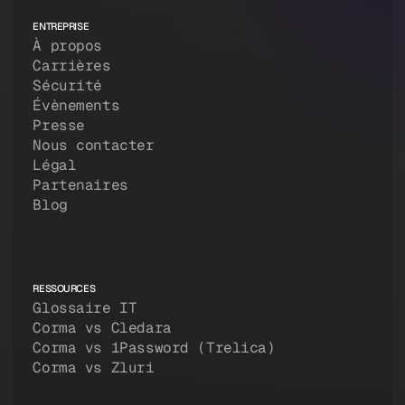
ENTREPRISE
À propos
Carrières
Sécurité
Évènements
Presse
Nous contacter
Légal
Partenaires
Blog
RESSOURCES
Glossaire IT
Corma vs Cledara
Corma vs 1Password (Trelica)
Corma vs Zluri