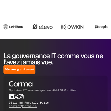
La gouvernance IT comme vous ne
l’avez jamais vue.
Démarrer gratuitement
Optimisez l'IT avec une gestion IAM & SAM unifiée
96bis Bd Raspail, Paris
contact@corma.io