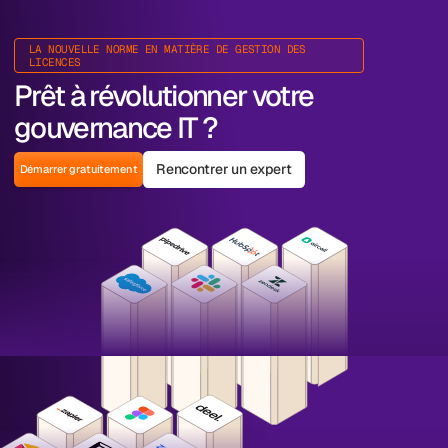
LA NOUVELLE NORME EN MATIÈRE DE GESTION DES
LICENCES
Prêt à révolutionner votre
gouvernance IT ?
Rencontrer un expert
Démarrer gratuitement