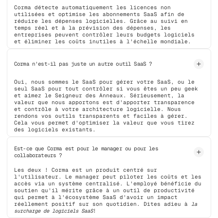
Corma détecte automatiquement les licences non
utilisées et optimise les abonnements SaaS afin de
réduire les dépenses logicielles. Grâce au suivi en
temps réel et à la prévision des dépenses, les
entreprises peuvent contrôler leurs budgets logiciels
et éliminer les coûts inutiles à l'échelle mondiale.
Corma n'est-il pas juste un autre outil SaaS ?
Oui, nous sommes le SaaS pour gérer votre SaaS, ou le
seul SaaS pour tout contrôler si vous êtes un peu geek
et aimez le Seigneur des Anneaux. Sérieusement, la
valeur que nous apportons est d'apporter transparence
et contrôle à votre architecture logicielle. Nous
rendons vos outils transparents et faciles à gérer.
Cela vous permet d'optimiser la valeur que vous tirez
des logiciels existants.
Est-ce que Corma est pour le manager ou pour les
collaborateurs ?
Les deux ! Corma est un produit centré sur
l'utilisateur. Le manager peut piloter les coûts et les
accès via un système centralisé. L'employé bénéficie du
soutien qu'il mérite grâce à un outil de productivité
qui permet à l'écosystème SaaS d'avoir un impact
réellement positif sur son quotidien. Dites adieu à
la
surcharge de logiciels SaaS
!