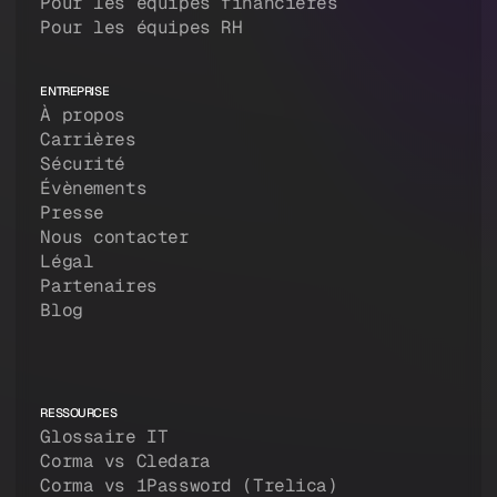
Pour les équipes financières
Pour les équipes RH
ENTREPRISE
À propos
Carrières
Sécurité
Évènements
Presse
Nous contacter
Légal
Partenaires
Blog
RESSOURCES
Glossaire IT
Corma vs Cledara
Corma vs 1Password (Trelica)