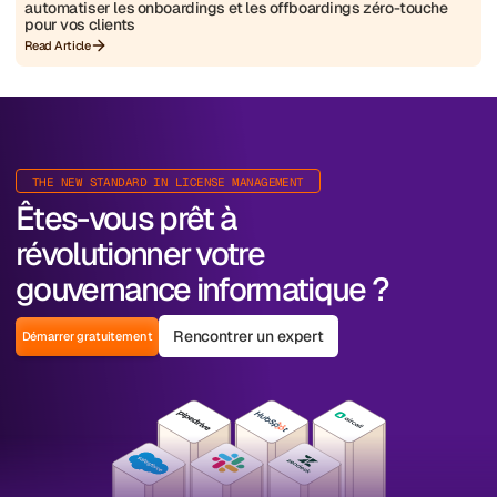
automatiser les onboardings et les offboardings zéro-touche
pour vos clients
Read Article
THE NEW STANDARD IN LICENSE MANAGEMENT
Êtes-vous prêt à
révolutionner votre
gouvernance informatique ?
Rencontrer un expert
Démarrer gratuitement