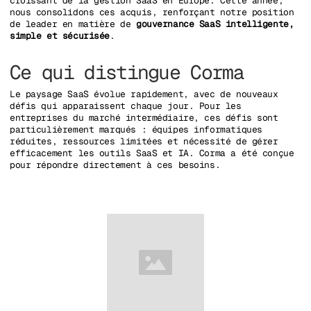
croissant de la gestion SaaS en Europe. Cette année,
nous consolidons ces acquis, renforçant notre position
de leader en matière de
gouvernance SaaS intelligente,
simple et sécurisée
.
Ce qui distingue Corma
Le paysage SaaS évolue rapidement, avec de nouveaux
défis qui apparaissent chaque jour. Pour les
entreprises du marché intermédiaire, ces défis sont
particulièrement marqués : équipes informatiques
réduites, ressources limitées et nécessité de gérer
efficacement les outils SaaS et IA. Corma a été conçue
pour répondre directement à ces besoins.