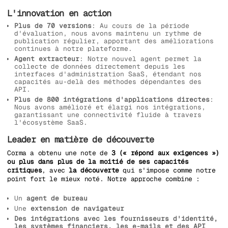
L'innovation en action
Plus de 70 versions
: Au cours de la période
d'évaluation, nous avons maintenu un rythme de
publication régulier, apportant des améliorations
continues à notre plateforme.
Agent extracteur
: Notre nouvel agent permet la
collecte de données directement depuis les
interfaces d'administration SaaS, étendant nos
capacités au-delà des méthodes dépendantes des
API.
Plus de 800 intégrations d'applications directes
:
Nous avons amélioré et élargi nos intégrations,
garantissant une connectivité fluide à travers
l'écosystème SaaS.
Leader en matière de découverte
Corma a obtenu une note de
3 (« répond aux exigences »)
ou plus dans plus de la moitié de ses capacités
critiques
, avec
la découverte
qui s'impose comme notre
point fort le mieux noté. Notre approche combine :
Un
agent de bureau
Une
extension de navigateur
Des intégrations avec les fournisseurs d'identité,
les systèmes financiers, les e-mails et des API