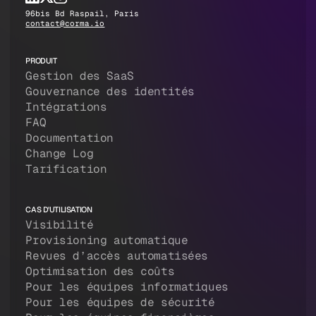
96bis Bd Raspail, Paris
contact@corma.io
PRODUIT
Gestion des SaaS
Gouvernance des identités
Intégrations
FAQ
Documentation
Change Log
Tarification
CAS D'UTILISATION
Visibilité
Provisioning automatique
Revues d’accès automatisées
Optimisation des coûts
Pour les équipes informatiques
Pour les équipes de sécurité