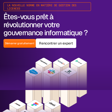
LA NOUVELLE NORME EN MATIÈRE DE GESTION DES
LICENCES
Êtes-vous prêt à
révolutionner votre
gouvernance informatique ?
Rencontrer un expert
Démarrer gratuitement