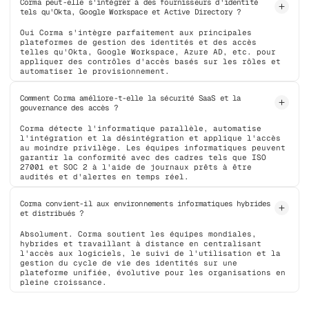
Corma peut-elle s'intégrer à des fournisseurs d'identité
tels qu'Okta, Google Workspace et Active Directory ?
Oui Corma s'intègre parfaitement aux principales
plateformes de gestion des identités et des accès
telles qu'Okta, Google Workspace, Azure AD, etc. pour
appliquer des contrôles d'accès basés sur les rôles et
automatiser le provisionnement.
Comment Corma améliore-t-elle la sécurité SaaS et la
gouvernance des accès ?
Corma détecte l'informatique parallèle, automatise
l'intégration et la désintégration et applique l'accès
au moindre privilège. Les équipes informatiques peuvent
garantir la conformité avec des cadres tels que ISO
27001 et SOC 2 à l'aide de journaux prêts à être
audités et d'alertes en temps réel.
Corma convient-il aux environnements informatiques hybrides
et distribués ?
Absolument. Corma soutient les équipes mondiales,
hybrides et travaillant à distance en centralisant
l'accès aux logiciels, le suivi de l'utilisation et la
gestion du cycle de vie des identités sur une
plateforme unifiée, évolutive pour les organisations en
pleine croissance.