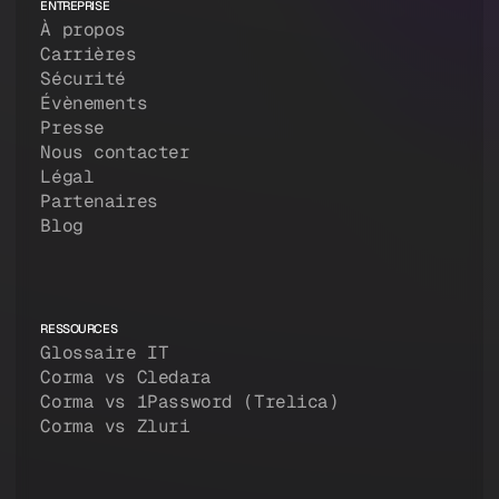
ENTREPRISE
À propos
Carrières
Sécurité
Évènements
Presse
Nous contacter
Légal
Partenaires
Blog
RESSOURCES
Glossaire IT
Corma vs Cledara
Corma vs 1Password (Trelica)
Corma vs Zluri