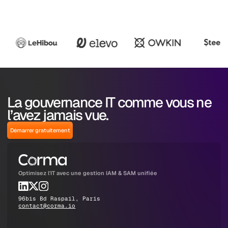
La gouvernance IT comme vous ne
l’avez jamais vue.
Démarrer gratuitement
Optimisez l'IT avec une gestion IAM & SAM unifiée
96bis Bd Raspail, Paris
contact@corma.io