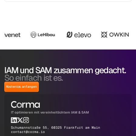
IAM und SAM zusammen gedacht.
So einfach ist es.
Kostenlos anfangen
IT optimieren mit vereinheitlichtem IAM & SAM
Schumannstraße 55, 60325 Frankfurt am Main
contact@corma.io