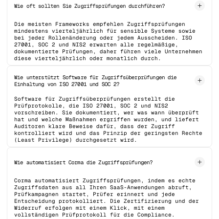
Wie oft sollten Sie Zugriffsprüfungen durchführen?
Die meisten Frameworks empfehlen Zugriffsprüfungen
mindestens vierteljährlich für sensible Systeme sowie
bei jeder Rollenänderung oder jedem Ausscheiden. ISO
27001, SOC 2 und NIS2 erwarten alle regelmäßige,
dokumentierte Prüfungen, daher führen viele Unternehmen
diese vierteljährlich oder monatlich durch.
Wie unterstützt Software für Zugriffsüberprüfungen die
Einhaltung von ISO 27001 und SOC 2?
Software für Zugriffsüberprüfungen erstellt die
Prüfprotokolle, die ISO 27001, SOC 2 und NIS2
vorschreiben. Sie dokumentiert, wer was wann überprüft
hat und welche Maßnahmen ergriffen wurden, und liefert
Auditoren klare Beweise dafür, dass der Zugriff
kontrolliert wird und das Prinzip der geringsten Rechte
(Least Privilege) durchgesetzt wird.
Wie automatisiert Corma die Zugriffsprüfungen?
Corma automatisiert Zugriffsprüfungen, indem es echte
Zugriffsdaten aus all Ihren SaaS-Anwendungen abruft,
Prüfkampagnen startet, Prüfer erinnert und jede
Entscheidung protokolliert. Die Zertifizierung und der
Widerruf erfolgen mit einem Klick, mit einem
vollständigen Prüfprotokoll für die Compliance.