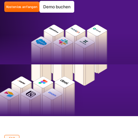
Demo buchen
Kostenlos anfangen