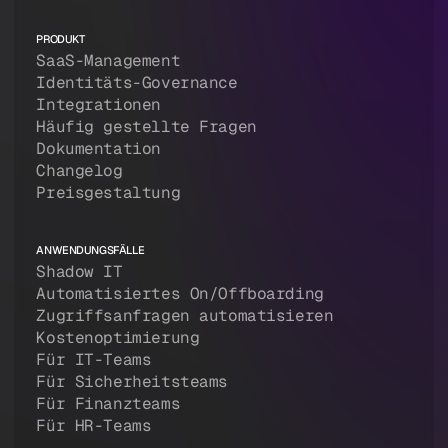
PRODUKT
SaaS-Management
Identitäts-Governance
Integrationen
Häufig gestellte Fragen
Dokumentation
Changelog
Preisgestaltung
ANWENDUNGSFÄLLE
Shadow IT
Automatisiertes On/Offboarding
Zugriffsanfragen automatisieren
Kostenoptimierung
Für IT-Teams
Für Sicherheitsteams
Für Finanzteams
Für HR-Teams