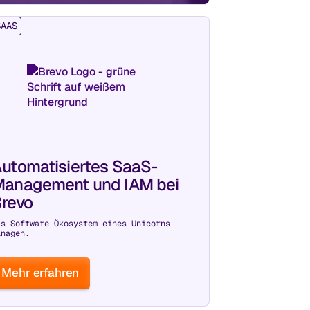
SAAS
utomatisiertes SaaS-
anagement und IAM bei
revo
as Software-Ökosystem eines Unicorns
anagen.
Mehr erfahren