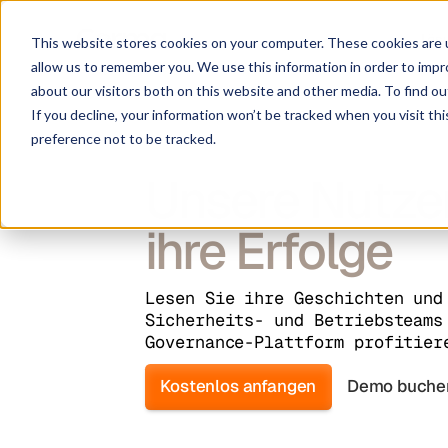
Lös
This website stores cookies on your computer. These cookies are u
allow us to remember you. We use this information in order to imp
about our visitors both on this website and other media. To find ou
If you decline, your information won’t be tracked when you visit th
preference not to be tracked.
Unsere Nutze
ihre Erfolge
Lesen Sie ihre Geschichten und
Sicherheits- und Betriebsteams
Governance-Plattform profitier
Kostenlos anfangen
Demo buche