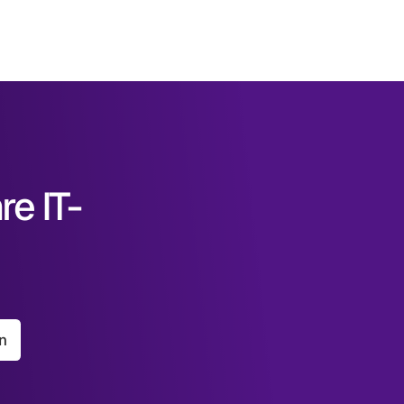
re IT-
n