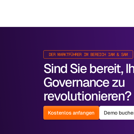
DER MARKTFÜHRER IM BEREICH IAM & SAM
Sind Sie bereit, Ih
Governance zu
revolutionieren?
Kostenlos anfangen
Demo buche