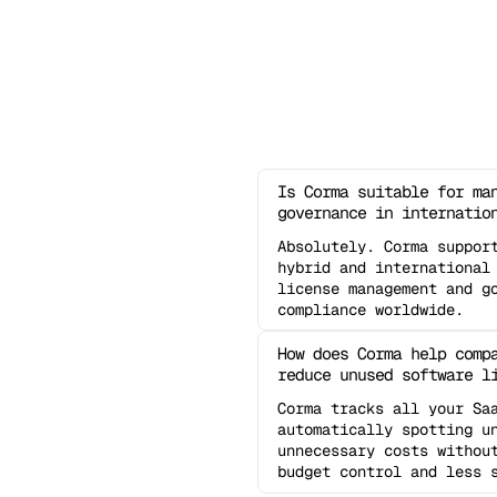
Is Corma suitable for ma
governance in internatio
Absolutely. Corma suppor
hybrid and international
license management and g
compliance worldwide.
How does Corma help comp
reduce unused software l
Corma tracks all your Sa
automatically spotting u
unnecessary costs withou
budget control and less 