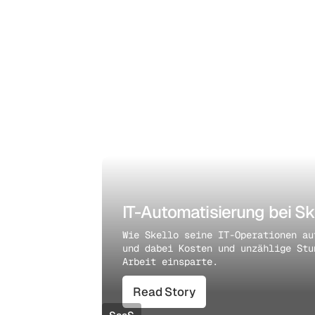
IT-Automatisierung bei Sk
Wie Skello seine IT-Operationen au
und dabei Kosten und unzählige Stu
Arbeit einsparte.
Read Story