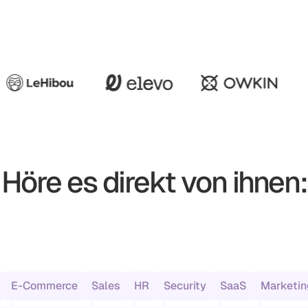
Höre es direkt von ihnen:
E-Commerce
Sales
HR
Security
SaaS
Marketin