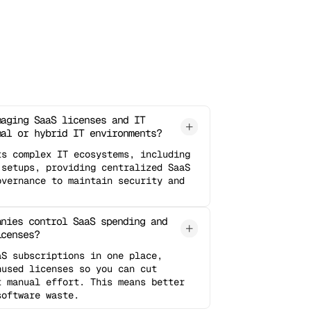
naging SaaS licenses and IT
nal or hybrid IT environments?
ts complex IT ecosystems, including
 setups, providing centralized SaaS
overnance to maintain security and
anies control SaaS spending and
icenses?
aS subscriptions in one place,
nused licenses so you can cut
t manual effort. This means better
software waste.