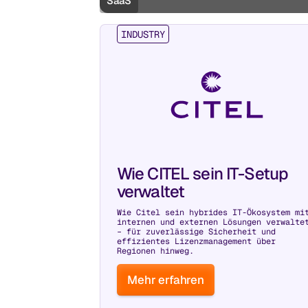
SaaS
INDUSTRY
Wie CITEL sein IT-Setup
verwaltet
Wie Citel sein hybrides IT-Ökosystem mi
internen und externen Lösungen verwalte
– für zuverlässige Sicherheit und
effizientes Lizenzmanagement über
Regionen hinweg.
Mehr erfahren