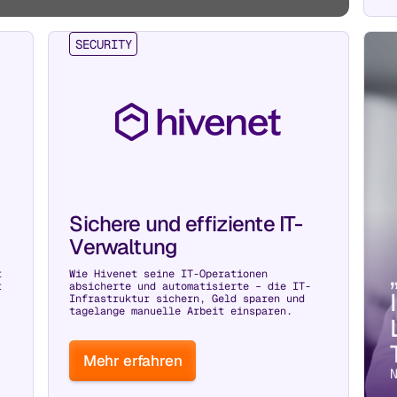
SECURITY
Sichere und effiziente IT-
Verwaltung
t
Wie Hivenet seine IT-Operationen
t
absicherte und automatisierte – die IT-
Infrastruktur sichern, Geld sparen und
tagelange manuelle Arbeit einsparen.
Mehr erfahren