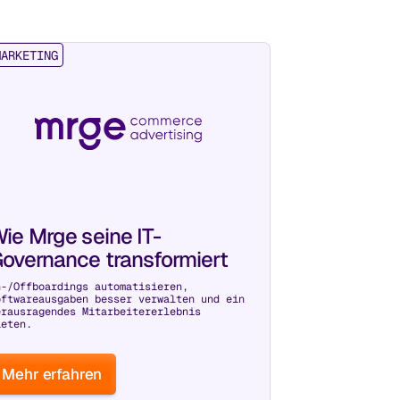
MARKETING
ie Mrge seine IT-
overnance transformiert
n-/Offboardings automatisieren,
oftwareausgaben besser verwalten und ein
erausragendes Mitarbeitererlebnis
ieten.
Mehr erfahren