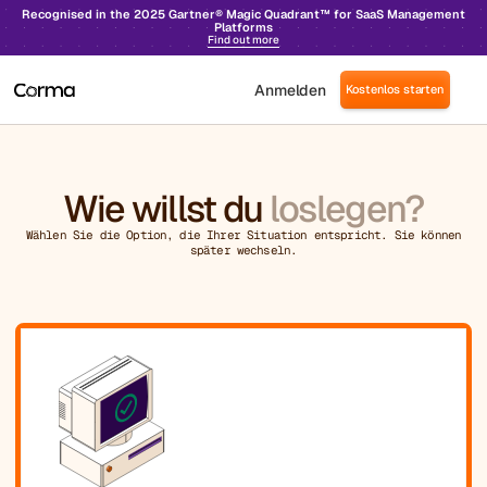
Recognised in the 2025 Gartner® Magic Quadrant™ for SaaS Management
Platforms
Find out more
Anmelden
Kostenlos starten
Wie willst du
loslegen?
Wählen Sie die Option, die Ihrer Situation entspricht. Sie können
später wechseln.