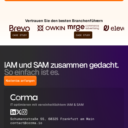
Vertrauen Sie den besten Branchenführern
CASE STUDY
CASE STUDY
IAM und SAM zusammen gedacht.
So einfach ist es.
Kostenlos anfangen
IT optimieren mit vereinheitlichtem IAM & SAM
Schumannstraße 55, 60325 Frankfurt am Main
contact@corma.io