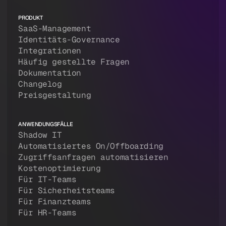
PRODUKT
SaaS-Management
Identitäts-Governance
Integrationen
Häufig gestellte Fragen
Dokumentation
Changelog
Preisgestaltung
ANWENDUNGSFÄLLE
Shadow IT
Automatisiertes On/Offboarding
Zugriffsanfragen automatisieren
Kostenoptimierung
Für IT-Teams
Für Sicherheitsteams
Für Finanzteams
Für HR-Teams