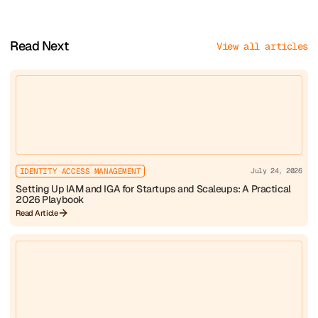
Read Next
View all articles
IDENTITY ACCESS MANAGEMENT
July 24, 2026
Setting Up IAM and IGA for Startups and Scaleups: A Practical
2026 Playbook
Read Article