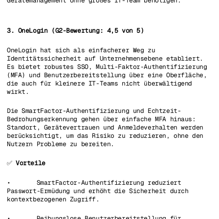
Gerätemanagement ohne großes IT-Team benötigen.
3. OneLogin (G2-Bewertung: 4,5 von 5)
OneLogin hat sich als einfacherer Weg zu
Identitätssicherheit auf Unternehmensebene etabliert.
Es bietet robustes SSO, Multi-Faktor-Authentifizierung
(MFA) und Benutzerbereitstellung über eine Oberfläche,
die auch für kleinere IT-Teams nicht überwältigend
wirkt.
Die SmartFactor-Authentifizierung und Echtzeit-
Bedrohungserkennung gehen über einfache MFA hinaus:
Standort, Gerätevertrauen und Anmeldeverhalten werden
berücksichtigt, um das Risiko zu reduzieren, ohne den
Nutzern Probleme zu bereiten.
✅
Vorteile
• SmartFactor-Authentifizierung reduziert
Passwort-Ermüdung und erhöht die Sicherheit durch
kontextbezogenen Zugriff.
• Reibungslose Benutzerbereitstellung für