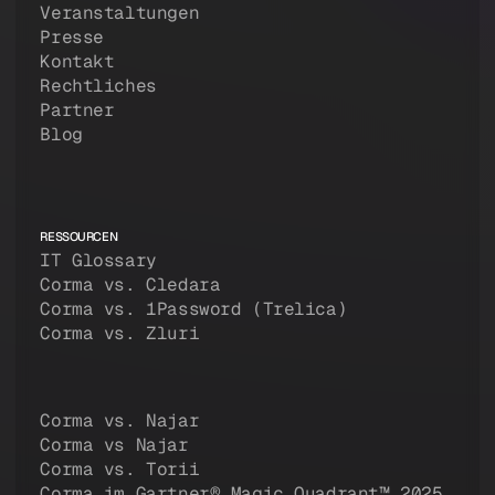
Veranstaltungen
Presse
Kontakt
Rechtliches
Partner
Blog
RESSOURCEN
IT Glossary
Corma vs. Cledara
Corma vs. 1Password (Trelica)
Corma vs. Zluri
Corma vs. Najar
Corma vs Najar
Corma vs. Torii
Corma im Gartner® Magic Quadrant™ 2025