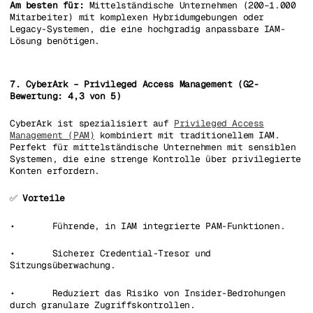
Am besten für:
Mittelständische Unternehmen (200–1.000
Mitarbeiter) mit komplexen Hybridumgebungen oder
Legacy-Systemen, die eine hochgradig anpassbare IAM-
Lösung benötigen.
7. CyberArk – Privileged Access Management (G2-
Bewertung: 4,3 von 5)
CyberArk ist spezialisiert auf
Privileged Access
Management (PAM)
kombiniert mit traditionellem IAM.
Perfekt für mittelständische Unternehmen mit sensiblen
Systemen, die eine strenge Kontrolle über privilegierte
Konten erfordern.
✅
Vorteile
• Führende, in IAM integrierte PAM-Funktionen.
• Sicherer Credential-Tresor und
Sitzungsüberwachung.
• Reduziert das Risiko von Insider-Bedrohungen
durch granulare Zugriffskontrollen.