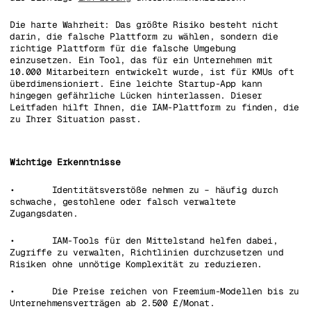
Die harte Wahrheit: Das größte Risiko besteht nicht
darin, die falsche Plattform zu wählen, sondern die
richtige Plattform für die falsche Umgebung
einzusetzen. Ein Tool, das für ein Unternehmen mit
10.000 Mitarbeitern entwickelt wurde, ist für KMUs oft
überdimensioniert. Eine leichte Startup-App kann
hingegen gefährliche Lücken hinterlassen. Dieser
Leitfaden hilft Ihnen, die IAM-Plattform zu finden, die
zu Ihrer Situation passt.
Wichtige Erkenntnisse
• Identitätsverstöße nehmen zu – häufig durch
schwache, gestohlene oder falsch verwaltete
Zugangsdaten.
• IAM-Tools für den Mittelstand helfen dabei,
Zugriffe zu verwalten, Richtlinien durchzusetzen und
Risiken ohne unnötige Komplexität zu reduzieren.
• Die Preise reichen von Freemium-Modellen bis zu
Unternehmensverträgen ab 2.500 £/Monat.