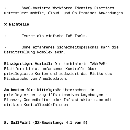
• SaaS-basierte Workforce Identity Plattform
unterstützt mobile, Cloud- und On-Premises-Anwendungen.
❌
Nachteile
• Teurer als einfache IAM-Tools.
• Ohne erfahrenes Sicherheitspersonal kann die
Bereitstellung komplex sein.
Einzigartiger Vorteil:
Die kombinierte IAM+PAM-
Plattform bietet umfassende Kontrolle über
privilegierte Konten und reduziert das Risiko des
Missbrauchs von Anmeldedaten.
Am besten für:
Mittelgroße Unternehmen in
privilegierten, zugriffsintensiven Umgebungen –
Finanz-, Gesundheits- oder Infrastrukturteams mit
strikten Kontrollbedürfnissen.
8. SailPoint (G2-Bewertung: 4,1 von 5)