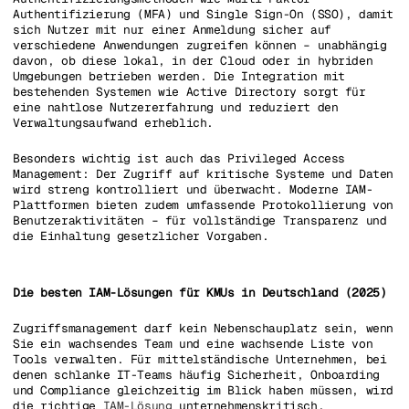
Authentifizierung (MFA) und Single Sign-On (SSO), damit
sich Nutzer mit nur einer Anmeldung sicher auf
verschiedene Anwendungen zugreifen können – unabhängig
davon, ob diese lokal, in der Cloud oder in hybriden
Umgebungen betrieben werden. Die Integration mit
bestehenden Systemen wie Active Directory sorgt für
eine nahtlose Nutzererfahrung und reduziert den
Verwaltungsaufwand erheblich.
Besonders wichtig ist auch das Privileged Access
Management: Der Zugriff auf kritische Systeme und Daten
wird streng kontrolliert und überwacht. Moderne IAM-
Plattformen bieten zudem umfassende Protokollierung von
Benutzeraktivitäten – für vollständige Transparenz und
die Einhaltung gesetzlicher Vorgaben.
Die besten IAM-Lösungen für KMUs in Deutschland (2025)
Zugriffsmanagement darf kein Nebenschauplatz sein, wenn
Sie ein wachsendes Team und eine wachsende Liste von
Tools verwalten. Für mittelständische Unternehmen, bei
denen schlanke IT-Teams häufig Sicherheit, Onboarding
und Compliance gleichzeitig im Blick haben müssen, wird
die richtige
IAM-Lösung
unternehmenskritisch.