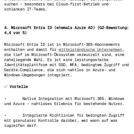
suchen – besonders bei Cloud-first-Betrieb und
schlanken IT-Teams.
4. Microsoft Entra ID (ehemals Azure AD) (G2-Bewertung:
4,4 von 5)
Microsoft Entra ID ist in Microsoft-365-Abonnements
enthalten und damit für
mittelständische Unternehmen
,
die tief im Microsoft-Ökosystem verwurzelt sind, eine
naheliegende Wahl. Es ist eine leistungsstarke
Identitätsplattform mit SSO, MFA, bedingtem Zugriff und
Geräte-Compliance, die sich nahtlos in Azure- und
Windows-Umgebungen integriert.
✅
Vorteile
• Native Integration mit Microsoft 365, Windows
und Azure – nahtloses Erlebnis für bestehende Nutzer.
• Integrierte Richtlinien für bedingten Zugriff
mit granularer Kontrolle darüber, wer wann auf was
zugreifen darf.