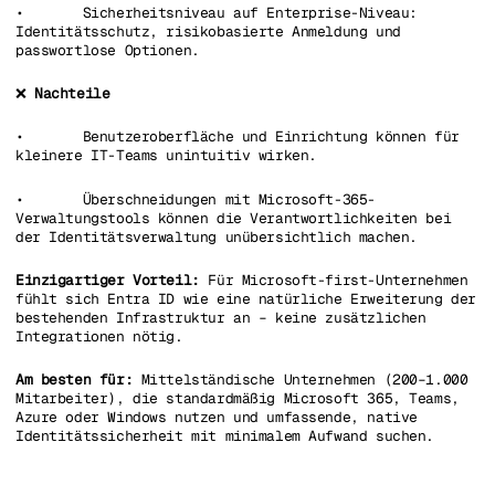
• Sicherheitsniveau auf Enterprise-Niveau:
Identitätsschutz, risikobasierte Anmeldung und
passwortlose Optionen.
❌
Nachteile
• Benutzeroberfläche und Einrichtung können für
kleinere IT-Teams unintuitiv wirken.
• Überschneidungen mit Microsoft-365-
Verwaltungstools können die Verantwortlichkeiten bei
der Identitätsverwaltung unübersichtlich machen.
Einzigartiger Vorteil:
Für Microsoft-first-Unternehmen
fühlt sich Entra ID wie eine natürliche Erweiterung der
bestehenden Infrastruktur an – keine zusätzlichen
Integrationen nötig.
Am besten für:
Mittelständische Unternehmen (200–1.000
Mitarbeiter), die standardmäßig Microsoft 365, Teams,
Azure oder Windows nutzen und umfassende, native
Identitätssicherheit mit minimalem Aufwand suchen.