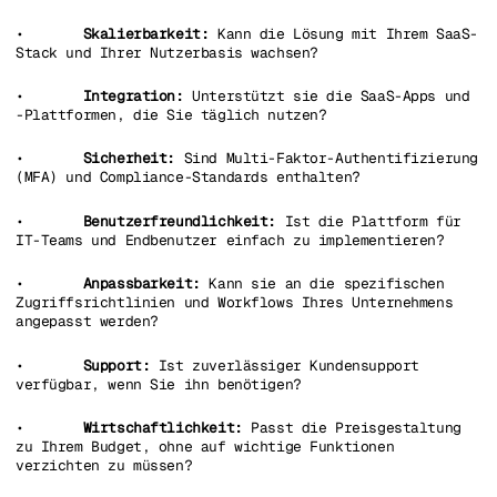
•
Skalierbarkeit:
Kann die Lösung mit Ihrem SaaS-
Stack und Ihrer Nutzerbasis wachsen?
•
Integration:
Unterstützt sie die SaaS-Apps und
-Plattformen, die Sie täglich nutzen?
•
Sicherheit:
Sind Multi-Faktor-Authentifizierung
(MFA) und Compliance-Standards enthalten?
•
Benutzerfreundlichkeit:
Ist die Plattform für
IT-Teams und Endbenutzer einfach zu implementieren?
•
Anpassbarkeit:
Kann sie an die spezifischen
Zugriffsrichtlinien und Workflows Ihres Unternehmens
angepasst werden?
•
Support:
Ist zuverlässiger Kundensupport
verfügbar, wenn Sie ihn benötigen?
•
Wirtschaftlichkeit:
Passt die Preisgestaltung
zu Ihrem Budget, ohne auf wichtige Funktionen
verzichten zu müssen?