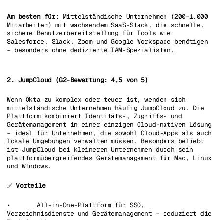
Am besten für:
Mittelständische Unternehmen (200–1.000
Mitarbeiter) mit wachsendem SaaS-Stack, die schnelle,
sichere Benutzerbereitstellung für Tools wie
Salesforce, Slack, Zoom und Google Workspace benötigen
– besonders ohne dedizierte IAM-Spezialisten.
2. JumpCloud (G2-Bewertung: 4,5 von 5)
Wenn Okta zu komplex oder teuer ist, wenden sich
mittelständische Unternehmen häufig JumpCloud zu. Die
Plattform kombiniert Identitäts-, Zugriffs- und
Gerätemanagement in einer einzigen Cloud-nativen Lösung
– ideal für Unternehmen, die sowohl Cloud-Apps als auch
lokale Umgebungen verwalten müssen. Besonders beliebt
ist JumpCloud bei kleineren Unternehmen durch sein
plattformübergreifendes Gerätemanagement für Mac, Linux
und Windows.
✅
Vorteile
• All-in-One-Plattform für SSO,
Verzeichnisdienste und Gerätemanagement – reduziert die