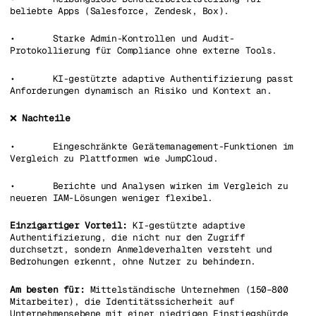
beliebte Apps (Salesforce, Zendesk, Box).
• Starke Admin-Kontrollen und Audit-
Protokollierung für Compliance ohne externe Tools.
• KI-gestützte adaptive Authentifizierung passt
Anforderungen dynamisch an Risiko und Kontext an.
❌
Nachteile
• Eingeschränkte Gerätemanagement-Funktionen im
Vergleich zu Plattformen wie JumpCloud.
• Berichte und Analysen wirken im Vergleich zu
neueren IAM-Lösungen weniger flexibel.
Einzigartiger Vorteil:
KI-gestützte adaptive
Authentifizierung, die nicht nur den Zugriff
durchsetzt, sondern Anmeldeverhalten versteht und
Bedrohungen erkennt, ohne Nutzer zu behindern.
Am besten für:
Mittelständische Unternehmen (150–800
Mitarbeiter), die Identitätssicherheit auf
Unternehmensebene mit einer niedrigen Einstiegshürde