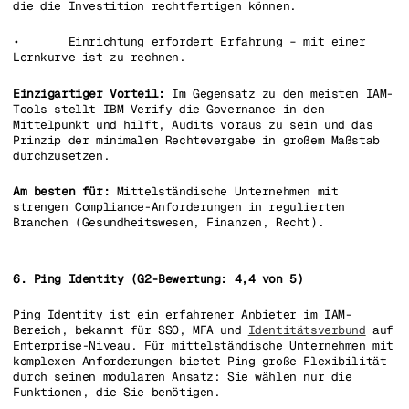
die die Investition rechtfertigen können.
• Einrichtung erfordert Erfahrung – mit einer
Lernkurve ist zu rechnen.
Einzigartiger Vorteil:
Im Gegensatz zu den meisten IAM-
Tools stellt IBM Verify die Governance in den
Mittelpunkt und hilft, Audits voraus zu sein und das
Prinzip der minimalen Rechtevergabe in großem Maßstab
durchzusetzen.
Am besten für:
Mittelständische Unternehmen mit
strengen Compliance-Anforderungen in regulierten
Branchen (Gesundheitswesen, Finanzen, Recht).
6. Ping Identity (G2-Bewertung: 4,4 von 5)
Ping Identity ist ein erfahrener Anbieter im IAM-
Bereich, bekannt für SSO, MFA und
Identitätsverbund
auf
Enterprise-Niveau. Für mittelständische Unternehmen mit
komplexen Anforderungen bietet Ping große Flexibilität
durch seinen modularen Ansatz: Sie wählen nur die
Funktionen, die Sie benötigen.