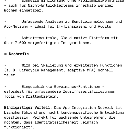
• Schnelle Einrichtung ohne Programmierkenntnisse
– auch für Nicht-Entwicklerteams innerhalb weniger
Wochen einsetzbar.
• Umfassende Analysen zu Benutzeranmeldungen und
App-Nutzung – ideal für IT-Transparenz und Audits.
• Anbieterneutrale, Cloud-native Plattform mit
über 7.000 vorgefertigten Integrationen.
❌
Nachteile
• Wird bei Skalierung und erweiterten Funktionen
(z. B. Lifecycle Management, adaptive MFA) schnell
teuer.
• Eingeschränkte Governance-Funktionen –
erfordert für umfassendere Zugriffszertifizierungen
Tools von Drittanbietern.
Einzigartiger Vorteil:
Das App Integration Network ist
branchenführend und macht kundenspezifische Entwicklung
überflüssig. Perfekt für wachsende Unternehmen, die
möchten, dass Identitätssicherheit „einfach
funktioniert".