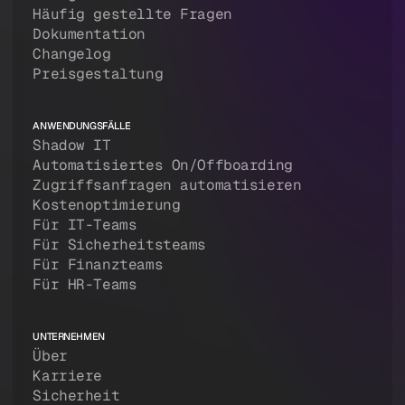
Häufig gestellte Fragen
Dokumentation
Changelog
Preisgestaltung
ANWENDUNGSFÄLLE
Shadow IT
Automatisiertes On/Offboarding
Zugriffsanfragen automatisieren
Kostenoptimierung
Für IT-Teams
Für Sicherheitsteams
Für Finanzteams
Für HR-Teams
UNTERNEHMEN
Über
Karriere
Sicherheit