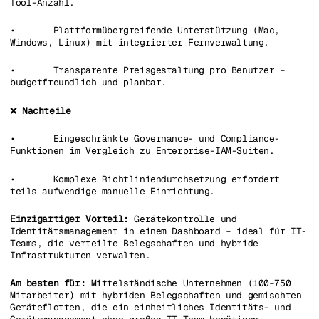
Tool-Anzahl.
• Plattformübergreifende Unterstützung (Mac,
Windows, Linux) mit integrierter Fernverwaltung.
• Transparente Preisgestaltung pro Benutzer –
budgetfreundlich und planbar.
❌
Nachteile
• Eingeschränkte Governance- und Compliance-
Funktionen im Vergleich zu Enterprise-IAM-Suiten.
• Komplexe Richtliniendurchsetzung erfordert
teils aufwendige manuelle Einrichtung.
Einzigartiger Vorteil:
Gerätekontrolle und
Identitätsmanagement in einem Dashboard – ideal für IT-
Teams, die verteilte Belegschaften und hybride
Infrastrukturen verwalten.
Am besten für:
Mittelständische Unternehmen (100–750
Mitarbeiter) mit hybriden Belegschaften und gemischten
Geräteflotten, die ein einheitliches Identitäts- und