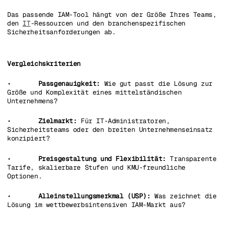
Das passende IAM-Tool hängt von der Größe Ihres Teams,
den
IT
-Ressourcen und den branchenspezifischen
Sicherheitsanforderungen ab.
Vergleichskriterien
•
Passgenauigkeit:
Wie gut passt die Lösung zur
Größe und Komplexität eines mittelständischen
Unternehmens?
•
Zielmarkt:
Für IT-Administratoren,
Sicherheitsteams oder den breiten Unternehmenseinsatz
konzipiert?
•
Preisgestaltung und Flexibilität:
Transparente
Tarife, skalierbare Stufen und KMU-freundliche
Optionen.
•
Alleinstellungsmerkmal (USP):
Was zeichnet die
Lösung im wettbewerbsintensiven IAM-Markt aus?