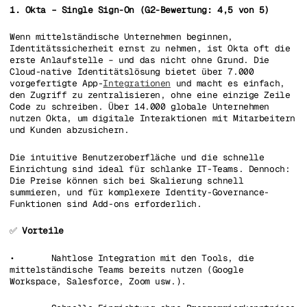
1. Okta – Single Sign-On (G2-Bewertung: 4,5 von 5)
Wenn mittelständische Unternehmen beginnen,
Identitätssicherheit ernst zu nehmen, ist Okta oft die
erste Anlaufstelle – und das nicht ohne Grund. Die
Cloud-native Identitätslösung bietet über 7.000
vorgefertigte App-
Integrationen
und macht es einfach,
den Zugriff zu zentralisieren, ohne eine einzige Zeile
Code zu schreiben. Über 14.000 globale Unternehmen
nutzen Okta, um digitale Interaktionen mit Mitarbeitern
und Kunden abzusichern.
Die intuitive Benutzeroberfläche und die schnelle
Einrichtung sind ideal für schlanke IT-Teams. Dennoch:
Die Preise können sich bei Skalierung schnell
summieren, und für komplexere Identity-Governance-
Funktionen sind Add-ons erforderlich.
✅
Vorteile
• Nahtlose Integration mit den Tools, die
mittelständische Teams bereits nutzen (Google
Workspace, Salesforce, Zoom usw.).