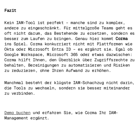
Fazit
Kein IAM-Tool ist perfekt – manche sind zu komplex,
andere zu eingeschränkt. Für mittelgroße Teams geht es
oft nicht darum, das Bestehende zu ersetzen, sondern es
besser zum Laufen zu bringen. Genau hier kommt
Corma
ins Spiel. Corma konkurriert nicht mit Plattformen wie
Okta oder Microsoft Entra ID – es ergänzt sie. Egal ob
Google Workspace, Microsoft 365 oder etwas dazwischen:
Corma hilft Ihnen, den Überblick über Zugriffsrechte zu
behalten, Bereinigungen zu automatisieren und Risiken
zu reduzieren, ohne Ihren Aufwand zu erhöhen.
Manchmal besteht der klügste IAM-Schachzug nicht darin,
die Tools zu wechseln, sondern sie besser miteinander
zu verbinden.
Demo buchen
und erfahren Sie, wie Corma Ihr IAM-
Management ergänzt.