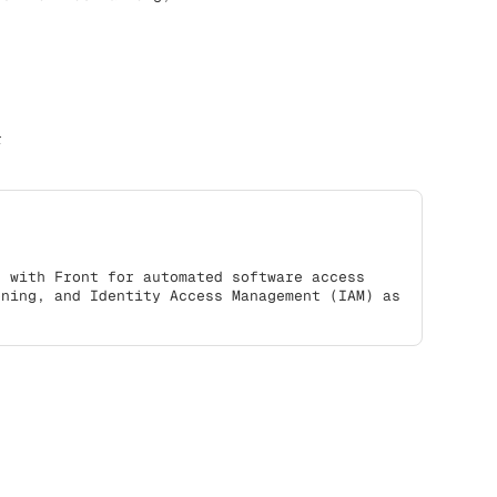
r
s with Front for automated software access
oning, and Identity Access Management (IAM) as