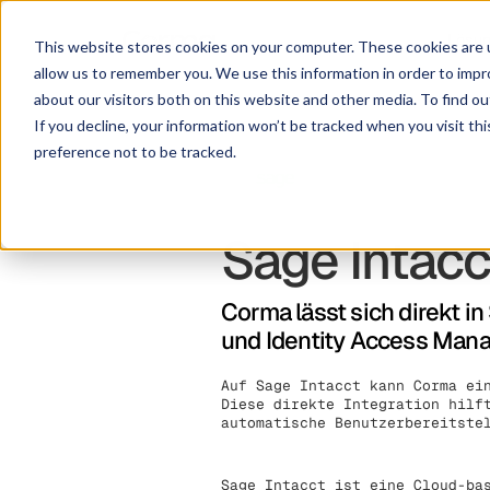
Lösu
This website stores cookies on your computer. These cookies are u
allow us to remember you. We use this information in order to imp
about our visitors both on this website and other media. To find ou
If you decline, your information won’t be tracked when you visit th
preference not to be tracked.
Sage Intacc
Corma lässt sich direkt i
und Identity Access Mana
Auf Sage Intacct kann Corma ei
Diese direkte Integration hilf
automatische Benutzerbereitste
Sage Intacct ist eine Cloud-ba