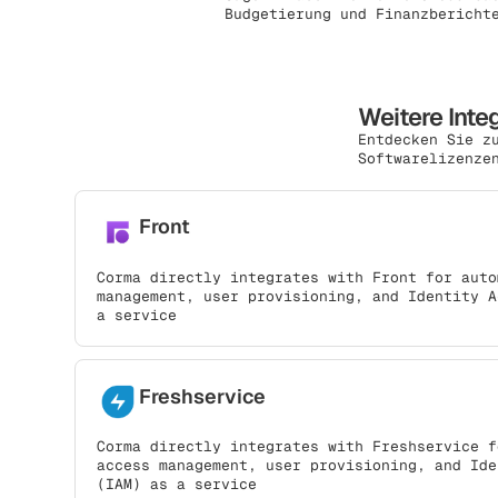
Budgetierung und Finanzbericht
Weitere Inte
Entdecken Sie z
Softwarelizenze
Front
Corma directly integrates with Front for auto
management, user provisioning, and Identity A
a service
Freshservice
Corma directly integrates with Freshservice f
access management, user provisioning, and Ide
(IAM) as a service