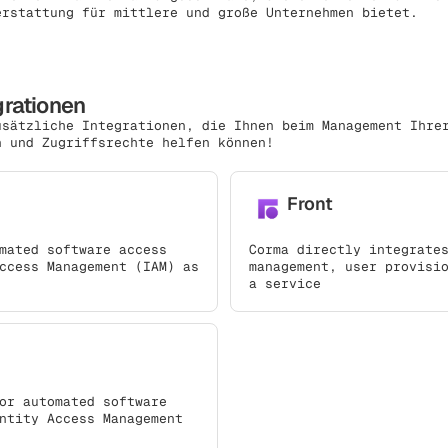
erstattung für mittlere und große Unternehmen bietet.
grationen
usätzliche Integrationen, die Ihnen beim Management Ihre
n und Zugriffsrechte helfen können!
Front
mated software access
Corma directly integrate
ccess Management (IAM) as
management, user provisi
a service
or automated software
ntity Access Management