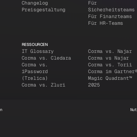
Changelog
Für
Preisgestaltung
Sicherheitsteams
Für Finanzteams
Für HR-Teams
RESSOURCEN
IT Glossary
Corma vs. Najar
Corma vs. Cledara
Corma vs Najar
Corma vs.
Corma vs. Torii
1Password
Corma im Gartner
(Trelica)
Magic Quadrant™
Corma vs. Zluri
2025
en
Nut