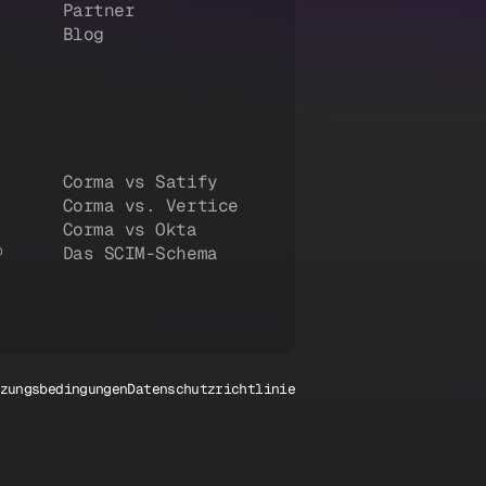
Partner
Blog
Corma vs Satify
Corma vs. Vertice
Corma vs Okta
®
Das SCIM-Schema
zungsbedingungen
Datenschutzrichtlinie