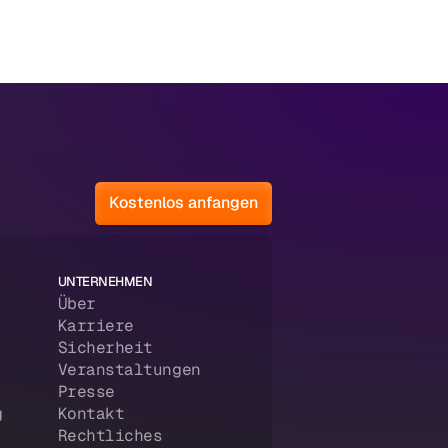
Kostenlos anfangen
UNTERNEHMEN
Über
Karriere
Sicherheit
Veranstaltungen
Presse
g
Kontakt
Rechtliches