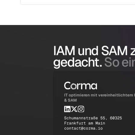
IAM und SAM
gedacht.
So ein
IT optimieren mit vereinheitlichtem
& SAM
Schumannstraße 55, 60325
Frankfurt am Main
contact@corma.io