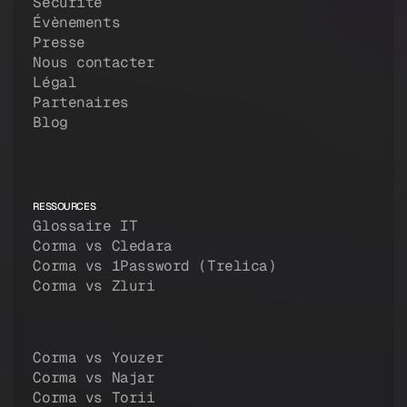
Sécurité
Évènements
Presse
Nous contacter
Légal
Partenaires
Blog
RESSOURCES
Glossaire IT
Corma vs Cledara
Corma vs 1Password (Trelica)
Corma vs Zluri
Corma vs Youzer
Corma vs Najar
Corma vs Torii