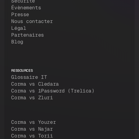
Sécurité
Évènements
Presse
Nous contacter
Légal
Partenaires
Blog
RESSOURCES
Glossaire IT
Corma vs Cledara
Corma vs 1Password (Trelica)
Corma vs Zluri
Corma vs Youzer
Corma vs Najar
Corma vs Torii