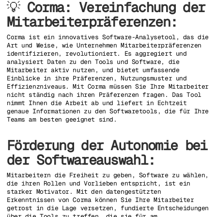
💡
Corma: Vereinfachung der
Mitarbeiterpräferenzen:
Corma ist ein innovatives Software-Analysetool, das die
Art und Weise, wie Unternehmen Mitarbeiterpräferenzen
identifizieren, revolutioniert. Es aggregiert und
analysiert Daten zu den Tools und Software, die
Mitarbeiter aktiv nutzen, und bietet umfassende
Einblicke in ihre Präferenzen, Nutzungsmuster und
Effizienzniveaus. Mit Corma müssen Sie Ihre Mitarbeiter
nicht ständig nach ihren Präferenzen fragen. Das Tool
nimmt Ihnen die Arbeit ab und liefert in Echtzeit
genaue Informationen zu den Softwaretools, die für Ihre
Teams am besten geeignet sind.
Förderung der Autonomie bei
der Softwareauswahl:
Mitarbeitern die Freiheit zu geben, Software zu wählen,
die ihren Rollen und Vorlieben entspricht, ist ein
starker Motivator. Mit den datengestützten
Erkenntnissen von Corma können Sie Ihre Mitarbeiter
getrost in die Lage versetzen, fundierte Entscheidungen
über die Tools zu treffen, die sie für am