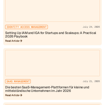
IDENTITY ACCESS MANAGEMENT
July 24, 2026
Setting Up IAM and IGA for Startups and Scaleups: A Practical
2026 Playbook
Read Article
SAAS MANAGEMENT
July 21, 2026
Die besten SaaS-Management-Plattformen für kleine und
mittelständische Unternehmen im Jahr 2026
Read Article