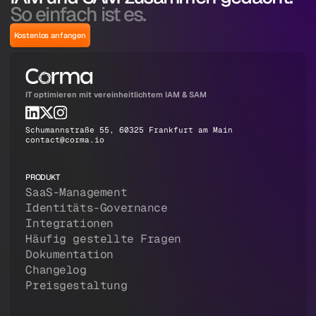
So einfach ist es.
Kostenlos anfangen
IT optimieren mit vereinheitlichtem IAM & SAM
Schumannstraße 55, 60325 Frankfurt am Main
contact@corma.io
PRODUKT
SaaS-Management
Identitäts-Governance
Integrationen
Häufig gestellte Fragen
Dokumentation
Changelog
Preisgestaltung