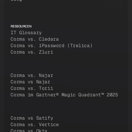
RESSOURCEN
IT Glossary
Corma vs. Cledara
Corma vs. 1Password (Trelica)
Corma vs. Zluri
Corma vs. Najar
Corma vs Najar
Corma vs. Torii
Corma im Gartner® Magic Quadrant™ 2025
Corma vs Satify
Corma vs. Vertice
Corma vs Okta