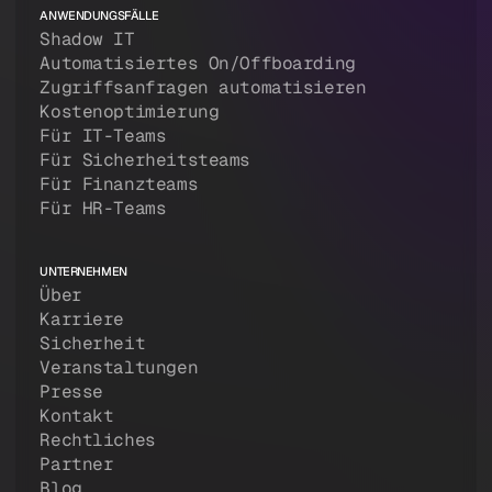
ANWENDUNGSFÄLLE
Shadow IT
Automatisiertes On/Offboarding
Zugriffsanfragen automatisieren
Kostenoptimierung
Für IT-Teams
Für Sicherheitsteams
Für Finanzteams
Für HR-Teams
UNTERNEHMEN
Über
Karriere
Sicherheit
Veranstaltungen
Presse
Kontakt
Rechtliches
Partner
Blog