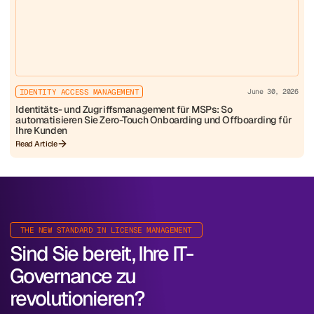
IDENTITY ACCESS MANAGEMENT
June 30, 2026
Identitäts- und Zugriffsmanagement für MSPs: So
automatisieren Sie Zero-Touch Onboarding und Offboarding für
Ihre Kunden
Read Article
THE NEW STANDARD IN LICENSE MANAGEMENT
Sind Sie bereit, Ihre IT-
Governance zu
revolutionieren?