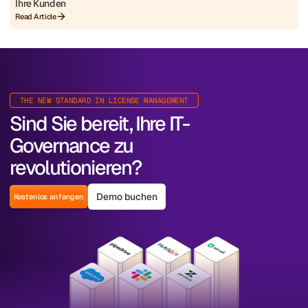
Ihre Kunden
Read Article
THE NEW STANDARD IN LICENSE MANAGEMENT
Sind Sie bereit, Ihre IT-
Governance zu
revolutionieren?
Demo buchen
Kostenlos anfangen