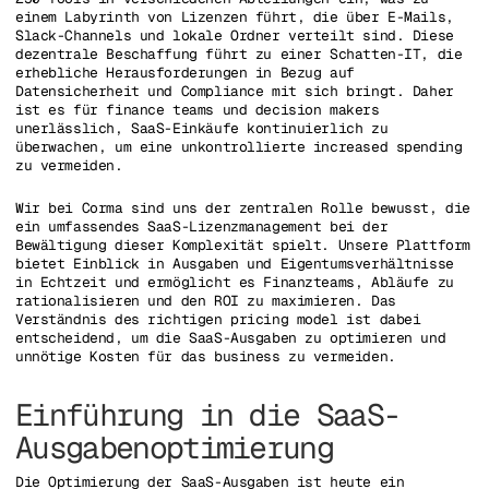
einem Labyrinth von Lizenzen führt, die über E-Mails,
Slack-Channels und lokale Ordner verteilt sind. Diese
dezentrale Beschaffung führt zu einer Schatten-IT, die
erhebliche Herausforderungen in Bezug auf
Datensicherheit und Compliance mit sich bringt. Daher
ist es für finance teams und decision makers
unerlässlich, SaaS-Einkäufe kontinuierlich zu
überwachen, um eine unkontrollierte increased spending
zu vermeiden.
Wir bei Corma sind uns der zentralen Rolle bewusst, die
ein umfassendes SaaS-Lizenzmanagement bei der
Bewältigung dieser Komplexität spielt. Unsere Plattform
bietet Einblick in Ausgaben und Eigentumsverhältnisse
in Echtzeit und ermöglicht es Finanzteams, Abläufe zu
rationalisieren und den ROI zu maximieren. Das
Verständnis des richtigen pricing model ist dabei
entscheidend, um die SaaS-Ausgaben zu optimieren und
unnötige Kosten für das business zu vermeiden.
Einführung in die SaaS-
Ausgabenoptimierung
Die Optimierung der SaaS-Ausgaben ist heute ein