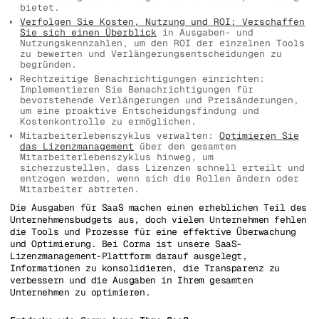
bietet.
Verfolgen Sie Kosten, Nutzung und ROI: Verschaffen
Sie sich einen Überblick
in Ausgaben- und
Nutzungskennzahlen, um den ROI der einzelnen Tools
zu bewerten und Verlängerungsentscheidungen zu
begründen.
Rechtzeitige Benachrichtigungen einrichten:
Implementieren Sie Benachrichtigungen für
bevorstehende Verlängerungen und Preisänderungen,
um eine proaktive Entscheidungsfindung und
Kostenkontrolle zu ermöglichen.
Mitarbeiterlebenszyklus verwalten:
Optimieren Sie
das Lizenzmanagement
über den gesamten
Mitarbeiterlebenszyklus hinweg, um
sicherzustellen, dass Lizenzen schnell erteilt und
entzogen werden, wenn sich die Rollen ändern oder
Mitarbeiter abtreten.
Die Ausgaben für SaaS machen einen erheblichen Teil des
Unternehmensbudgets aus, doch vielen Unternehmen fehlen
die Tools und Prozesse für eine effektive Überwachung
und Optimierung. Bei Corma ist unsere SaaS-
Lizenzmanagement-Plattform darauf ausgelegt,
Informationen zu konsolidieren, die Transparenz zu
verbessern und die Ausgaben in Ihrem gesamten
Unternehmen zu optimieren.