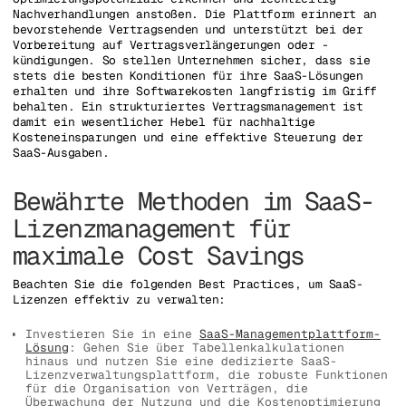
Nachverhandlungen anstoßen. Die Plattform erinnert an
bevorstehende Vertragsenden und unterstützt bei der
Vorbereitung auf Vertragsverlängerungen oder -
kündigungen. So stellen Unternehmen sicher, dass sie
stets die besten Konditionen für ihre SaaS-Lösungen
erhalten und ihre Softwarekosten langfristig im Griff
behalten. Ein strukturiertes Vertragsmanagement ist
damit ein wesentlicher Hebel für nachhaltige
Kosteneinsparungen und eine effektive Steuerung der
SaaS-Ausgaben.
Bewährte Methoden im SaaS-
Lizenzmanagement für
maximale Cost Savings
Beachten Sie die folgenden Best Practices, um SaaS-
Lizenzen effektiv zu verwalten:
Investieren Sie in eine
SaaS-Managementplattform-
Lösung
: Gehen Sie über Tabellenkalkulationen
hinaus und nutzen Sie eine dedizierte SaaS-
Lizenzverwaltungsplattform, die robuste Funktionen
für die Organisation von Verträgen, die
Überwachung der Nutzung und die Kostenoptimierung