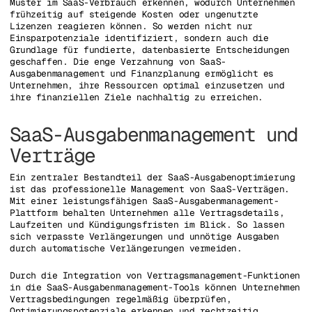
Muster im SaaS-Verbrauch erkennen, wodurch Unternehmen
frühzeitig auf steigende Kosten oder ungenutzte
Lizenzen reagieren können. So werden nicht nur
Einsparpotenziale identifiziert, sondern auch die
Grundlage für fundierte, datenbasierte Entscheidungen
geschaffen. Die enge Verzahnung von SaaS-
Ausgabenmanagement und Finanzplanung ermöglicht es
Unternehmen, ihre Ressourcen optimal einzusetzen und
ihre finanziellen Ziele nachhaltig zu erreichen.
SaaS-Ausgabenmanagement und
Verträge
Ein zentraler Bestandteil der SaaS-Ausgabenoptimierung
ist das professionelle Management von SaaS-Verträgen.
Mit einer leistungsfähigen SaaS-Ausgabenmanagement-
Plattform behalten Unternehmen alle Vertragsdetails,
Laufzeiten und Kündigungsfristen im Blick. So lassen
sich verpasste Verlängerungen und unnötige Ausgaben
durch automatische Verlängerungen vermeiden.
Durch die Integration von Vertragsmanagement-Funktionen
in die SaaS-Ausgabenmanagement-Tools können Unternehmen
Vertragsbedingungen regelmäßig überprüfen,
Optimierungspotenziale erkennen und rechtzeitig