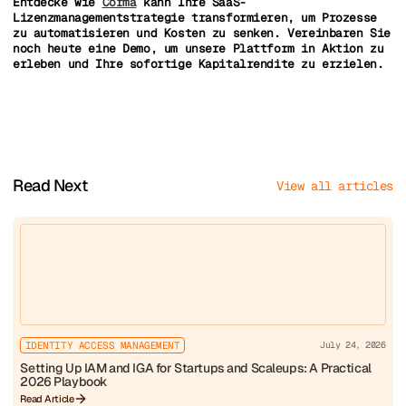
Entdecke wie
Corma
kann Ihre SaaS-
Lizenzmanagementstrategie transformieren, um Prozesse
zu automatisieren und Kosten zu senken. Vereinbaren Sie
noch heute eine Demo, um unsere Plattform in Aktion zu
erleben und Ihre sofortige Kapitalrendite zu erzielen.
Read Next
View all articles
IDENTITY ACCESS MANAGEMENT
July 24, 2026
Setting Up IAM and IGA for Startups and Scaleups: A Practical
2026 Playbook
Read Article