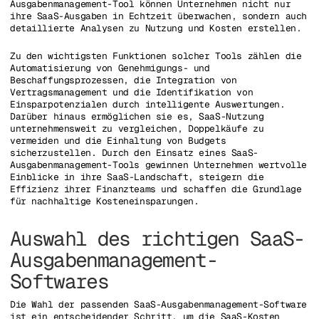
Ausgabenmanagement-Tool können Unternehmen nicht nur
ihre SaaS-Ausgaben in Echtzeit überwachen, sondern auch
detaillierte Analysen zu Nutzung und Kosten erstellen.
Zu den wichtigsten Funktionen solcher Tools zählen die
Automatisierung von Genehmigungs- und
Beschaffungsprozessen, die Integration von
Vertragsmanagement und die Identifikation von
Einsparpotenzialen durch intelligente Auswertungen.
Darüber hinaus ermöglichen sie es, SaaS-Nutzung
unternehmensweit zu vergleichen, Doppelkäufe zu
vermeiden und die Einhaltung von Budgets
sicherzustellen. Durch den Einsatz eines SaaS-
Ausgabenmanagement-Tools gewinnen Unternehmen wertvolle
Einblicke in ihre SaaS-Landschaft, steigern die
Effizienz ihrer Finanzteams und schaffen die Grundlage
für nachhaltige Kosteneinsparungen.
Auswahl des richtigen SaaS-
Ausgabenmanagement-
Softwares
Die Wahl der passenden SaaS-Ausgabenmanagement-Software
ist ein entscheidender Schritt, um die SaaS-Kosten