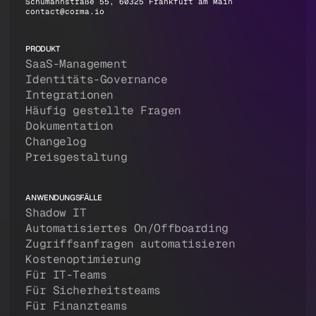
Schumannstraße 55, 60325 Frankfurt am Main
contact@corma.io
PRODUKT
SaaS-Management
Identitäts-Governance
Integrationen
Häufig gestellte Fragen
Dokumentation
Changelog
Preisgestaltung
ANWENDUNGSFÄLLE
Shadow IT
Automatisiertes On/Offboarding
Zugriffsanfragen automatisieren
Kostenoptimierung
Für IT-Teams
Für Sicherheitsteams
Für Finanzteams