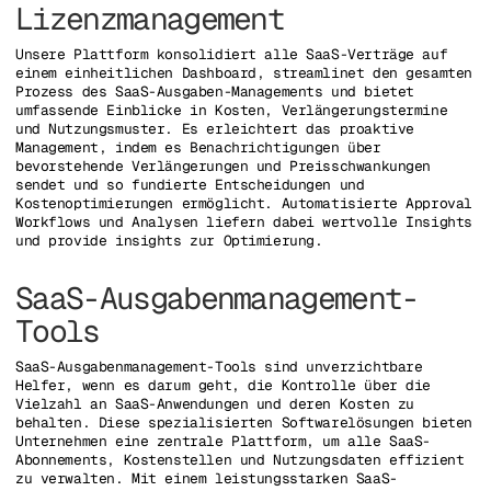
Lizenzmanagement
Unsere Plattform konsolidiert alle SaaS-Verträge auf
einem einheitlichen Dashboard, streamlinet den gesamten
Prozess des SaaS-Ausgaben-Managements und bietet
umfassende Einblicke in Kosten, Verlängerungstermine
und Nutzungsmuster. Es erleichtert das proaktive
Management, indem es Benachrichtigungen über
bevorstehende Verlängerungen und Preisschwankungen
sendet und so fundierte Entscheidungen und
Kostenoptimierungen ermöglicht. Automatisierte Approval
Workflows und Analysen liefern dabei wertvolle Insights
und provide insights zur Optimierung.
SaaS-Ausgabenmanagement-
Tools
SaaS-Ausgabenmanagement-Tools sind unverzichtbare
Helfer, wenn es darum geht, die Kontrolle über die
Vielzahl an SaaS-Anwendungen und deren Kosten zu
behalten. Diese spezialisierten Softwarelösungen bieten
Unternehmen eine zentrale Plattform, um alle SaaS-
Abonnements, Kostenstellen und Nutzungsdaten effizient
zu verwalten. Mit einem leistungsstarken SaaS-