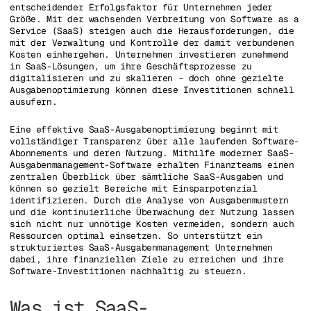
entscheidender Erfolgsfaktor für Unternehmen jeder
Größe. Mit der wachsenden Verbreitung von Software as a
Service (SaaS) steigen auch die Herausforderungen, die
mit der Verwaltung und Kontrolle der damit verbundenen
Kosten einhergehen. Unternehmen investieren zunehmend
in SaaS-Lösungen, um ihre Geschäftsprozesse zu
digitalisieren und zu skalieren – doch ohne gezielte
Ausgabenoptimierung können diese Investitionen schnell
ausufern.
Eine effektive SaaS-Ausgabenoptimierung beginnt mit
vollständiger Transparenz über alle laufenden Software-
Abonnements und deren Nutzung. Mithilfe moderner SaaS-
Ausgabenmanagement-Software erhalten Finanzteams einen
zentralen Überblick über sämtliche SaaS-Ausgaben und
können so gezielt Bereiche mit Einsparpotenzial
identifizieren. Durch die Analyse von Ausgabenmustern
und die kontinuierliche Überwachung der Nutzung lassen
sich nicht nur unnötige Kosten vermeiden, sondern auch
Ressourcen optimal einsetzen. So unterstützt ein
strukturiertes SaaS-Ausgabenmanagement Unternehmen
dabei, ihre finanziellen Ziele zu erreichen und ihre
Software-Investitionen nachhaltig zu steuern.
Was ist SaaS-