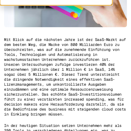
Mit Blick auf die nächsten Jahre ist der SaaS-Markt auf
dem besten Weg, die Marke von 800 Milliarden Euro zu
überschreiten, was auf die zunehmende Einführung von
Tools, Technologien und Automatisierung in
wachstumsstarken Unternehmen zurückzuführen ist.
Unseren Untersuchungen zufolge investieren 40% der
Unternehmen jährlich über 1 Million € in SaaS, 14%
sogar über 5 Millionen €. Dieser Trend unterstreicht
die dringende Notwendigkeit eines effektiven SaaS-
Lizenzmanagements, um unkontrollierte Ausgaben
einzudämmen und eine optimale Ressourcenzuweisung
sicherzustellen. Das erhöhte SaaS-Investitionsvolumen
führt zu einer verstärkten increased spending, was für
decision makers eine Herausforderung darstellt, da sie
die Bedürfnisse des business mit steigenden cloud costs
in Einklang bringen müssen.
In der heutigen Situation setzen Unternehmen mehr als
250 Tools in verschiedenen Abteilungen ein, was zu