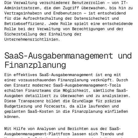
Die Verwaltung verschiedener Benutzerrollen — von IT-
Administratoren, die den Zugriff überwachen, bis hin zu
Vertragsinhabern und Endbenutzern — ist entscheidend
für die Aufrechterhaltung der Datensicherheit und
Betriebseffizienz. Jede Rolle spielt eine entscheidende
Rolle bei der Verwaltung von Berechtigungen und der
Sicherstellung der Einhaltung der
Unternehmensrichtlinien.
SaaS-Ausgabenmanagement und
Finanzplanung
Ein effektives SaaS-Ausgabenmanagement ist eng mit
einer vorausschauenden Finanzplanung verknüpft. Durch
den Einsatz moderner SaaS-Ausgabenmanagement-Tools
erhalten Finanzteams die Möglichkeit, sämtliche SaaS-
Ausgaben detailliert zu überwachen und zu analysieren.
Diese Transparenz bildet die Grundlage für präzise
Budgetierung und Forecasts, da alle laufenden und
geplanten SaaS-Kosten in die Finanzplanung einfließen
können.
Mit Hilfe von Analysen und Berichten aus der SaaS-
Ausgabenmanagement-Plattform lassen sich Trends und