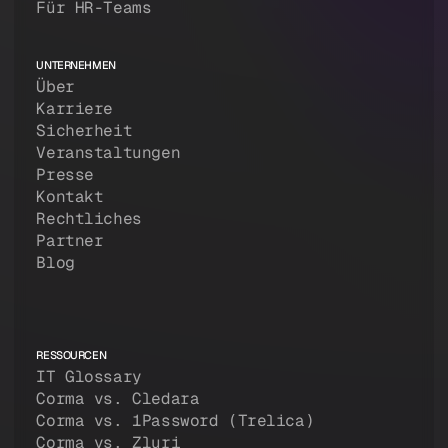
Für HR-Teams
UNTERNEHMEN
Über
Karriere
Sicherheit
Veranstaltungen
Presse
Kontakt
Rechtliches
Partner
Blog
RESSOURCEN
IT Glossary
Corma vs. Cledara
Corma vs. 1Password (Trelica)
Corma vs. Zluri