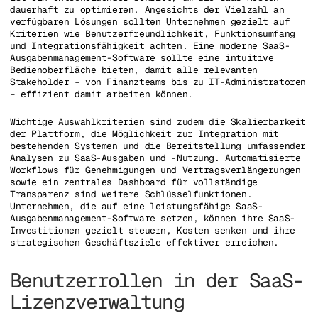
dauerhaft zu optimieren. Angesichts der Vielzahl an
verfügbaren Lösungen sollten Unternehmen gezielt auf
Kriterien wie Benutzerfreundlichkeit, Funktionsumfang
und Integrationsfähigkeit achten. Eine moderne SaaS-
Ausgabenmanagement-Software sollte eine intuitive
Bedienoberfläche bieten, damit alle relevanten
Stakeholder – von Finanzteams bis zu IT-Administratoren
– effizient damit arbeiten können.
Wichtige Auswahlkriterien sind zudem die Skalierbarkeit
der Plattform, die Möglichkeit zur Integration mit
bestehenden Systemen und die Bereitstellung umfassender
Analysen zu SaaS-Ausgaben und -Nutzung. Automatisierte
Workflows für Genehmigungen und Vertragsverlängerungen
sowie ein zentrales Dashboard für vollständige
Transparenz sind weitere Schlüsselfunktionen.
Unternehmen, die auf eine leistungsfähige SaaS-
Ausgabenmanagement-Software setzen, können ihre SaaS-
Investitionen gezielt steuern, Kosten senken und ihre
strategischen Geschäftsziele effektiver erreichen.
Benutzerrollen in der SaaS-
Lizenzverwaltung