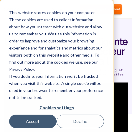
Se connecter
Commencer gratuitement
This website stores cookies on your computer.
These cookies are used to collect information
about how you interact with our website and allow
us to remember you. We use this information in
Une informatique intelligente
order to improve and customize your browsing
pour une startup du secteur
experience and for analytics and metrics about our
visitors both on this website and other media. To
de la vente au détail
find out more about the cookies we use, see our
Privacy Policy.
Comment la startup e-commerce Yoti gère l'onboarding et
l'offboarding de ses collaborateurs sur différents sites
If you decline, your information won’t be tracked
grâce à Corma.
when you visit this website. A single cookie will be
used in your browser to remember your preference
not to be tracked.
Cookies settings
Accept
Decline