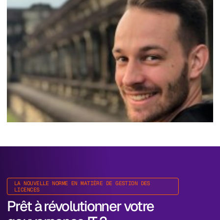
LA NOUVELLE NORME EN MATIÈRE DE GESTION DES
LICENCES
Prêt à révolutionner votre