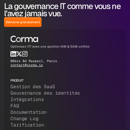
La gouvernance IT comme vous ne
l’avez jamais vue.
Démarrer gratuitement
Optimisez l'IT avec une gestion IAM & SAM unifiée
96bis Bd Raspail, Paris
contact@corma.io
PRODUIT
Gestion des SaaS
Gouvernance des identités
Intégrations
FAQ
Documentation
Change Log
Tarification