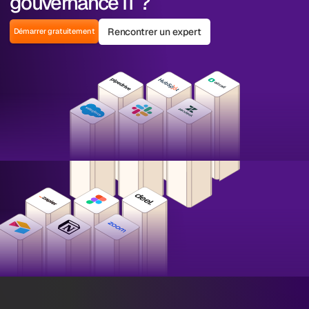
gouvernance IT ?
Rencontrer un expert
Démarrer gratuitement