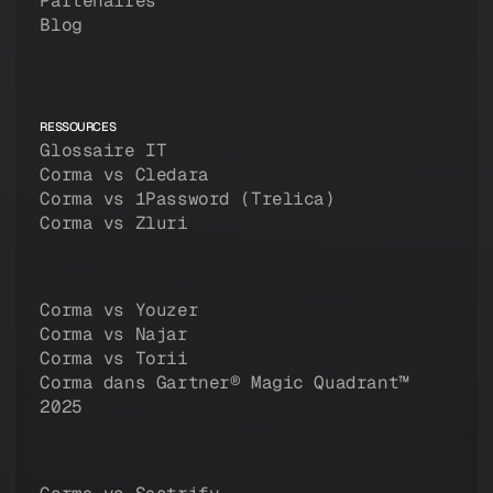
Partenaires
Blog
RESSOURCES
Glossaire IT
Corma vs Cledara
Corma vs 1Password (Trelica)
Corma vs Zluri
Corma vs Youzer
Corma vs Najar
Corma vs Torii
Corma dans Gartner® Magic Quadrant™
2025