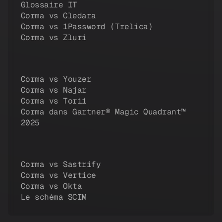
Glossaire IT
Corma vs Cledara
Corma vs 1Password (Trelica)
Corma vs Zluri
Corma vs Youzer
Corma vs Najar
Corma vs Torii
Corma dans Gartner® Magic Quadrant™
2025
Corma vs Sastrify
Corma vs Vertice
Corma vs Okta
Le schéma SCIM