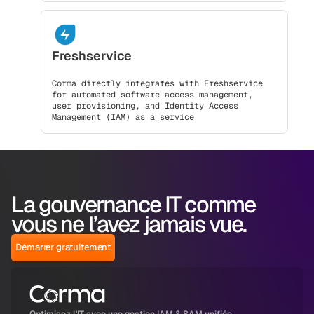
Freshservice
Corma directly integrates with Freshservice
for automated software access management,
user provisioning, and Identity Access
Management (IAM) as a service
La gouvernance IT comme
vous ne l’avez jamais vue.
Démarrer gratuitement