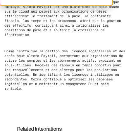
provisionnement automatique des utilisateurs pour chaque
employé. Altera Payroll est une plateforme de paie basée
sur le cloud qui permet aux organisations de gérer
efficacement le traitement de la paie, la conformité
fiscale, les temps et les présences, ainsi que la gestion
des effectifs, contribuant ainsi à rationaliser les
opérations de paie et à soutenir la croissance de
l'entreprise.
Corma centralise la gestion des licences logicielles et des
accès pour Altera Payroll, permettant aux organisations de
suivre les comptes et les abonnements actifs, expirant ou
sous-utilisés. Recevez des rappels en temps opportun pour
les renouvellements et des alertes pour les annulations
potentielles. En identifiant les licences inutilisées ou
redondantes, Corma contribue à optimiser les dépenses
logicielles et à maintenir un écosystème RH et paie
rentable.
Related Integrations