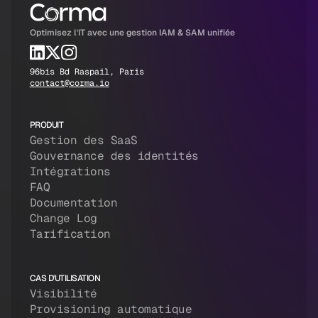
Optimisez l'IT avec une gestion IAM & SAM unifiée
96bis Bd Raspail, Paris
contact@corma.io
PRODUIT
Gestion des SaaS
Gouvernance des identités
Intégrations
FAQ
Documentation
Change Log
Tarification
CAS D'UTILISATION
Visibilité
Provisioning automatique