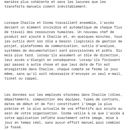
manière plus cohérente et sans les lacunes que les
transferts manuels créent inévitablement.
Lorsque Charlie et Corma travaillent ensemble, l'accès
devient un élément invisible et automatique de chaque flux
de travail des ressources humaines. Un nouveau chef de
produit est ajouté à Charlie et, en quelques minutes, tous
les outils dont son rôle a besoin (logiciels de gestion de
projet, plateformes de communication, outils d'analyse,
systèmes de documentation) sont provisionnés et prêts. Six
mois plus tard, lorsqu'ils assument un rôle de direction,
leur accès s'élargit en conséquence. Lorsqu'ils finissent
par passer à autre chose et que leur date de fin est
enregistrée dans Charlie, chaque compte se ferme le jour
même, sans qu'il soit nécessaire d'envoyer un seul e-mail,
ticket ou rappel.
Les données sur les employés stockées dans Charlie (rôles,
départements, composition des équipes, types de contrats,
dates de début et de fin) constituent l'image la plus
précise et la plus actuelle de vos effectifs qui existe au
sein de votre organisation. Corma veille à ce que l'accès à
votre application reflète exactement cette image, mise à
jour en temps réel, sans aucun effort manuel pour combler
le fossé.