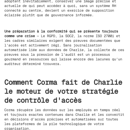
adoptent inévitablement, conserver une image précise et
actuelle de qui peut accéder à quoi, sans un système RH
connecté au centre, devient un exercice de supposition
éclairée plutôt que de gouvernance informée.
Une préparation à la conformité qui se présente toujours
comme une crise
— Le RGPD, la SOC2, la norme ISO 27001 et
les cadres similaires exigent des preuves documentées que
l'accès est activement régi. Sans journalisation
automatisée liée aux données de Charlie, la collecte de ces
preuves sous la pression de l'audit est un processus
gourmand en ressources qui laisse encore des lacunes qu'un
auditeur déterminé trouvera.
Comment Corma fait de Charlie
le moteur de votre stratégie
de contrôle d'accès
Corma récupère les données sur les employés en temps réel
et toujours exactes contenues dans Charlie et les convertit
en décisions d'accès précises et automatisées sur toutes
les plateformes de la pile technologique de votre
organisation.