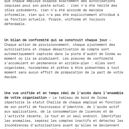
que chaque employé dispose exactement des autorisations
requises pour son poste actuel : rien n'a été hérité des
rôles précédents, rien n'a été accordé de manière
informelle, rien qui n'a pas été explicitement attribué à
sa fonction actuelle. Propre, uniforme et toujours
défendable.
Un bilan de conformité qui se construit chaque jour
—
Chaque action de provisionnement, chaque ajustement des
autorisations et chaque désactivation de compte sont
automatiquement capturés dans la piste d'audit de Corma au
moment où ils se produisent. Les preuves de conformité
s'accumulent en permanence en arrière-plan : elles sont
organisées, horodatées et prêtes à être présentées à tout
moment sans aucun effort de préparation de la part de votre
équipe.
Une vue unifiée et en temps réel de l'accès dans l'ensemble
de votre organisation
— Le tableau de bord de Corma
répertorie le statut Charlie de chaque employé en fonction
de son profil de fournisseur d'identité, de l'accès actif
aux applications, de la consommation de licences et de
l'activité récente, le tout en un seul endroit. Identifiez
les anomalies, repérez les comptes inactifs et détectez les
incohérences d'autorisations avant qu'elles ne deviennent