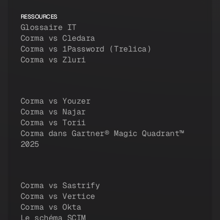
RESSOURCES
Glossaire IT
Corma vs Cledara
Corma vs 1Password (Trelica)
Corma vs Zluri
Corma vs Youzer
Corma vs Najar
Corma vs Torii
Corma dans Gartner® Magic Quadrant™
2025
Corma vs Sastrify
Corma vs Vertice
Corma vs Okta
Le schéma SCIM