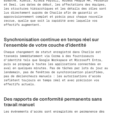
Breathe, Alexis, Altera Payroll, Access People HR, Personio
et Deel. Les dates de début, les affectations des équipes,
les structures hiérarchiques et les détails des rôles sont
lus directement auprès de Charlie afin de garantir un
approvisionnement complet et précis pour chaque nouvelle
recrue, quelle que soit la rapidité avec laquelle vos
effectifs augmentent.
Synchronisation continue en temps réel sur
l'ensemble de votre couche d'identité
Chaque changement de statut enregistré dans Charlie est
transmis immédiatement via Corma à des fournisseurs
d'identité tels que Google Workspace et Microsoft Entra,
puis se propage à toutes les applications connectées en
aval en quelques minutes. Pas de tâches par lots du jour au
lendemain, pas de fenêtres de synchronisation planifiées,
pas de déclencheurs manuels : les autorisations d'accès
reflètent toujours en temps réel et avec précision vos
effectifs actuels.
Des rapports de conformité permanents sans
travail manuel
Les événements d'accès sont enregistrés en permanence dès