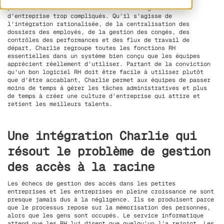
croissance qui souhaitent gérer leurs opérations de
personnel sans avoir à recourir à des logiciels
d'entreprise trop compliqués. Qu'il s'agisse de
l'intégration rationalisée, de la centralisation des
dossiers des employés, de la gestion des congés, des
contrôles des performances et des flux de travail de
départ, Charlie regroupe toutes les fonctions RH
essentielles dans un système bien conçu que les équipes
apprécient réellement d'utiliser. Partant de la conviction
qu'un bon logiciel RH doit être facile à utiliser plutôt
que d'être accablant, Charlie permet aux équipes de passer
moins de temps à gérer les tâches administratives et plus
de temps à créer une culture d'entreprise qui attire et
retient les meilleurs talents.
Une intégration Charlie qui
résout le problème de gestion
des accès à la racine
Les échecs de gestion des accès dans les petites
entreprises et les entreprises en pleine croissance ne sont
presque jamais dus à la négligence. Ils se produisent parce
que le processus repose sur la mémorisation des personnes,
alors que les gens sont occupés. Le service informatique
attend que les RH lui disent que quelqu'un l'a rejoint. Les