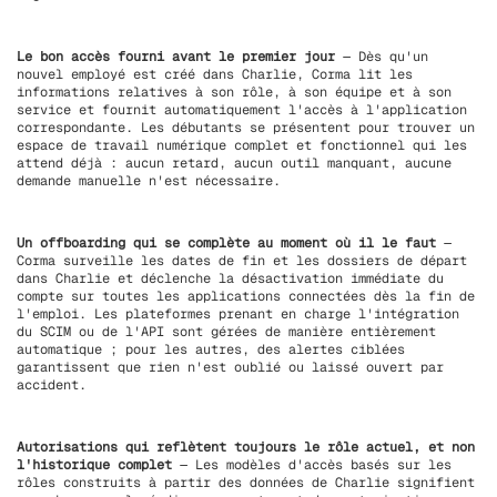
Le bon accès fourni avant le premier jour
— Dès qu'un
nouvel employé est créé dans Charlie, Corma lit les
informations relatives à son rôle, à son équipe et à son
service et fournit automatiquement l'accès à l'application
correspondante. Les débutants se présentent pour trouver un
espace de travail numérique complet et fonctionnel qui les
attend déjà : aucun retard, aucun outil manquant, aucune
demande manuelle n'est nécessaire.
Un offboarding qui se complète au moment où il le faut
—
Corma surveille les dates de fin et les dossiers de départ
dans Charlie et déclenche la désactivation immédiate du
compte sur toutes les applications connectées dès la fin de
l'emploi. Les plateformes prenant en charge l'intégration
du SCIM ou de l'API sont gérées de manière entièrement
automatique ; pour les autres, des alertes ciblées
garantissent que rien n'est oublié ou laissé ouvert par
accident.
Autorisations qui reflètent toujours le rôle actuel, et non
l'historique complet
— Les modèles d'accès basés sur les
rôles construits à partir des données de Charlie signifient