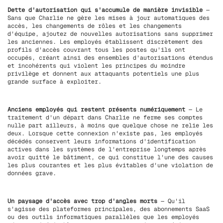
Dette d'autorisation qui s'accumule de manière invisible
—
Sans que Charlie ne gère les mises à jour automatiques des
accès, les changements de rôles et les changements
d'équipe, ajoutez de nouvelles autorisations sans supprimer
les anciennes. Les employés établissent discrètement des
profils d'accès couvrant tous les postes qu'ils ont
occupés, créant ainsi des ensembles d'autorisations étendus
et incohérents qui violent les principes du moindre
privilège et donnent aux attaquants potentiels une plus
grande surface à exploiter.
Anciens employés qui restent présents numériquement
— Le
traitement d'un départ dans Charlie ne ferme ses comptes
nulle part ailleurs, à moins que quelque chose ne relie les
deux. Lorsque cette connexion n'existe pas, les employés
décédés conservent leurs informations d'identification
actives dans les systèmes de l'entreprise longtemps après
avoir quitté le bâtiment, ce qui constitue l'une des causes
les plus courantes et les plus évitables d'une violation de
données grave.
Un paysage d'accès avec trop d'angles morts
— Qu'il
s'agisse des plateformes principales, des abonnements SaaS
ou des outils informatiques parallèles que les employés