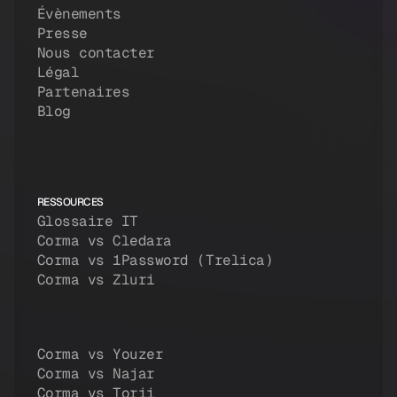
Évènements
Presse
Nous contacter
Légal
Partenaires
Blog
RESSOURCES
Glossaire IT
Corma vs Cledara
Corma vs 1Password (Trelica)
Corma vs Zluri
Corma vs Youzer
Corma vs Najar
Corma vs Torii