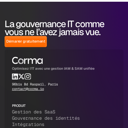
La gouvernance IT comme
vous ne l’avez jamais vue.
Démarrer gratuitement
Optimisez l'IT avec une gestion IAM & SAM unifiée
96bis Bd Raspail, Paris
contact@corma.io
PRODUIT
Gestion des SaaS
Gouvernance des identités
Intégrations