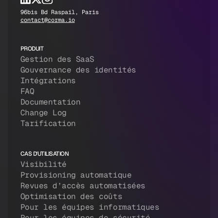
96bis Bd Raspail, Paris
contact@corma.io
PRODUIT
Gestion des SaaS
Gouvernance des identités
Intégrations
FAQ
Documentation
Change Log
Tarification
CAS D'UTILISATION
Visibilité
Provisioning automatique
Revues d’accès automatisées
Optimisation des coûts
Pour les équipes informatiques
Pour les équipes de sécurité