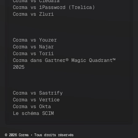
Corma vs Cledara
Corma vs 1Password (Trelica)
Corma vs Zluri
Corma vs Youzer
Corma vs Najar
Corma vs Torii
Corma dans Gartner® Magic Quadrant™
2025
Corma vs Sastrify
Corma vs Vertice
Corma vs Okta
Le schéma SCIM
© 2026 Corma • Tous droits réservés