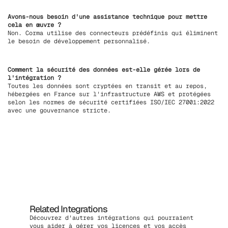
Avons-nous besoin d'une assistance technique pour mettre
cela en œuvre ?
Non. Corma utilise des connecteurs prédéfinis qui éliminent
le besoin de développement personnalisé.
Comment la sécurité des données est-elle gérée lors de
l'intégration ?
Toutes les données sont cryptées en transit et au repos,
hébergées en France sur l'infrastructure AWS et protégées
selon les normes de sécurité certifiées ISO/IEC 27001:2022
avec une gouvernance stricte.
Related Integrations
Découvrez d'autres intégrations qui pourraient
vous aider à gérer vos licences et vos accès