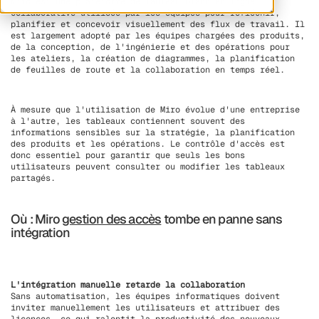
Miro est une plateforme de tableau blanc en ligne
collaborative utilisée par les équipes pour réfléchir,
planifier et concevoir visuellement des flux de travail. Il
est largement adopté par les équipes chargées des produits,
de la conception, de l'ingénierie et des opérations pour
les ateliers, la création de diagrammes, la planification
de feuilles de route et la collaboration en temps réel.
À mesure que l'utilisation de Miro évolue d'une entreprise
à l'autre, les tableaux contiennent souvent des
informations sensibles sur la stratégie, la planification
des produits et les opérations. Le contrôle d'accès est
donc essentiel pour garantir que seuls les bons
utilisateurs peuvent consulter ou modifier les tableaux
partagés.
Où : Miro
gestion des accès
tombe en panne sans
intégration
L'intégration manuelle retarde la collaboration
Sans automatisation, les équipes informatiques doivent
inviter manuellement les utilisateurs et attribuer des