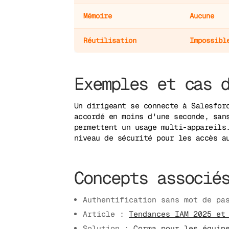
Mémoire
Aucune
Réutilisation
Impossibl
Exemples et cas 
Un dirigeant se connecte à Salesfor
accordé en moins d'une seconde, san
permettent un usage multi-appareils
niveau de sécurité pour les accès a
Concepts associé
Authentification sans mot de pa
Article :
Tendances IAM 2025 et
Solution :
Corma pour les équip