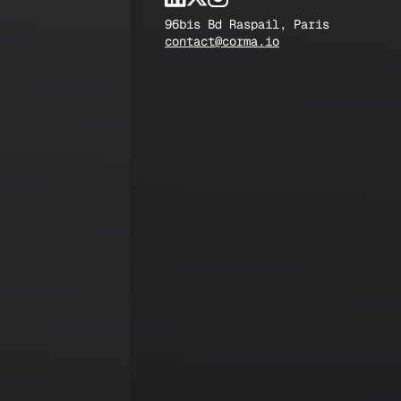
96bis Bd Raspail, Paris
contact@corma.io