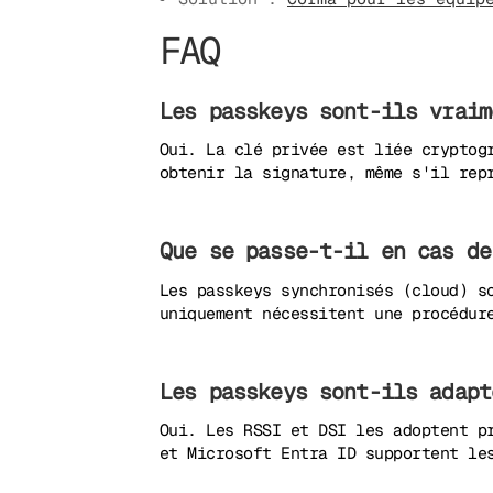
FAQ
Les passkeys sont-ils vraim
Oui. La clé privée est liée cryptog
obtenir la signature, même s'il rep
Que se passe-t-il en cas de
Les passkeys synchronisés (cloud) s
uniquement nécessitent une procédur
Les passkeys sont-ils adapt
Oui. Les RSSI et DSI les adoptent p
et Microsoft Entra ID supportent le