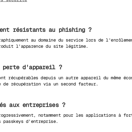
ent résistants au phishing ?
raphiquement au domaine du service lors de l'enrôleme
roduit l'apparence du site légitime.
 perte d'appareil ?
ont récupérables depuis un autre appareil du même éco
e de récupération via un second facteur.
és aux entreprises ?
rogressivement, notamment pour les applications à for
s passkeys d'entreprise.