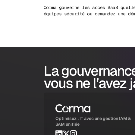
Corma gouverne les accès SaaS quell
équipes sécurité
ou
demandez une dé
La gouvernanc
vous ne l’avez 
Optimisez l'IT avec une gestion IAM &
SAM unifiée