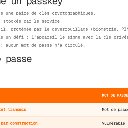
ne un passkey
re une paire de clés cryptographiques.
t stockée par le service.
eil, protégée par le déverrouillage (biométrie, PI
ie un défi ; l'appareil le signe avec la clé privé
 : aucun mot de passe n'a circulé.
e passe
MOT DE PASS
RECOMMANDÉ
ret transmis
Mot de pass
 par construction
Vulnérable