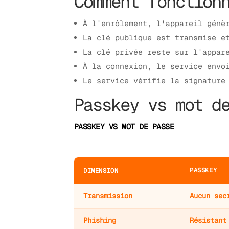
Comment fonction
À l'enrôlement, l'appareil génè
La clé publique est transmise e
La clé privée reste sur l'appar
À la connexion, le service envo
Le service vérifie la signature
Passkey vs mot d
PASSKEY VS MOT DE PASSE
PASSKEY
DIMENSION
Transmission
Aucun sec
Phishing
Résistant