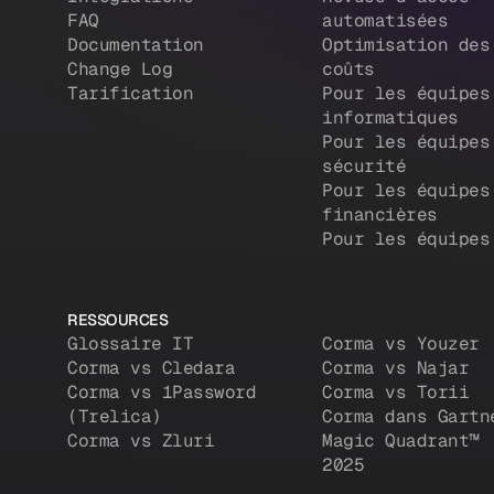
FAQ
automatisées
Documentation
Optimisation des
Change Log
coûts
Tarification
Pour les équipes
informatiques
Pour les équipes
sécurité
Pour les équipes
financières
Pour les équipes
RESSOURCES
Glossaire IT
Corma vs Youzer
Corma vs Cledara
Corma vs Najar
Corma vs 1Password
Corma vs Torii
(Trelica)
Corma dans Gartn
Corma vs Zluri
Magic Quadrant™
2025