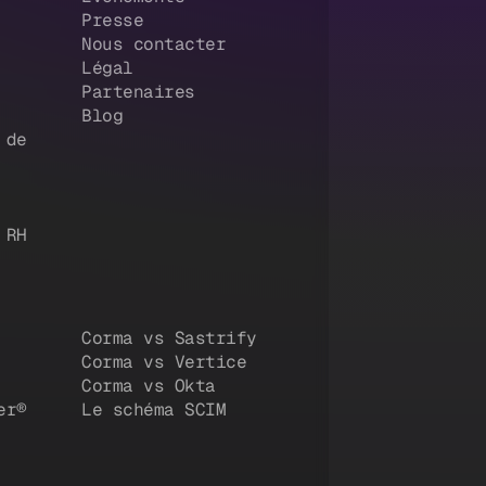
Presse
Nous contacter
Légal
Partenaires
Blog
 de
 RH
Corma vs Sastrify
Corma vs Vertice
Corma vs Okta
er®
Le schéma SCIM