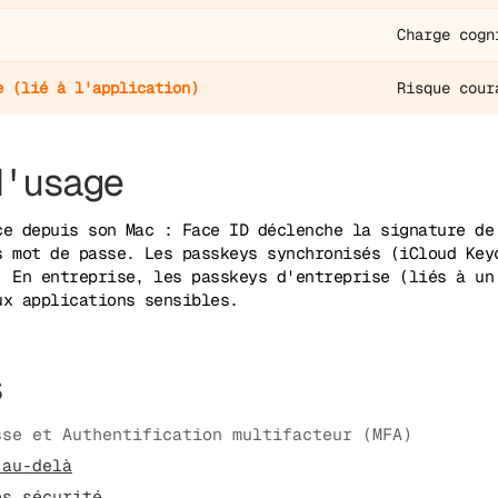
Charge cogn
e
(lié à l'application)
Risque cour
d'usage
ce depuis son Mac : Face ID déclenche la signature de
s mot de passe. Les passkeys synchronisés (iCloud Key
. En entreprise, les passkeys d'entreprise (liés à un
ux applications sensibles.
s
sse et Authentification multifacteur (MFA)
 au-delà
es sécurité