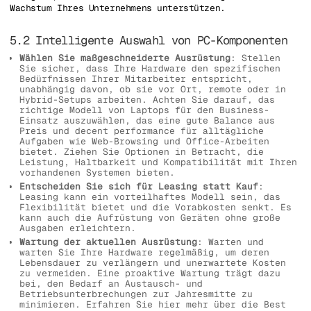
Wachstum Ihres Unternehmens unterstützen.
5.2 Intelligente Auswahl von PC-Komponenten
Wählen Sie maßgeschneiderte Ausrüstung
: Stellen
Sie sicher, dass Ihre Hardware den spezifischen
Bedürfnissen Ihrer Mitarbeiter entspricht,
unabhängig davon, ob sie vor Ort, remote oder in
Hybrid-Setups arbeiten. Achten Sie darauf, das
richtige Modell von Laptops für den Business-
Einsatz auszuwählen, das eine gute Balance aus
Preis und decent performance für alltägliche
Aufgaben wie Web-Browsing und Office-Arbeiten
bietet. Ziehen Sie Optionen in Betracht, die
Leistung, Haltbarkeit und Kompatibilität mit Ihren
vorhandenen Systemen bieten.
Entscheiden Sie sich für Leasing statt Kauf
:
Leasing kann ein vorteilhaftes Modell sein, das
Flexibilität bietet und die Vorabkosten senkt. Es
kann auch die Aufrüstung von Geräten ohne große
Ausgaben erleichtern.
Wartung der aktuellen Ausrüstung
: Warten und
warten Sie Ihre Hardware regelmäßig, um deren
Lebensdauer zu verlängern und unerwartete Kosten
zu vermeiden. Eine proaktive Wartung trägt dazu
bei, den Bedarf an Austausch- und
Betriebsunterbrechungen zur Jahresmitte zu
minimieren. Erfahren Sie hier mehr über die Best