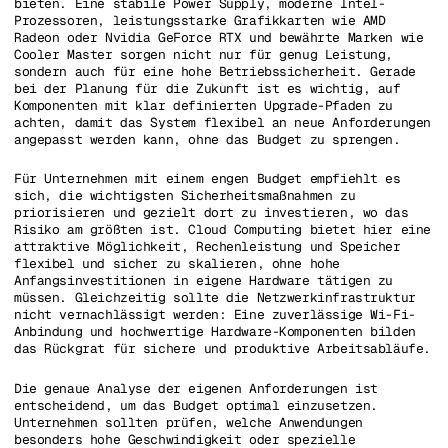
bieten. Eine stabile Power Supply, moderne Intel-
Prozessoren, leistungsstarke Grafikkarten wie AMD
Radeon oder Nvidia GeForce RTX und bewährte Marken wie
Cooler Master sorgen nicht nur für genug Leistung,
sondern auch für eine hohe Betriebssicherheit. Gerade
bei der Planung für die Zukunft ist es wichtig, auf
Komponenten mit klar definierten Upgrade-Pfaden zu
achten, damit das System flexibel an neue Anforderungen
angepasst werden kann, ohne das Budget zu sprengen.
Für Unternehmen mit einem engen Budget empfiehlt es
sich, die wichtigsten Sicherheitsmaßnahmen zu
priorisieren und gezielt dort zu investieren, wo das
Risiko am größten ist. Cloud Computing bietet hier eine
attraktive Möglichkeit, Rechenleistung und Speicher
flexibel und sicher zu skalieren, ohne hohe
Anfangsinvestitionen in eigene Hardware tätigen zu
müssen. Gleichzeitig sollte die Netzwerkinfrastruktur
nicht vernachlässigt werden: Eine zuverlässige Wi-Fi-
Anbindung und hochwertige Hardware-Komponenten bilden
das Rückgrat für sichere und produktive Arbeitsabläufe.
Die genaue Analyse der eigenen Anforderungen ist
entscheidend, um das Budget optimal einzusetzen.
Unternehmen sollten prüfen, welche Anwendungen
besonders hohe Geschwindigkeit oder spezielle