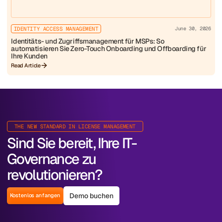
IDENTITY ACCESS MANAGEMENT
June 30, 2026
Identitäts- und Zugriffsmanagement für MSPs: So
automatisieren Sie Zero-Touch Onboarding und Offboarding für
Ihre Kunden
Read Article
THE NEW STANDARD IN LICENSE MANAGEMENT
Sind Sie bereit, Ihre IT-
Governance zu
revolutionieren?
Demo buchen
Kostenlos anfangen