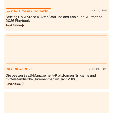
IDENTITY ACCESS MANAGEMENT
July 24, 2026
Setting Up IAM and IGA for Startups and Scaleups: A Practical
2026 Playbook
Read Article
SAAS MANAGEMENT
July 21, 2026
Die besten SaaS-Management-Plattformen für kleine und
mittelständische Unternehmen im Jahr 2026
Read Article