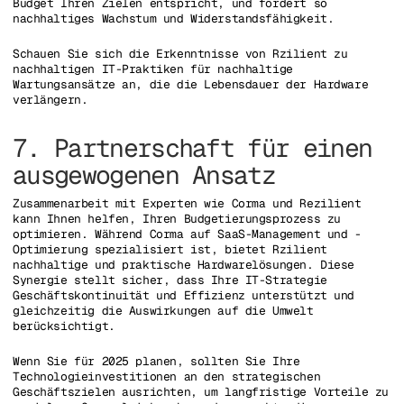
Budget Ihren Zielen entspricht, und fördert so
nachhaltiges Wachstum und Widerstandsfähigkeit.
Schauen Sie sich die Erkenntnisse von Rzilient zu
nachhaltigen IT-Praktiken für nachhaltige
Wartungsansätze an, die die Lebensdauer der Hardware
verlängern.
7. Partnerschaft für einen
ausgewogenen Ansatz
Zusammenarbeit mit Experten wie Corma und Rezilient
kann Ihnen helfen, Ihren Budgetierungsprozess zu
optimieren. Während Corma auf SaaS-Management und -
Optimierung spezialisiert ist, bietet Rzilient
nachhaltige und praktische Hardwarelösungen. Diese
Synergie stellt sicher, dass Ihre IT-Strategie
Geschäftskontinuität und Effizienz unterstützt und
gleichzeitig die Auswirkungen auf die Umwelt
berücksichtigt.
Wenn Sie für 2025 planen, sollten Sie Ihre
Technologieinvestitionen an den strategischen
Geschäftszielen ausrichten, um langfristige Vorteile zu