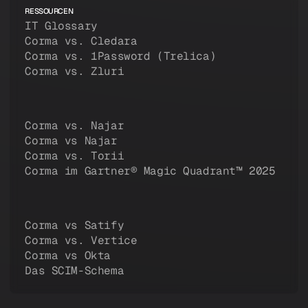
RESSOURCEN
IT Glossary
Corma vs. Cledara
Corma vs. 1Password (Trelica)
Corma vs. Zluri
Corma vs. Najar
Corma vs Najar
Corma vs. Torii
Corma im Gartner® Magic Quadrant™ 2025
Corma vs Satify
Corma vs. Vertice
Corma vs Okta
Das SCIM-Schema