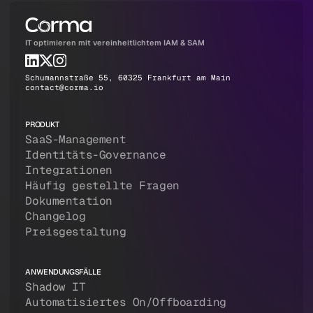
IT optimieren mit vereinheitlichtem IAM & SAM
Schumannstraße 55, 60325 Frankfurt am Main
contact@corma.io
PRODUKT
SaaS-Management
Identitäts-Governance
Integrationen
Häufig gestellte Fragen
Dokumentation
Changelog
Preisgestaltung
ANWENDUNGSFÄLLE
Shadow IT
Automatisiertes On/Offboarding