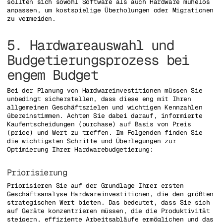
sollten sich sowohl Software als auch Hardware mühelos
anpassen, um kostspielige Überholungen oder Migrationen
zu vermeiden.
5. Hardwareauswahl und
Budgetierungsprozess bei
engem Budget
Bei der Planung von Hardwareinvestitionen müssen Sie
unbedingt sicherstellen, dass diese eng mit Ihren
allgemeinen Geschäftszielen und wichtigen Kennzahlen
übereinstimmen. Achten Sie dabei darauf, informierte
Kaufentscheidungen (purchase) auf Basis von Preis
(price) und Wert zu treffen. Im Folgenden finden Sie
die wichtigsten Schritte und Überlegungen zur
Optimierung Ihrer Hardwarebudgetierung:
Priorisierung
Priorisieren Sie auf der Grundlage Ihrer ersten
Geschäftsanalyse Hardwareinvestitionen, die den größten
strategischen Wert bieten. Das bedeutet, dass Sie sich
auf Geräte konzentrieren müssen, die die Produktivität
steigern, effiziente Arbeitsabläufe ermöglichen und das