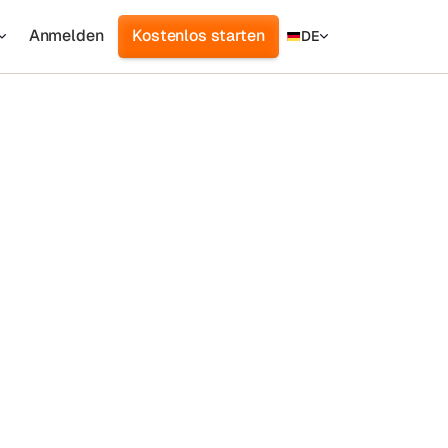
Anmelden
Kostenlos starten
DE
Integrationen
IdP (Identitätsanbieter)