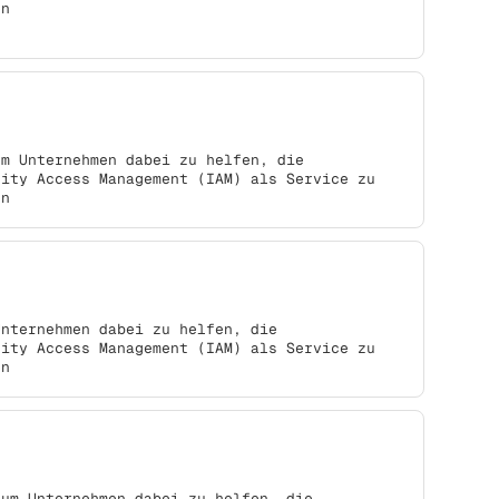
en
um Unternehmen dabei zu helfen, die
tity Access Management (IAM) als Service zu
en
Unternehmen dabei zu helfen, die
tity Access Management (IAM) als Service zu
en
 um Unternehmen dabei zu helfen, die