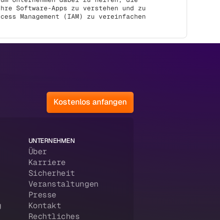
Ihre Software-Apps zu verstehen und zu
ccess Management (IAM) zu vereinfachen
Kostenlos anfangen
UNTERNEHMEN
Über
Karriere
Sicherheit
Veranstaltungen
Presse
g
Kontakt
Rechtliches