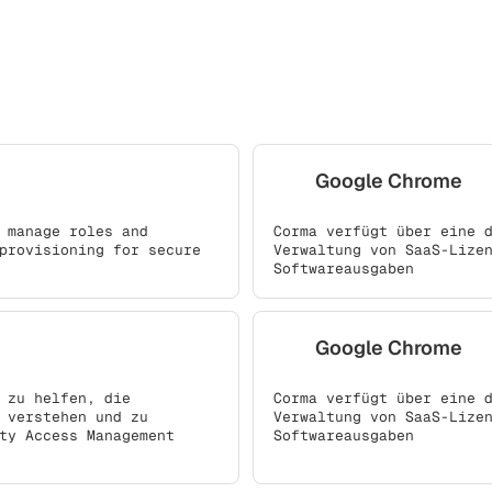
Google Chrome
 manage roles and
Corma verfügt über eine 
provisioning for secure
Verwaltung von SaaS-Lize
Softwareausgaben
Google Chrome
 zu helfen, die
Corma verfügt über eine 
 verstehen und zu
Verwaltung von SaaS-Lize
ty Access Management
Softwareausgaben