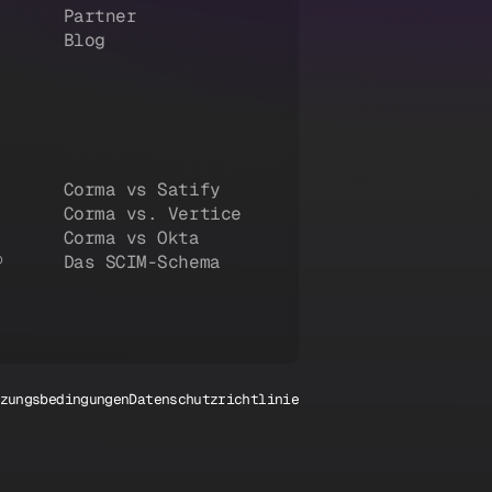
Partner
Blog
Corma vs Satify
Corma vs. Vertice
Corma vs Okta
®
Das SCIM-Schema
zungsbedingungen
Datenschutzrichtlinie