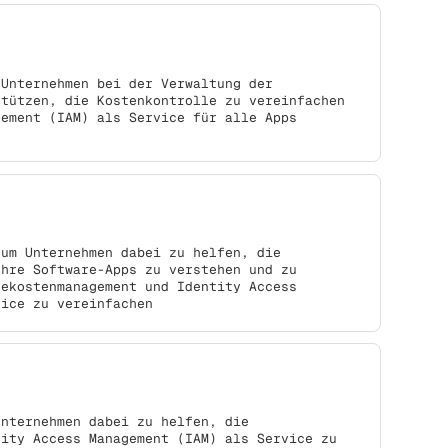
 Unternehmen bei der Verwaltung der
stützen, die Kostenkontrolle zu vereinfachen
gement (IAM) als Service für alle Apps
 um Unternehmen dabei zu helfen, die
Ihre Software-Apps zu verstehen und zu
rekostenmanagement und Identity Access
vice zu vereinfachen
Unternehmen dabei zu helfen, die
tity Access Management (IAM) als Service zu