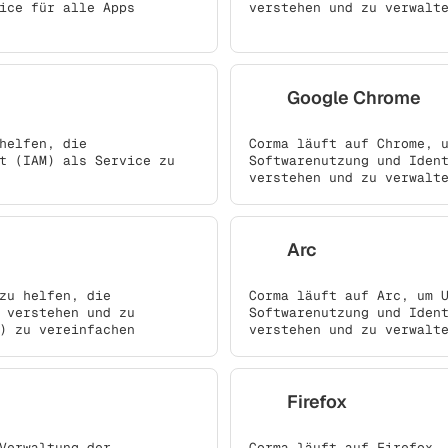
ice für alle Apps
verstehen und zu verwalt
Google Chrome
helfen, die
Corma läuft auf Chrome, 
t (IAM) als Service zu
Softwarenutzung und Iden
verstehen und zu verwalt
Arc
zu helfen, die
Corma läuft auf Arc, um 
 verstehen und zu
Softwarenutzung und Iden
) zu vereinfachen
verstehen und zu verwalt
Firefox
Verwaltung der
Corma läuft auf Firefox,