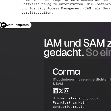
Softwarenutzung zu unterstützen, die Kostenko
und Identity Access Management (IAM) als Serv
bereitzustellen.
More Templates
IAM und SAM
gedacht.
So ein
IT optimieren mit vereinheitlichtem
& SAM
Schumannstraße 55, 60325
Frankfurt am Main
contact@corma.io