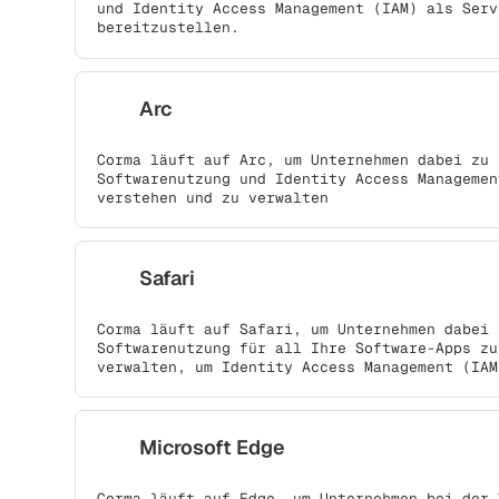
und Identity Access Management (IAM) als Serv
bereitzustellen.
Arc
Corma läuft auf Arc, um Unternehmen dabei zu 
Softwarenutzung und Identity Access Managemen
verstehen und zu verwalten
Safari
Corma läuft auf Safari, um Unternehmen dabei 
Softwarenutzung für all Ihre Software-Apps zu
verwalten, um Identity Access Management (IAM
Microsoft Edge
Corma läuft auf Edge, um Unternehmen bei der 