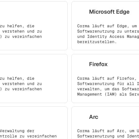
Microsoft Edge
zu helfen, die
Corma läuft auf Edge, um
 verstehen und zu
Softwarenutzung zu unter
) zu vereinfachen
und Identity Access Mana
bereitzustellen.
Firefox
zu helfen, die
Corma läuft auf Firefox,
 verstehen und zu
Softwarenutzung für all 
) zu vereinfachen
verwalten, um das Softwa
Management (IAM) als Ser
Arc
Verwaltung der
Corma läuft auf Arc, um 
ntrolle zu vereinfachen
Softwarenutzung und Iden