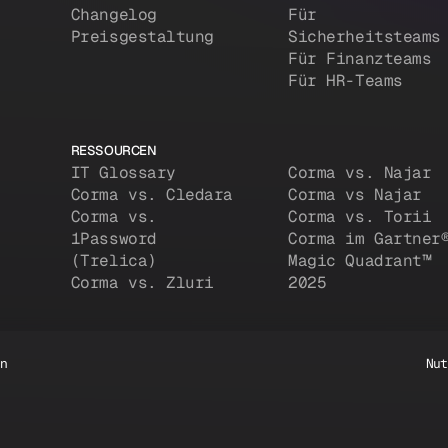
Changelog
Für
Preisgestaltung
Sicherheitsteams
Für Finanzteams
Für HR-Teams
RESSOURCEN
IT Glossary
Corma vs. Najar
Corma vs. Cledara
Corma vs Najar
Corma vs.
Corma vs. Torii
1Password
Corma im Gartner
(Trelica)
Magic Quadrant™
Corma vs. Zluri
2025
en
Nut