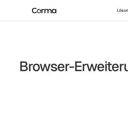
Lösu
Browser-Erweiter
Hervorgehoben
Direkte Integrationen