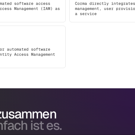
mated software access
Corma directly integrate
ccess Management (IAM) as
management, user provisi
a service
or automated software
ntity Access Management
 zusammen
fach ist es.