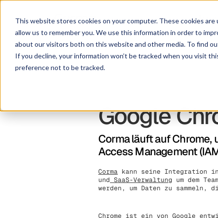
Lösu
This website stores cookies on your computer. These cookies are u
allow us to remember you. We use this information in order to imp
about our visitors both on this website and other media. To find ou
If you decline, your information won’t be tracked when you visit th
preference not to be tracked.
Google Ch
Corma läuft auf Chrome, 
Access Management (IAM) 
Corma
kann seine Integration in
und
SaaS-Verwaltung
um dem Team
werden, um Daten zu sammeln, d
Chrome ist ein von Google entw