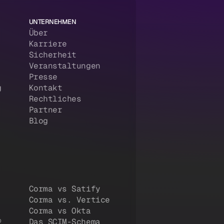
UNTERNEHMEN
Über
Karriere
Sicherheit
Veranstaltungen
Presse
g
Kontakt
Rechtliches
Partner
Blog
Corma vs Satify
Corma vs. Vertice
Corma vs Okta
®
Das SCIM-Schema