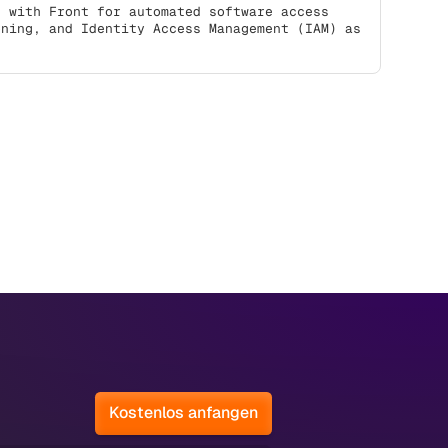
s with Front for automated software access
oning, and Identity Access Management (IAM) as
Kostenlos anfangen