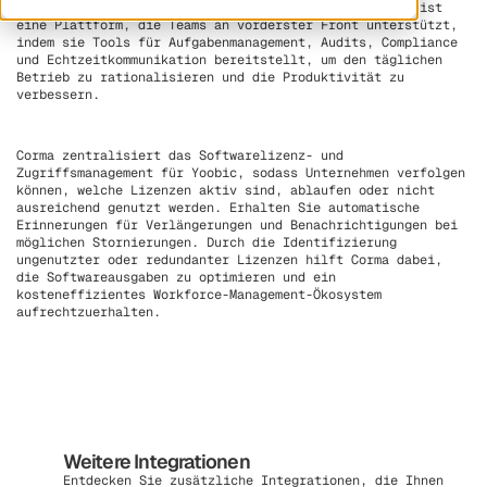
Benutzerbereitstellung
für jeden Mitarbeiter. Yoobic ist
eine Plattform, die Teams an vorderster Front unterstützt,
indem sie Tools für Aufgabenmanagement, Audits, Compliance
und Echtzeitkommunikation bereitstellt, um den täglichen
Betrieb zu rationalisieren und die Produktivität zu
verbessern.
Corma zentralisiert das Softwarelizenz- und
Zugriffsmanagement für Yoobic, sodass Unternehmen verfolgen
können, welche Lizenzen aktiv sind, ablaufen oder nicht
ausreichend genutzt werden. Erhalten Sie automatische
Erinnerungen für Verlängerungen und Benachrichtigungen bei
möglichen Stornierungen. Durch die Identifizierung
ungenutzter oder redundanter Lizenzen hilft Corma dabei,
die Softwareausgaben zu optimieren und ein
kosteneffizientes Workforce-Management-Ökosystem
aufrechtzuerhalten.
Weitere Integrationen
Entdecken Sie zusätzliche Integrationen, die Ihnen