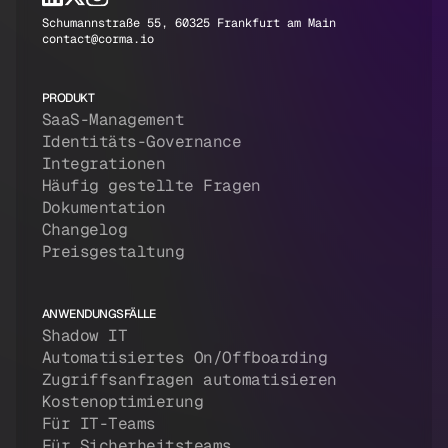
Schumannstraße 55, 60325 Frankfurt am Main
contact@corma.io
PRODUKT
SaaS-Management
Identitäts-Governance
Integrationen
Häufig gestellte Fragen
Dokumentation
Changelog
Preisgestaltung
ANWENDUNGSFÄLLE
Shadow IT
Automatisiertes On/Offboarding
Zugriffsanfragen automatisieren
Kostenoptimierung
Für IT-Teams
Für Sicherheitsteams