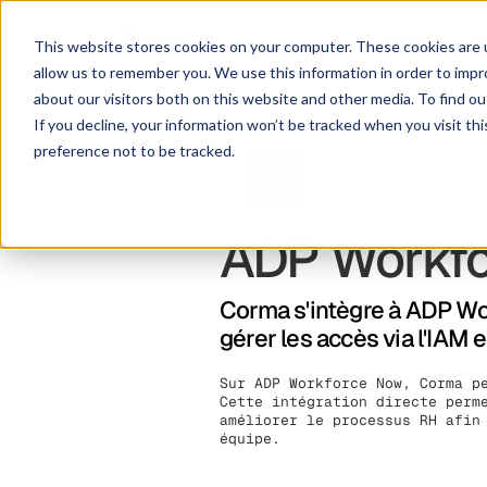
Solution
Pl
This website stores cookies on your computer. These cookies are u
allow us to remember you. We use this information in order to imp
about our visitors both on this website and other media. To find ou
If you decline, your information won’t be tracked when you visit th
preference not to be tracked.
ADP Workf
Corma s'intègre à ADP Wo
gérer les accès via l'IAM 
Sur ADP Workforce Now, Corma p
Cette intégration directe perm
améliorer le processus RH afin
équipe.