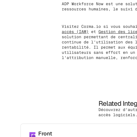
ADP Workforce Now est une solu
ressources humaines, le suivi 
Visitez Corma.io si vous souha
accès (IAM)
et
Gestion des lic
solution permettant de central
continue de l'utilisation des 
rentabilité. Il permet aux équ
utilisateurs sans effort en un
l'attribution manuelle, renfor
Related Inte
Découvrez d'aut
accès logiciels
Front