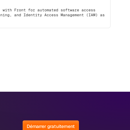
s with Front for automated software access
oning, and Identity Access Management (IAM) as
Démarrer gratuitement