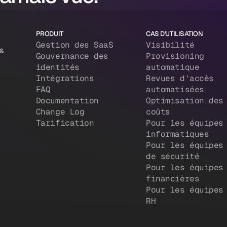
PRODUIT
CAS D'UTILISATION
Gestion des SaaS
Visibilité
 &
Gouvernance des
Provisioning
identités
automatique
Intégrations
Revues d’accès
FAQ
automatisées
Documentation
Optimisation des
Change Log
coûts
Tarification
Pour les équipes
informatiques
Pour les équipes
de sécurité
Pour les équipes
financières
Pour les équipes
RH