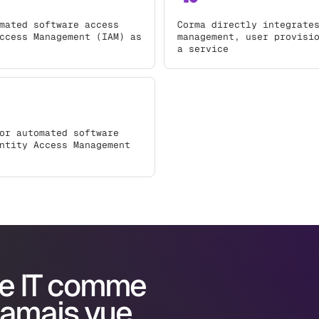
mated software access
Corma directly integrate
ccess Management (IAM) as
management, user provisi
a service
or automated software
ntity Access Management
e IT comme
jamais vue.