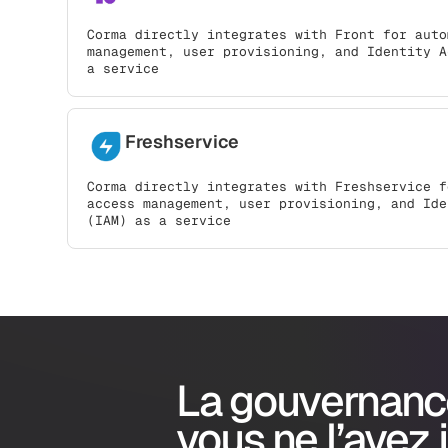
Corma directly integrates with Front for auto
management, user provisioning, and Identity A
a service
Freshservice
Corma directly integrates with Freshservice f
access management, user provisioning, and Ide
(IAM) as a service
La gouvernanc
vous ne l’avez 