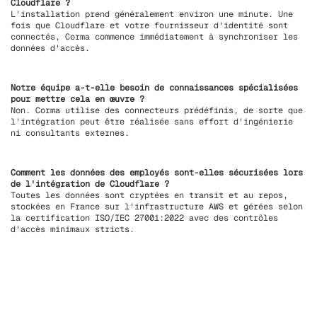
Cloudflare ?
L'installation prend généralement environ une minute. Une
fois que Cloudflare et votre fournisseur d'identité sont
connectés, Corma commence immédiatement à synchroniser les
données d'accès.
Notre équipe a-t-elle besoin de connaissances spécialisées
pour mettre cela en œuvre ?
Non. Corma utilise des connecteurs prédéfinis, de sorte que
l'intégration peut être réalisée sans effort d'ingénierie
ni consultants externes.
Comment les données des employés sont-elles sécurisées lors
de l'intégration de Cloudflare ?
Toutes les données sont cryptées en transit et au repos,
stockées en France sur l'infrastructure AWS et gérées selon
la certification ISO/IEC 27001:2022 avec des contrôles
d'accès minimaux stricts.