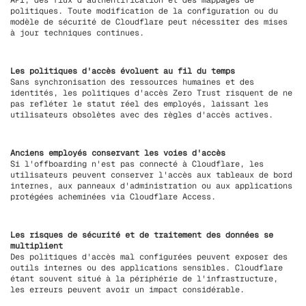
API, des flux d'authentification et des mappages de
politiques. Toute modification de la configuration ou du
modèle de sécurité de Cloudflare peut nécessiter des mises
à jour techniques continues.
Les politiques d'accès évoluent au fil du temps
Sans synchronisation des ressources humaines et des
identités, les politiques d'accès Zero Trust risquent de ne
pas refléter le statut réel des employés, laissant les
utilisateurs obsolètes avec des règles d'accès actives.
Anciens employés conservant les voies d'accès
Si l'offboarding n'est pas connecté à Cloudflare, les
utilisateurs peuvent conserver l'accès aux tableaux de bord
internes, aux panneaux d'administration ou aux applications
protégées acheminées via Cloudflare Access.
Les risques de sécurité et de traitement des données se
multiplient
Des politiques d'accès mal configurées peuvent exposer des
outils internes ou des applications sensibles. Cloudflare
étant souvent situé à la périphérie de l'infrastructure,
les erreurs peuvent avoir un impact considérable.