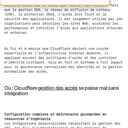
Cloudflare est une plate-forme d'infrastructure et de
sécurité basée sur le cloud qui fournit des services tels
que la gestion DNS, le réseau de diffusion de contenu
(CDN), la protection DDoS, l'accès Zero Trust et la
sécurité des applications. Il est largement utilisé par les
organisations pour sécuriser les sites Web, accélérer les
performances et contrôler l'accès aux applications internes
et externes.
Au fur et à mesure que Cloudflare devient une couche
essentielle de l'infrastructure Internet moderne, il
applique souvent des politiques d'accès et des contrôles
d'identité critiques. Cela en fait un système à fort impact
pour la gouvernance centralisée des identités et la gestion
automatisée des accès.
Où : Cloudflare
gestion des accès
se passe mal sans
intégration
Configuration complexe et maintenance gourmandes en
ressources d'ingénierie
Les intégrations personnalisées nécessitent la gestion des