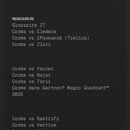
RESSOURCES
Glossaire IT
Corma vs Cledara
Corma vs 1Password (Trelica)
Corma vs Zluri
Corma vs Youzer
Corma vs Najar
Corma vs Torii
Corma dans Gartner® Magic Quadrant™
2025
Corma vs Sastrify
Corma vs Vertice