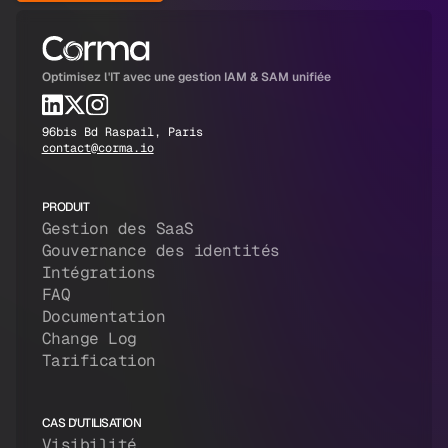
Optimisez l'IT avec une gestion IAM & SAM unifiée
96bis Bd Raspail, Paris
contact@corma.io
PRODUIT
Gestion des SaaS
Gouvernance des identités
Intégrations
FAQ
Documentation
Change Log
Tarification
CAS D'UTILISATION
Visibilité