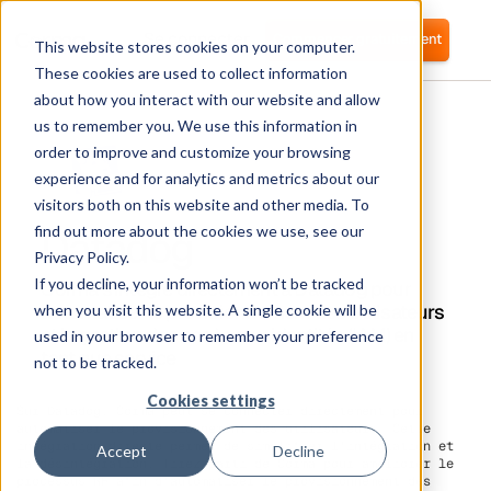
Se connecter
Commencer gratuitement
This website stores cookies on your computer.
These cookies are used to collect information
about how you interact with our website and allow
us to remember you. We use this information in
order to improve and customize your browsing
experience and for analytics and metrics about our
visitors both on this website and other media. To
Datadog
find out more about the cookies we use, see our
Privacy Policy.
If you decline, your information won’t be tracked
Corma s'intègre directement à Datadog pour
automatiser le provisionnement des utilisateurs
when you visit this website. A single cookie will be
et la gestion des accès aux identités (IAM) en
used in your browser to remember your preference
tant que service
not to be tracked.
Cookies settings
Sur Datadog, Corma peut se connecter directement pour
automatiser le provisionnement des utilisateurs. Cette
intégration directe permet de simplifier l'intégration et
Accept
Decline
la désintégration. Tirez parti de Corma pour améliorer le
processus RH afin d'automatiser le provisionnement des