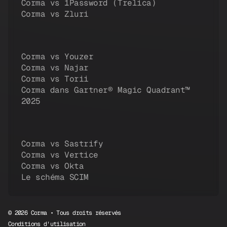
Corma vs 1Password (Trelica)
Corma vs Zluri
Corma vs Youzer
Corma vs Najar
Corma vs Torii
Corma dans Gartner® Magic Quadrant™
2025
Corma vs Sastrify
Corma vs Vertice
Corma vs Okta
Le schéma SCIM
© 2026 Corma • Tous droits réservés
Conditions d'utilisation