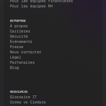
Pour les équipes financières
Pour les équipes RH
ENTREPRISE
À propos
Carrières
Sécurité
Évènements
Presse
Nous contacter
Légal
Partenaires
Blog
RESSOURCES
Glossaire IT
Corma vs Cledara