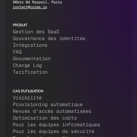
96bis Bd Raspail, Paris
contact@corma.io
PRODUIT
Gestion des SaaS
Gouvernance des identités
Intégrations
FAQ
Documentation
Change Log
Tarification
CAS D'UTILISATION
Visibilité
Provisioning automatique
Revues d’accès automatisées
Optimisation des coûts
Pour les équipes informatiques
Pour les équipes de sécurité