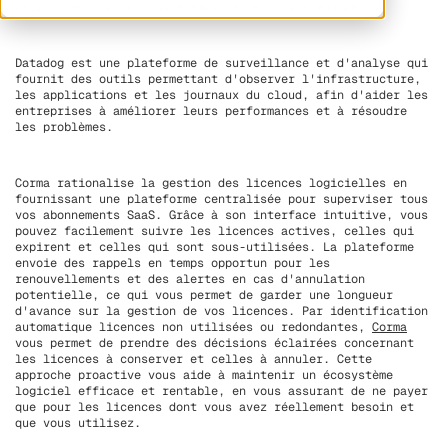
utilisateurs pour chaque employé de chaque équipe.
Datadog est une plateforme de surveillance et d'analyse qui
fournit des outils permettant d'observer l'infrastructure,
les applications et les journaux du cloud, afin d'aider les
entreprises à améliorer leurs performances et à résoudre
les problèmes.
Corma rationalise la gestion des licences logicielles en
fournissant une plateforme centralisée pour superviser tous
vos abonnements SaaS. Grâce à son interface intuitive, vous
pouvez facilement suivre les licences actives, celles qui
expirent et celles qui sont sous-utilisées. La plateforme
envoie des rappels en temps opportun pour les
renouvellements et des alertes en cas d'annulation
potentielle, ce qui vous permet de garder une longueur
d'avance sur la gestion de vos licences. Par identification
automatique licences non utilisées ou redondantes,
Corma
vous permet de prendre des décisions éclairées concernant
les licences à conserver et celles à annuler. Cette
approche proactive vous aide à maintenir un écosystème
logiciel efficace et rentable, en vous assurant de ne payer
que pour les licences dont vous avez réellement besoin et
que vous utilisez.