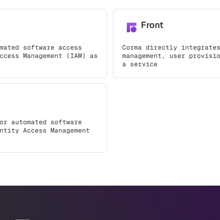
Front
mated software access
Corma directly integrate
ccess Management (IAM) as
management, user provisi
a service
or automated software
ntity Access Management