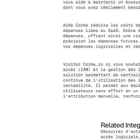
vous aide à maintenir un écosy
dont vous avez réellement beso
Aide Corma réduire les coûts d
dépenses liées au SaaS. Grâce 
dépenses, offrant ainsi une vi
précision les dépenses futures
vos dépenses logicielles et ré
Visitez Corma.io si vous souha
accès (IAM) et la gestion des 
solution permettant de central
continue de l'utilisation des 
rentabilité. Il permet aux équ
utilisateurs sans effort en un
l'attribution manuelle, renfor
Related Inte
Découvrez d'aut
accès logiciels