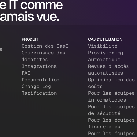
e IT comme
jamais vue.
PRODUIT
CAS D'UTILISATION
Gestion des SaaS
Visibilité
 &
Gouvernance des
Provisioning
identités
automatique
Intégrations
Revues d’accès
FAQ
automatisées
Documentation
Optimisation des
Change Log
coûts
Tarification
Pour les équipes
informatiques
Pour les équipes
de sécurité
Pour les équipes
financières
Pour les équipes