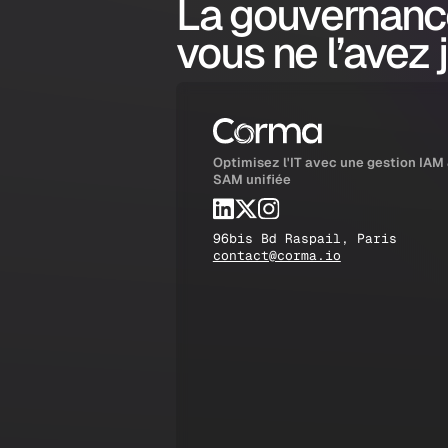
La gouvernanc
vous ne l’avez 
Optimisez l'IT avec une gestion IAM
SAM unifiée
96bis Bd Raspail, Paris
contact@corma.io