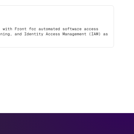
s with Front for automated software access
oning, and Identity Access Management (IAM) as