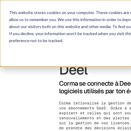
Solution
Pl
This website stores cookies on your computer. These cookies are u
allow us to remember you. We use this information in order to imp
about our visitors both on this website and other media. To find ou
If you decline, your information won’t be tracked when you visit th
preference not to be tracked.
Deel
Corma se connecte à Deel 
logiciels utilisés par ton
Corma rationalise la gestion d
vos abonnements SaaS. Grâce à 
expirent et celles qui sont so
renouvellements et des alertes
sur la gestion de vos licences
de prendre des décisions éclai