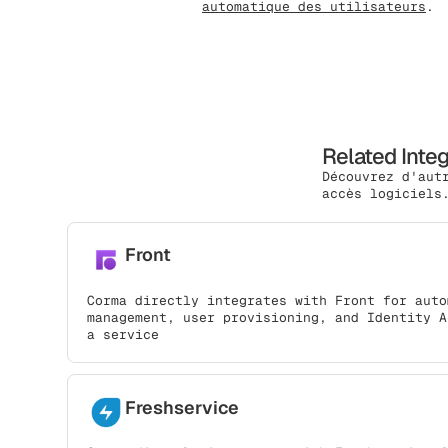
automatique des utilisateurs
.
Related Inte
Découvrez d'aut
accès logiciels
Front
Corma directly integrates with Front for auto
management, user provisioning, and Identity A
a service
Freshservice