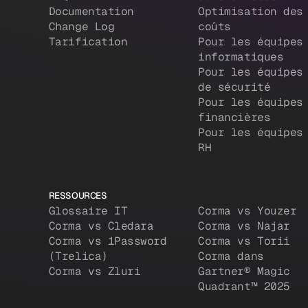
Documentation
Optimisation des
Change Log
coûts
Tarification
Pour les équipes
informatiques
Pour les équipes
de sécurité
Pour les équipes
financières
Pour les équipes
RH
RESSOURCES
Glossaire IT
Corma vs Youzer
Corma vs Cledara
Corma vs Najar
Corma vs 1Password
Corma vs Torii
(Trelica)
Corma dans
Corma vs Zluri
Gartner® Magic
Quadrant™ 2025