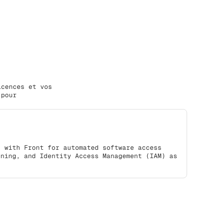
icences et vos
 pour
s with Front for automated software access
oning, and Identity Access Management (IAM) as