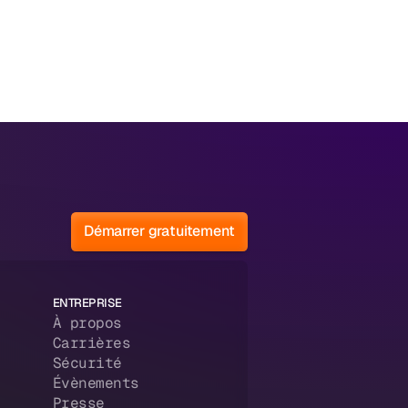
Démarrer gratuitement
ENTREPRISE
À propos
Carrières
Sécurité
Évènements
Presse