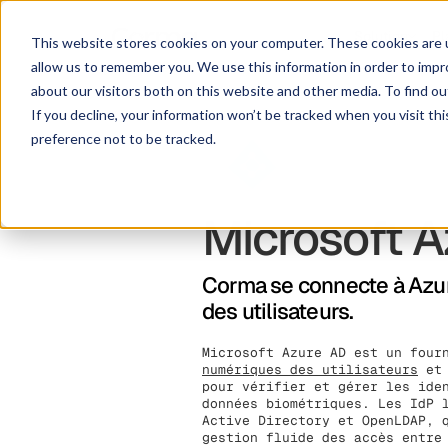
Solution
Pl
This website stores cookies on your computer. These cookies are u
allow us to remember you. We use this information in order to imp
about our visitors both on this website and other media. To find ou
If you decline, your information won’t be tracked when you visit th
preference not to be tracked.
Microsoft 
Corma se connecte à Azure
des utilisateurs.
Microsoft Azure AD est un four
numériques des utilisateurs
et 
pour vérifier et gérer les ide
données biométriques. Les IdP 
Active Directory et OpenLDAP, 
gestion fluide des accès entre