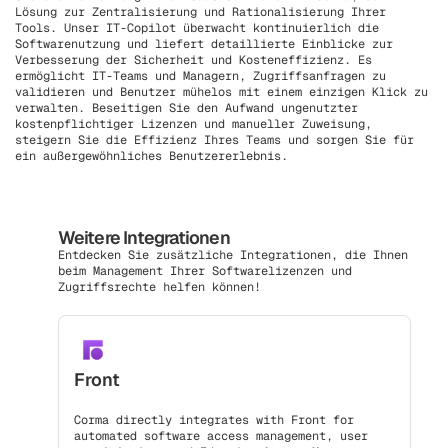
Lösung zur Zentralisierung und Rationalisierung Ihrer
Tools. Unser IT-Copilot überwacht kontinuierlich die
Softwarenutzung und liefert detaillierte Einblicke zur
Verbesserung der Sicherheit und Kosteneffizienz. Es
ermöglicht IT-Teams und Managern, Zugriffsanfragen zu
validieren und Benutzer mühelos mit einem einzigen Klick zu
verwalten. Beseitigen Sie den Aufwand ungenutzter
kostenpflichtiger Lizenzen und manueller Zuweisung,
steigern Sie die Effizienz Ihres Teams und sorgen Sie für
ein außergewöhnliches Benutzererlebnis.
Weitere Integrationen
Entdecken Sie zusätzliche Integrationen, die Ihnen
beim Management Ihrer Softwarelizenzen und
Zugriffsrechte helfen können!
Front
Corma directly integrates with Front for
automated software access management, user