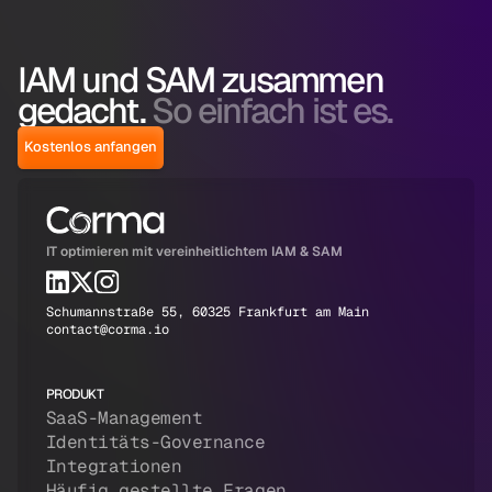
IAM und SAM zusammen
gedacht.
So einfach ist es.
Kostenlos anfangen
IT optimieren mit vereinheitlichtem IAM & SAM
Schumannstraße 55, 60325 Frankfurt am Main
contact@corma.io
PRODUKT
SaaS-Management
Identitäts-Governance
Integrationen
Häufig gestellte Fragen