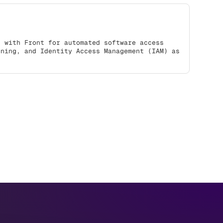
s with Front for automated software access
oning, and Identity Access Management (IAM) as