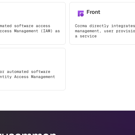
Front
mated software access
Corma directly integrate
ccess Management (IAM) as
management, user provisi
a service
or automated software
ntity Access Management