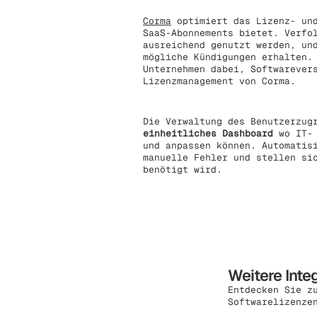
Corma
optimiert das Lizenz- und
SaaS-Abonnements bietet. Verfo
ausreichend genutzt werden, un
mögliche Kündigungen erhalten.
Unternehmen dabei, Softwarever
Lizenzmanagement von Corma.
Die Verwaltung des Benutzerzug
einheitliches Dashboard
wo IT-
und anpassen können. Automatis
manuelle Fehler und stellen si
benötigt wird.
Weitere Inte
Entdecken Sie z
Softwarelizenze