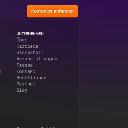
Kostenlos anfangen
UNTERNEHMEN
Über
Karriere
Sicherheit
Veranstaltungen
Presse
g
Kontakt
Rechtliches
Partner
Blog