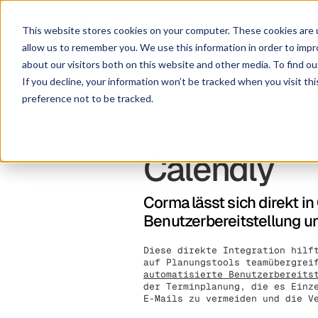
Lösu
This website stores cookies on your computer. These cookies are u
allow us to remember you. We use this information in order to imp
about our visitors both on this website and other media. To find ou
If you decline, your information won’t be tracked when you visit th
preference not to be tracked.
Calendly
Corma lässt sich direkt i
Benutzerbereitstellung u
Diese direkte Integration hilf
auf Planungstools teamübergrei
automatisierte Benutzerbereits
der Terminplanung, die es Einz
E-Mails zu vermeiden und die V