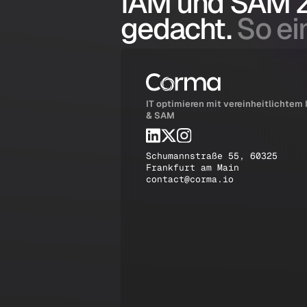
IAM und SAM
gedacht.
So ein
IT optimieren mit vereinheitlichtem
& SAM
Schumannstraße 55, 60325
Frankfurt am Main
contact@corma.io