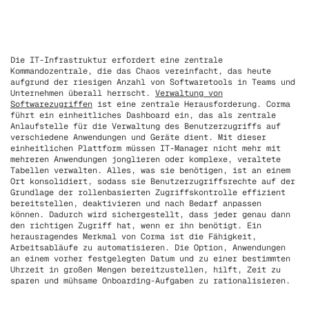
Die IT-Infrastruktur erfordert eine zentrale
Kommandozentrale, die das Chaos vereinfacht, das heute
aufgrund der riesigen Anzahl von Softwaretools in Teams und
Unternehmen überall herrscht.
Verwaltung von
Softwarezugriffen
ist eine zentrale Herausforderung. Corma
führt ein einheitliches Dashboard ein, das als zentrale
Anlaufstelle für die Verwaltung des Benutzerzugriffs auf
verschiedene Anwendungen und Geräte dient. Mit dieser
einheitlichen Plattform müssen IT-Manager nicht mehr mit
mehreren Anwendungen jonglieren oder komplexe, veraltete
Tabellen verwalten. Alles, was sie benötigen, ist an einem
Ort konsolidiert, sodass sie Benutzerzugriffsrechte auf der
Grundlage der rollenbasierten Zugriffskontrolle effizient
bereitstellen, deaktivieren und nach Bedarf anpassen
können. Dadurch wird sichergestellt, dass jeder genau dann
den richtigen Zugriff hat, wenn er ihn benötigt. Ein
herausragendes Merkmal von Corma ist die Fähigkeit,
Arbeitsabläufe zu automatisieren. Die Option, Anwendungen
an einem vorher festgelegten Datum und zu einer bestimmten
Uhrzeit in großen Mengen bereitzustellen, hilft, Zeit zu
sparen und mühsame Onboarding-Aufgaben zu rationalisieren.