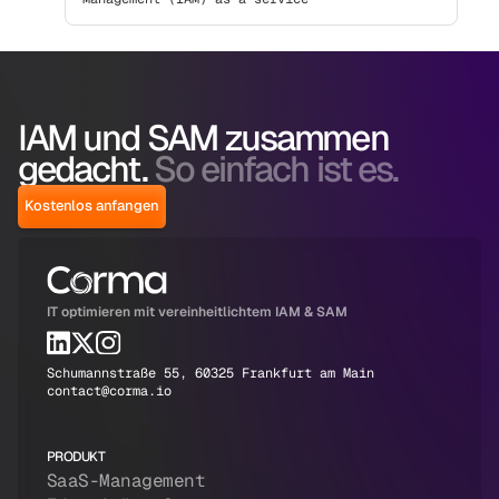
IAM und SAM zusammen
gedacht.
So einfach ist es.
Kostenlos anfangen
IT optimieren mit vereinheitlichtem IAM & SAM
Schumannstraße 55, 60325 Frankfurt am Main
contact@corma.io
PRODUKT
SaaS-Management