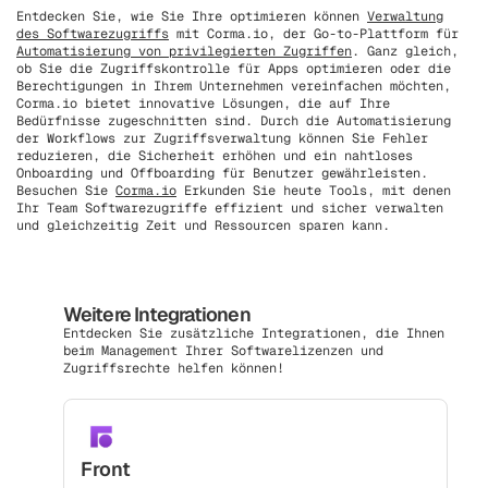
Entdecken Sie, wie Sie Ihre optimieren können
Verwaltung
des Softwarezugriffs
mit Corma.io, der Go-to-Plattform für
Automatisierung von privilegierten Zugriffen
. Ganz gleich,
ob Sie die Zugriffskontrolle für Apps optimieren oder die
Berechtigungen in Ihrem Unternehmen vereinfachen möchten,
Corma.io bietet innovative Lösungen, die auf Ihre
Bedürfnisse zugeschnitten sind. Durch die Automatisierung
der Workflows zur Zugriffsverwaltung können Sie Fehler
reduzieren, die Sicherheit erhöhen und ein nahtloses
Onboarding und Offboarding für Benutzer gewährleisten.
Besuchen Sie
Corma.io
Erkunden Sie heute Tools, mit denen
Ihr Team Softwarezugriffe effizient und sicher verwalten
und gleichzeitig Zeit und Ressourcen sparen kann.
Weitere Integrationen
Entdecken Sie zusätzliche Integrationen, die Ihnen
beim Management Ihrer Softwarelizenzen und
Zugriffsrechte helfen können!
Front