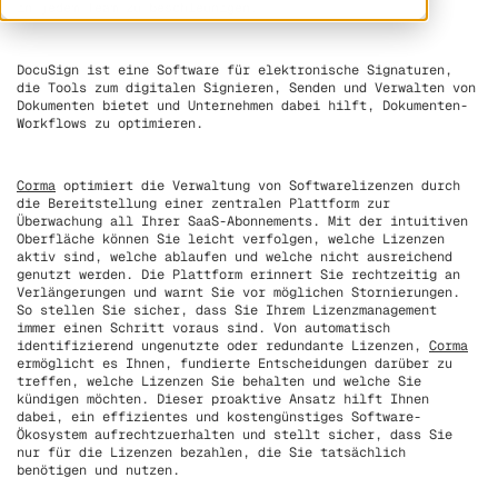
in jedem Team zu beschleunigen.
DocuSign ist eine Software für elektronische Signaturen,
die Tools zum digitalen Signieren, Senden und Verwalten von
Dokumenten bietet und Unternehmen dabei hilft, Dokumenten-
Workflows zu optimieren.
Corma
optimiert die Verwaltung von Softwarelizenzen durch
die Bereitstellung einer zentralen Plattform zur
Überwachung all Ihrer SaaS-Abonnements. Mit der intuitiven
Oberfläche können Sie leicht verfolgen, welche Lizenzen
aktiv sind, welche ablaufen und welche nicht ausreichend
genutzt werden. Die Plattform erinnert Sie rechtzeitig an
Verlängerungen und warnt Sie vor möglichen Stornierungen.
So stellen Sie sicher, dass Sie Ihrem Lizenzmanagement
immer einen Schritt voraus sind. Von automatisch
identifizierend ungenutzte oder redundante Lizenzen,
Corma
ermöglicht es Ihnen, fundierte Entscheidungen darüber zu
treffen, welche Lizenzen Sie behalten und welche Sie
kündigen möchten. Dieser proaktive Ansatz hilft Ihnen
dabei, ein effizientes und kostengünstiges Software-
Ökosystem aufrechtzuerhalten und stellt sicher, dass Sie
nur für die Lizenzen bezahlen, die Sie tatsächlich
benötigen und nutzen.