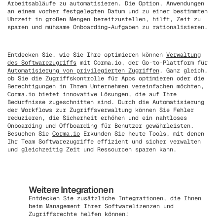
Arbeitsabläufe zu automatisieren. Die Option, Anwendungen
an einem vorher festgelegten Datum und zu einer bestimmten
Uhrzeit in großen Mengen bereitzustellen, hilft, Zeit zu
sparen und mühsame Onboarding-Aufgaben zu rationalisieren.
Entdecken Sie, wie Sie Ihre optimieren können
Verwaltung
des Softwarezugriffs
mit Corma.io, der Go-to-Plattform für
Automatisierung von privilegierten Zugriffen
. Ganz gleich,
ob Sie die Zugriffskontrolle für Apps optimieren oder die
Berechtigungen in Ihrem Unternehmen vereinfachen möchten,
Corma.io bietet innovative Lösungen, die auf Ihre
Bedürfnisse zugeschnitten sind. Durch die Automatisierung
der Workflows zur Zugriffsverwaltung können Sie Fehler
reduzieren, die Sicherheit erhöhen und ein nahtloses
Onboarding und Offboarding für Benutzer gewährleisten.
Besuchen Sie
Corma.io
Erkunden Sie heute Tools, mit denen
Ihr Team Softwarezugriffe effizient und sicher verwalten
und gleichzeitig Zeit und Ressourcen sparen kann.
Weitere Integrationen
Entdecken Sie zusätzliche Integrationen, die Ihnen
beim Management Ihrer Softwarelizenzen und
Zugriffsrechte helfen können!