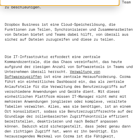
Benutzerbereitstellung für jeden Mitarbeiter in jedem Team
zu beschleunigen.
Dropbox Business ist eine Cloud-Speicherlösung, die
Funktionen zum Teilen, Synchronisieren und Zusammenarbeiten
von Dateien bietet und Teams dabei hilft, von überall aus
sicher auf Dateien zuzugreifen und diese zu teilen.
Die IT-Infrastruktur erfordert eine zentrale
Kommandozentrale, die das Chaos vereinfacht, das heute
aufgrund der riesigen Anzahl von Softwaretools in Teams und
Unternehmen überall herrscht.
Verwaltung von
Softwarezugriffen
ist eine zentrale Herausforderung. Corma
führt ein einheitliches Dashboard ein, das als zentrale
Anlaufstelle für die Verwaltung des Benutzerzugriffs auf
verschiedene Anwendungen und Geräte dient. Mit dieser
einheitlichen Plattform müssen IT-Manager nicht mehr mit
mehreren Anwendungen jonglieren oder komplexe, veraltete
Tabellen verwalten. Alles, was sie benötigen, ist an einem
Ort konsolidiert, sodass sie Benutzerzugriffsrechte auf der
Grundlage der rollenbasierten Zugriffskontrolle effizient
bereitstellen, deaktivieren und nach Bedarf anpassen
können. Dadurch wird sichergestellt, dass jeder genau dann
den richtigen Zugriff hat, wenn er ihn benötigt. Ein
herausragendes Merkmal von Corma ist die Fähigkeit,