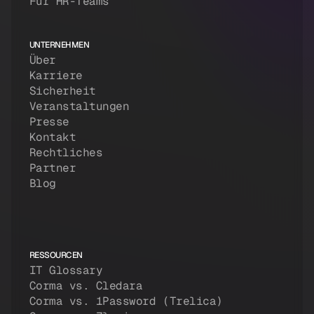
Für HR-Teams
UNTERNEHMEN
Über
Karriere
Sicherheit
Veranstaltungen
Presse
Kontakt
Rechtliches
Partner
Blog
RESSOURCEN
IT Glossary
Corma vs. Cledara
Corma vs. 1Password (Trelica)