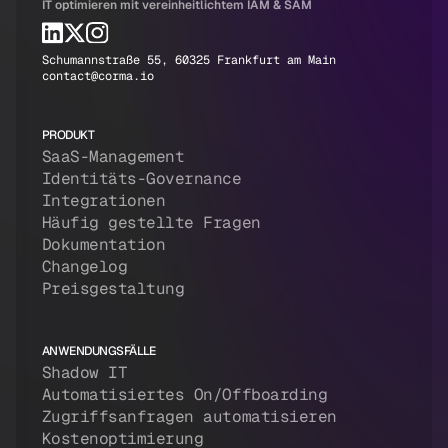
IT optimieren mit vereinheitlichtem IAM & SAM
Schumannstraße 55, 60325 Frankfurt am Main
contact@corma.io
PRODUKT
SaaS-Management
Identitäts-Governance
Integrationen
Häufig gestellte Fragen
Dokumentation
Changelog
Preisgestaltung
ANWENDUNGSFÄLLE
Shadow IT
Automatisiertes On/Offboarding
Zugriffsanfragen automatisieren
Kostenoptimierung