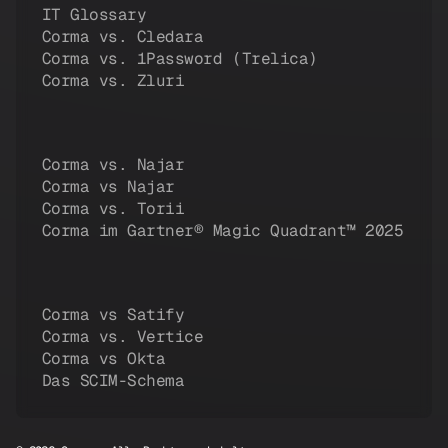
IT Glossary
Corma vs. Cledara
Corma vs. 1Password (Trelica)
Corma vs. Zluri
Corma vs. Najar
Corma vs Najar
Corma vs. Torii
Corma im Gartner® Magic Quadrant™ 2025
Corma vs Satify
Corma vs. Vertice
Corma vs Okta
Das SCIM-Schema