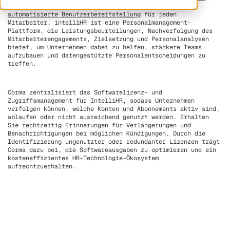
Unterstützung von Personal- und IT-Workflows durch
automatisierte Benutzerbereitstellung
für jeden
Mitarbeiter. intelliHR ist eine Personalmanagement-
Plattform, die Leistungsbeurteilungen, Nachverfolgung des
Mitarbeiterengagements, Zielsetzung und Personalanalysen
bietet, um Unternehmen dabei zu helfen, stärkere Teams
aufzubauen und datengestützte Personalentscheidungen zu
treffen.
Corma zentralisiert das Softwarelizenz- und
Zugriffsmanagement für IntelliHR, sodass Unternehmen
verfolgen können, welche Konten und Abonnements aktiv sind,
ablaufen oder nicht ausreichend genutzt werden. Erhalten
Sie rechtzeitig Erinnerungen für Verlängerungen und
Benachrichtigungen bei möglichen Kündigungen. Durch die
Identifizierung ungenutzter oder redundanter Lizenzen trägt
Corma dazu bei, die Softwareausgaben zu optimieren und ein
kosteneffizientes HR-Technologie-Ökosystem
aufrechtzuerhalten.