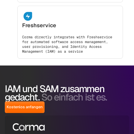
Freshservice
Corma directly integrates with Freshservice
for automated software access management,
user provisioning, and Identity Access
Management (IAM) as a service
IAM und SAM zusammen
gedacht.
So einfach ist es.
Kostenlos anfangen