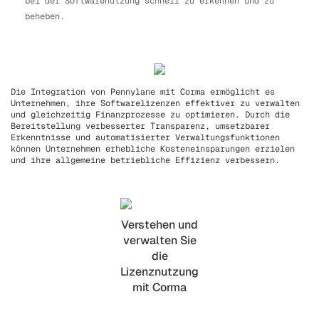
bei der Softwarenutzung schnell zu erkennen und zu
beheben.
Die Integration von Pennylane mit Corma ermöglicht es
Unternehmen, ihre Softwarelizenzen effektiver zu verwalten
und gleichzeitig Finanzprozesse zu optimieren. Durch die
Bereitstellung verbesserter Transparenz, umsetzbarer
Erkenntnisse und automatisierter Verwaltungsfunktionen
können Unternehmen erhebliche Kosteneinsparungen erzielen
und ihre allgemeine betriebliche Effizienz verbessern.
Verstehen und
verwalten Sie
die
Lizenznutzung
mit Corma