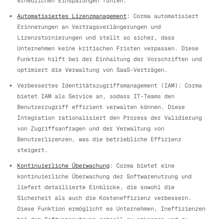
erheblichen Einsparungen führen.
Automatisiertes Lizenzmanagement
: Corma automatisiert
Erinnerungen an Vertragsverlängerungen und
Lizenzstornierungen und stellt so sicher, dass
Unternehmen keine kritischen Fristen verpassen. Diese
Funktion hilft bei der Einhaltung der Vorschriften und
optimiert die Verwaltung von SaaS-Verträgen.
Verbessertes Identitätszugriffsmanagement (IAM): Corma
bietet IAM als Service an, sodass IT-Teams den
Benutzerzugriff effizient verwalten können. Diese
Integration rationalisiert den Prozess der Validierung
von Zugriffsanfragen und der Verwaltung von
Benutzerlizenzen, was die betriebliche Effizienz
steigert.
Kontinuierliche Überwachung
: Corma bietet eine
kontinuierliche Überwachung der Softwarenutzung und
liefert detaillierte Einblicke, die sowohl die
Sicherheit als auch die Kosteneffizienz verbessern.
Diese Funktion ermöglicht es Unternehmen, Ineffizienzen