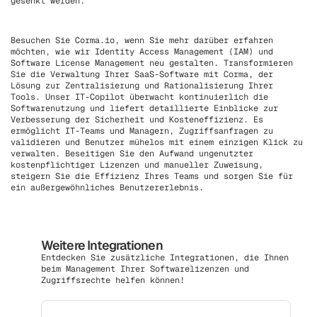
gesenkt werden.
Besuchen Sie Corma.io, wenn Sie mehr darüber erfahren
möchten, wie wir Identity Access Management (IAM) und
Software License Management neu gestalten. Transformieren
Sie die Verwaltung Ihrer SaaS-Software mit Corma, der
Lösung zur Zentralisierung und Rationalisierung Ihrer
Tools. Unser IT-Copilot überwacht kontinuierlich die
Softwarenutzung und liefert detaillierte Einblicke zur
Verbesserung der Sicherheit und Kosteneffizienz. Es
ermöglicht IT-Teams und Managern, Zugriffsanfragen zu
validieren und Benutzer mühelos mit einem einzigen Klick zu
verwalten. Beseitigen Sie den Aufwand ungenutzter
kostenpflichtiger Lizenzen und manueller Zuweisung,
steigern Sie die Effizienz Ihres Teams und sorgen Sie für
ein außergewöhnliches Benutzererlebnis.
Weitere Integrationen
Entdecken Sie zusätzliche Integrationen, die Ihnen
beim Management Ihrer Softwarelizenzen und
Zugriffsrechte helfen können!