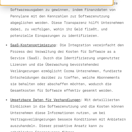
ermöglicht es Unternehmen, bessere Einblicke in ihre
Softwareausgaben zu gewinnen, indem Finanzdaten von
Pennylane mit den Kennzahlen zur Softwarenutzung
abgeglichen werden. Diese Transparenz hilft Unternehmen
dabei, zu verfolgen, wohin ihr Geld fließt, und
potenzielle Einsparungen zu identifizieren.
SaaS-Kostenoptimierung
: Die Integration vereinfacht den
Prozess der Verwaltung der Kosten für Software as a
Service (SaaS). Durch die Identifizierung ungenutzter
Lizenzen und die Überwachung bevorstehender
Verlängerungen ermöglicht Corma Unternehmen, fundierte
Entscheidungen darüber zu treffen, welche Abonnements
sie behalten oder abschaffen möchten, wodurch die
Gesamtkosten für Software effektiv gesenkt werden.
Umsetzbare Daten für Verhandlungen
: Mit detaillierten
Einblicken in die Softwarenutzung und die Kosten können
Unternehmen diese Informationen nutzen, um bei
Vertragsverlängerungen bessere Konditionen mit Anbietern
auszuhandeln. Dieser proaktive Ansatz kann zu