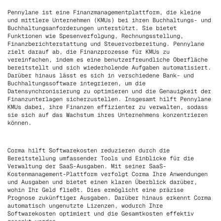
Pennylane ist eine Finanzmanagementplattform, die kleine
und mittlere Unternehmen (KMUs) bei ihren Buchhaltungs- und
Buchhaltungsanforderungen unterstützt. Sie bietet
Funktionen wie Spesenverfolgung, Rechnungsstellung,
Finanzberichterstattung und Steuervorbereitung. Pennylane
zielt darauf ab, die Finanzprozesse für KMUs zu
vereinfachen, indem es eine benutzerfreundliche Oberfläche
bereitstellt und sich wiederholende Aufgaben automatisiert.
Darüber hinaus lässt es sich in verschiedene Bank- und
Buchhaltungssoftware integrieren, um die
Datensynchronisierung zu optimieren und die Genauigkeit der
Finanzunterlagen sicherzustellen. Insgesamt hilft Pennylane
KMUs dabei, ihre Finanzen effizienter zu verwalten, sodass
sie sich auf das Wachstum ihres Unternehmens konzentrieren
können.
Corma hilft Softwarekosten reduzieren durch die
Bereitstellung umfassender Tools und Einblicke für die
Verwaltung der SaaS-Ausgaben. Mit seiner SaaS-
Kostenmanagement-Plattform verfolgt Corma Ihre Anwendungen
und Ausgaben und bietet einen klaren Überblick darüber,
wohin Ihr Geld fließt. Dies ermöglicht eine präzise
Prognose zukünftiger Ausgaben. Darüber hinaus erkennt Corma
automatisch ungenutzte Lizenzen, wodurch Ihre
Softwarekosten optimiert und die Gesamtkosten effektiv