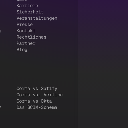
Karriere
Sicherheit
Veranstaltungen
Presse
g
Kontakt
Rechtliches
Partner
Blog
Corma vs Satify
Corma vs. Vertice
Corma vs Okta
®
Das SCIM-Schema