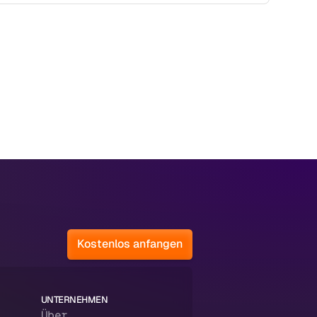
Kostenlos anfangen
UNTERNEHMEN
Über