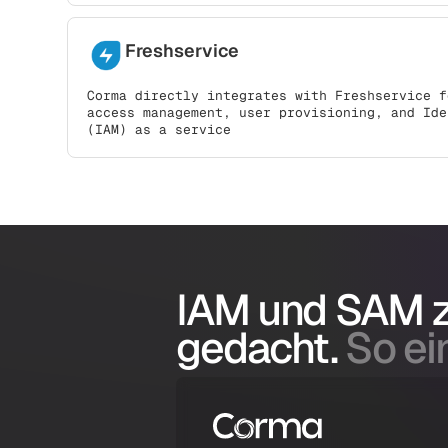
Freshservice
Corma directly integrates with Freshservice f
access management, user provisioning, and Ide
(IAM) as a service
IAM und SAM
gedacht.
So ein