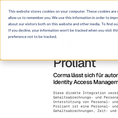
Lösu
This website stores cookies on your computer. These cookies are u
allow us to remember you. We use this information in order to imp
about our visitors both on this website and other media. To find ou
If you decline, your information won’t be tracked when you visit th
preference not to be tracked.
Proliant
Corma lässt sich für aut
Identity Access Managemen
Diese direkte Integration vere
Gehaltsabrechnungs- und Person
Unterstützung von Personal- un
Proliant ist eine Personal- un
Gehaltsabrechnungen, Zeit- und