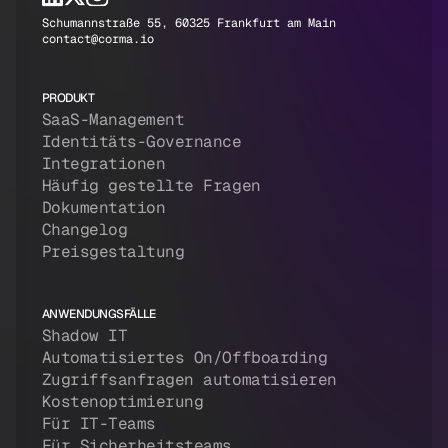
Schumannstraße 55, 60325 Frankfurt am Main
contact@corma.io
PRODUKT
SaaS-Management
Identitäts-Governance
Integrationen
Häufig gestellte Fragen
Dokumentation
Changelog
Preisgestaltung
ANWENDUNGSFÄLLE
Shadow IT
Automatisiertes On/Offboarding
Zugriffsanfragen automatisieren
Kostenoptimierung
Für IT-Teams
Für Sicherheitsteams