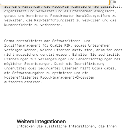
Benutzerbereitstellung
für jeden Mitarbeiter. Quable PIM
ist eine Plattform, die Produktinformationen zentralisiert,
organisiert und verwaltet und es Unternehmen ermöglicht,
genaue und konsistente Produktdaten kanalübergreifend zu
verwalten, die Markteinführungszeit zu verkürzen und das
Kundenerlebnis zu verbessern.
Corma zentralisiert das Softwarelizenz- und
Zugriffsmanagement für Quable PIM, sodass Unternehmen
verfolgen können, welche Lizenzen aktiv sind, ablaufen oder
nicht ausreichend genutzt werden. Erhalten Sie rechtzeitig
Erinnerungen für Verlängerungen und Benachrichtigungen bei
möglichen Stornierungen. Durch die Identifizierung
ungenutzter oder redundanter Lizenzen hilft Corma dabei,
die Softwareausgaben zu optimieren und ein
kosteneffizientes Produktmanagement-Ökosystem
aufrechtzuerhalten.
Weitere Integrationen
Entdecken Sie zusätzliche Integrationen, die Ihnen