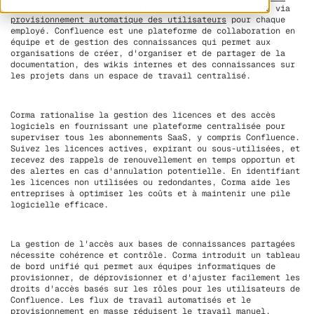
pour soutenir les flux de travail RH et informatiques via
provisionnement automatique des utilisateurs
pour chaque
employé. Confluence est une plateforme de collaboration en
équipe et de gestion des connaissances qui permet aux
organisations de créer, d'organiser et de partager de la
documentation, des wikis internes et des connaissances sur
les projets dans un espace de travail centralisé.
Corma rationalise la gestion des licences et des accès
logiciels en fournissant une plateforme centralisée pour
superviser tous les abonnements SaaS, y compris Confluence.
Suivez les licences actives, expirant ou sous-utilisées, et
recevez des rappels de renouvellement en temps opportun et
des alertes en cas d'annulation potentielle. En identifiant
les licences non utilisées ou redondantes, Corma aide les
entreprises à optimiser les coûts et à maintenir une pile
logicielle efficace.
La gestion de l'accès aux bases de connaissances partagées
nécessite cohérence et contrôle. Corma introduit un tableau
de bord unifié qui permet aux équipes informatiques de
provisionner, de déprovisionner et d'ajuster facilement les
droits d'accès basés sur les rôles pour les utilisateurs de
Confluence. Les flux de travail automatisés et le
provisionnement en masse réduisent le travail manuel,