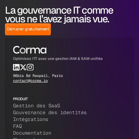
La gouvernance IT comme
vous ne l’avez jamais vue.
Démarrer gratuitement
Optimisez l'IT avec une gestion IAM & SAM unifiée
96bis Bd Raspail, Paris
contact@corma.io
PRODUIT
Gestion des SaaS
Gouvernance des identités
Intégrations
FAQ
Documentation