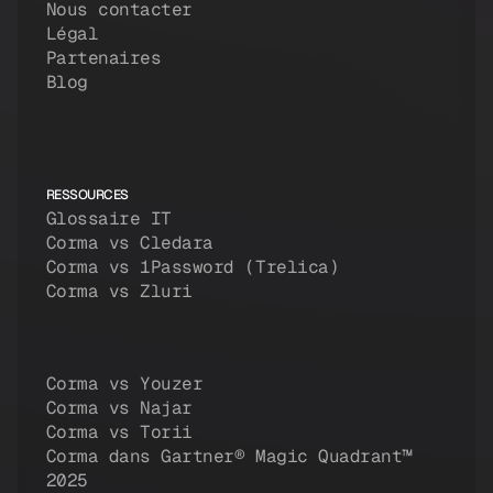
Nous contacter
Légal
Partenaires
Blog
RESSOURCES
Glossaire IT
Corma vs Cledara
Corma vs 1Password (Trelica)
Corma vs Zluri
Corma vs Youzer
Corma vs Najar
Corma vs Torii
Corma dans Gartner® Magic Quadrant™
2025