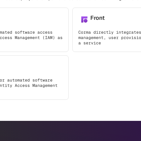
Front
mated software access
Corma directly integrate
ccess Management (IAM) as
management, user provisi
a service
or automated software
ntity Access Management