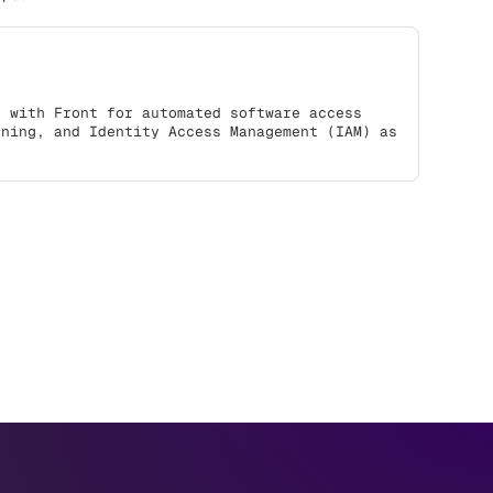
s with Front for automated software access
oning, and Identity Access Management (IAM) as