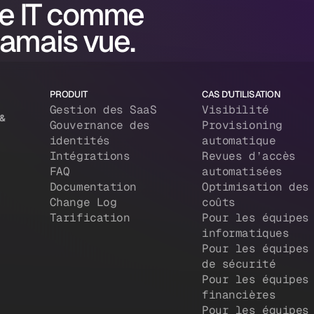
e IT comme
jamais vue.
PRODUIT
CAS D'UTILISATION
Gestion des SaaS
Visibilité
 &
Gouvernance des
Provisioning
identités
automatique
Intégrations
Revues d’accès
FAQ
automatisées
Documentation
Optimisation des
Change Log
coûts
Tarification
Pour les équipes
informatiques
Pour les équipes
de sécurité
Pour les équipes
financières
Pour les équipes