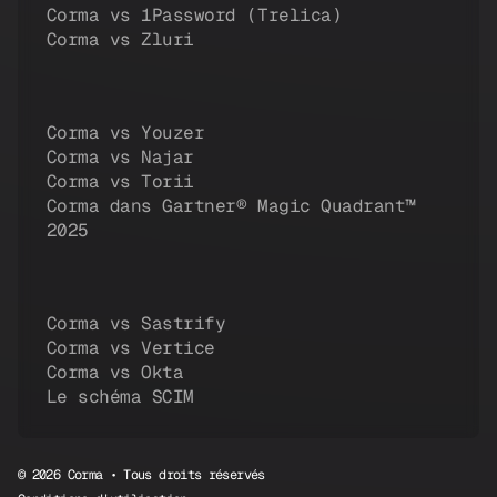
Corma vs 1Password (Trelica)
Corma vs Zluri
Corma vs Youzer
Corma vs Najar
Corma vs Torii
Corma dans Gartner® Magic Quadrant™
2025
Corma vs Sastrify
Corma vs Vertice
Corma vs Okta
Le schéma SCIM
© 2026 Corma • Tous droits réservés