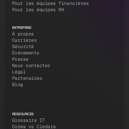
Pour les équipes financières
Pour les équipes RH
ENTREPRISE
À propos
Carrières
Sécurité
Évènements
Presse
Nous contacter
Légal
Partenaires
Blog
RESSOURCES
Glossaire IT
Corma vs Cledara