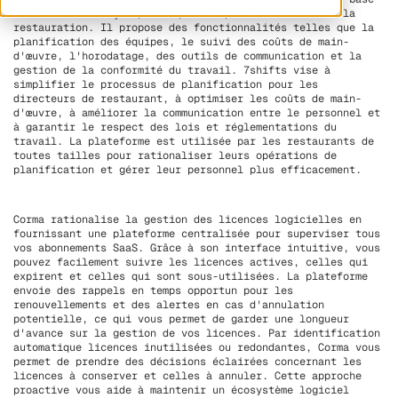
sur le cloud conçu spécifiquement pour le secteur de la
restauration. Il propose des fonctionnalités telles que la
planification des équipes, le suivi des coûts de main-
d'œuvre, l'horodatage, des outils de communication et la
gestion de la conformité du travail. 7shifts vise à
simplifier le processus de planification pour les
directeurs de restaurant, à optimiser les coûts de main-
d'œuvre, à améliorer la communication entre le personnel et
à garantir le respect des lois et réglementations du
travail. La plateforme est utilisée par les restaurants de
toutes tailles pour rationaliser leurs opérations de
planification et gérer leur personnel plus efficacement.
Corma rationalise la gestion des licences logicielles en
fournissant une plateforme centralisée pour superviser tous
vos abonnements SaaS. Grâce à son interface intuitive, vous
pouvez facilement suivre les licences actives, celles qui
expirent et celles qui sont sous-utilisées. La plateforme
envoie des rappels en temps opportun pour les
renouvellements et des alertes en cas d'annulation
potentielle, ce qui vous permet de garder une longueur
d'avance sur la gestion de vos licences. Par identification
automatique licences inutilisées ou redondantes, Corma vous
permet de prendre des décisions éclairées concernant les
licences à conserver et celles à annuler. Cette approche
proactive vous aide à maintenir un écosystème logiciel