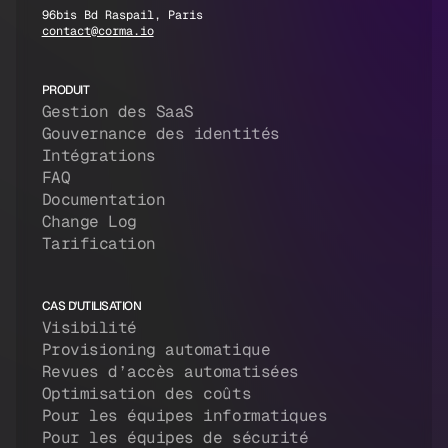
96bis Bd Raspail, Paris
contact@corma.io
PRODUIT
Gestion des SaaS
Gouvernance des identités
Intégrations
FAQ
Documentation
Change Log
Tarification
CAS D'UTILISATION
Visibilité
Provisioning automatique
Revues d’accès automatisées
Optimisation des coûts
Pour les équipes informatiques
Pour les équipes de sécurité