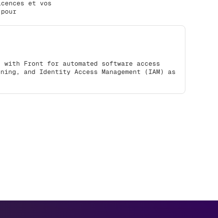
icences et vos
 pour
s with Front for automated software access
oning, and Identity Access Management (IAM) as