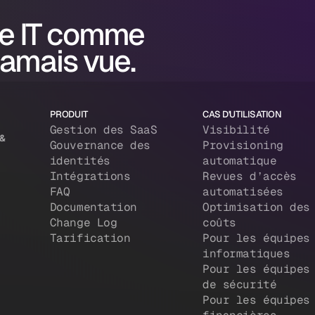
e IT comme
jamais vue.
PRODUIT
CAS D'UTILISATION
Gestion des SaaS
Visibilité
 &
Gouvernance des
Provisioning
identités
automatique
Intégrations
Revues d’accès
FAQ
automatisées
Documentation
Optimisation des
Change Log
coûts
Tarification
Pour les équipes
informatiques
Pour les équipes
de sécurité
Pour les équipes