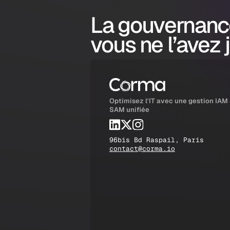
La gouvernanc
vous ne l’avez 
Optimisez l'IT avec une gestion IAM
SAM unifiée
96bis Bd Raspail, Paris
contact@corma.io