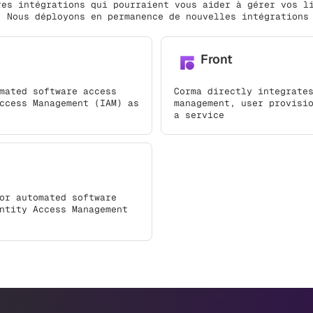
res intégrations qui pourraient vous aider à gérer vos l
. Nous déployons en permanence de nouvelles intégrations
Front
mated software access
Corma directly integrate
ccess Management (IAM) as
management, user provisi
a service
or automated software
ntity Access Management