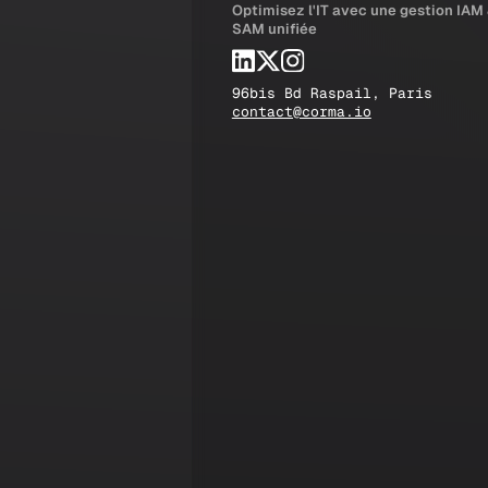
Optimisez l'IT avec une gestion IAM
SAM unifiée
96bis Bd Raspail, Paris
contact@corma.io