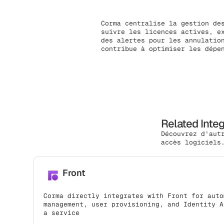
Corma centralise la gestion de
suivre les licences actives, e
des alertes pour les annulatio
contribue à optimiser les dépe
Related Inte
Découvrez d'aut
accès logiciels
Front
Corma directly integrates with Front for auto
management, user provisioning, and Identity A
a service