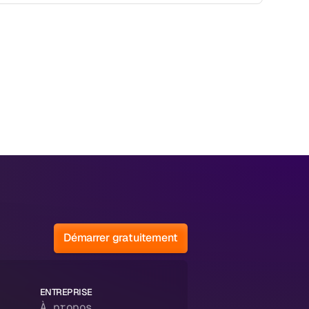
Démarrer gratuitement
ENTREPRISE
À propos