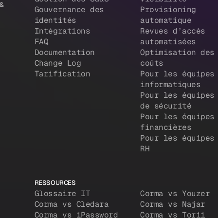
 &
Gouvernance des
Provisioning
identités
automatique
Intégrations
Revues d’accès
FAQ
automatisées
Documentation
Optimisation des
Change Log
coûts
Tarification
Pour les équipes
informatiques
Pour les équipes
de sécurité
Pour les équipes
financières
Pour les équipes
RH
RESSOURCES
Glossaire IT
Corma vs Youzer
Corma vs Cledara
Corma vs Najar
Corma vs 1Password
Corma vs Torii