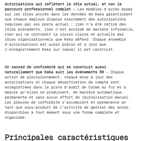
Autorisations qui reflètent le rôle actuel, et non le
parcours professionnel complet
— Les modèles d'accès basés
sur les rôles ancrés dans les données de Keka garantissent
que chaque employé dispose exactement des autorisations
requises par son poste actuel : rien n'a été retiré des
rôles précédents, rien n'est accordé de manière informelle,
rien qui ne contredit la vision claire et actuelle des
rôles organisationnels que Keka défend. Chaque ensemble
d'autorisations est aussi précis et à jour que
l'enregistrement Keka sur lequel il est construit.
Un record de conformité qui se construit aussi
naturellement que Keka suit les événements RH
— Chaque
action de provisionnement, chaque mise à jour des
autorisations et chaque désactivation de compte sont
enregistrées dans la piste d'audit de Corma au fur et à
mesure qu'elles se produisent, de manière automatique,
permanente et sans aucun effort de journalisation manuel.
Les preuves de conformité s'accumulent en permanence en
tant que sous-produit de l'activité de gestion des accès,
disponibles à tout moment sous une forme complète et
organisée.
Principales caractéristiques