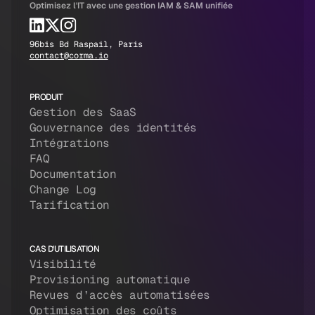
Optimisez l'IT avec une gestion IAM & SAM unifiée
96bis Bd Raspail, Paris
contact@corma.io
PRODUIT
Gestion des SaaS
Gouvernance des identités
Intégrations
FAQ
Documentation
Change Log
Tarification
CAS D'UTILISATION
Visibilité
Provisioning automatique
Revues d’accès automatisées
Optimisation des coûts