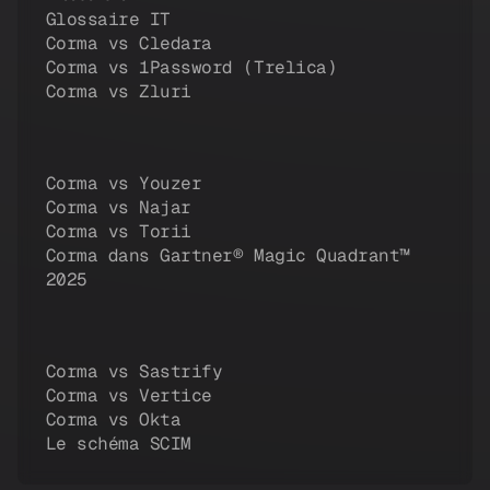
Glossaire IT
Corma vs Cledara
Corma vs 1Password (Trelica)
Corma vs Zluri
Corma vs Youzer
Corma vs Najar
Corma vs Torii
Corma dans Gartner® Magic Quadrant™
2025
Corma vs Sastrify
Corma vs Vertice
Corma vs Okta
Le schéma SCIM