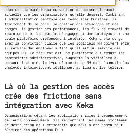
croissance en Asie et au-delà qui souhaitent abandonner des
systèmes RH obsolètes et gourmands en processus pour
adopter une expérience de gestion du personnel aussi
actuelle que les organisations qu'elle dessert. Combinant
l'administration centrale des ressources humaines, le
traitement de la paie, la gestion des présences et des
congés, la gestion des performances, les flux de travail de
recrutement et les outils d'engagement des employés sur une
seule plateforme profondément intégrée, Keka a été conçu
avec la conviction claire que les logiciels RH doivent être
au service des employés autant qu'il est au service des
équipes RH. Le résultat est une plateforme qui réduit les
contraintes administratives, augmente la visibilité du
personnel et crée le type d'expérience RH dans laquelle les
employés interagissent réellement au lieu de les tolérer.
Là où la gestion des accès
crée des frictions sans
intégration avec Keka
Organisations gérant les applications
accès
indépendamment
de leurs données Keka, ils rencontrent les mêmes problèmes
de destruction de l'efficacité que Keka a été conçu pour
éliminer des opérations RH :