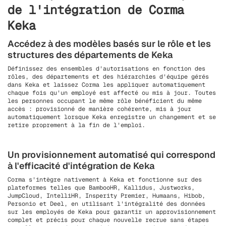
de l'intégration de Corma
Keka
Accédez à des modèles basés sur le rôle et les
structures des départements de Keka
Définissez des ensembles d'autorisations en fonction des
rôles, des départements et des hiérarchies d'équipe gérés
dans Keka et laissez Corma les appliquer automatiquement
chaque fois qu'un employé est affecté ou mis à jour. Toutes
les personnes occupant le même rôle bénéficient du même
accès : provisionné de manière cohérente, mis à jour
automatiquement lorsque Keka enregistre un changement et se
retire proprement à la fin de l'emploi.
Un provisionnement automatisé qui correspond
à l'efficacité d'intégration de Keka
Corma s'intègre nativement à Keka et fonctionne sur des
plateformes telles que BambooHR, Kallidus, Justworks,
JumpCloud, IntelliHR, Insperity Premier, Humaans, Hibob,
Personio et Deel, en utilisant l'intégralité des données
sur les employés de Keka pour garantir un approvisionnement
complet et précis pour chaque nouvelle recrue sans étapes