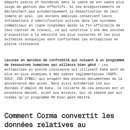
départs précis et horodatés dans le cadre de son cadre plus
large de gestion des effectifs. Si ces enregistrements ne
déclenchent pas automatiquement la désactivation de leur
compte en aval, les anciens employés conservent leurs
informations d'identification actives dans les systèmes
commerciaux en ligne longtemps après la fin officielle de
leur contrat de travail, ce qui constitue l'une des sources
d'exposition à la sécurité les plus courantes et les plus
évitables auxquelles sont confrontées les entreprises en
pleine croissance.
Lacunes en matière de conformité qui nuisent à un programme
de ressources humaines par ailleurs bien géré
— Les
entreprises en pleine croissance qui utilisent Keka sont de
plus en plus soumises à des cadres réglementaires (RGPD,
SOC2, ISO 27001) qui exigent des preuves documentées de la
gouvernance des accès. Sans suivi automatisé lié aux
données d'emploi de Keka, la collecte de ces preuves est un
processus manuel, sujet aux erreurs, qui ne répond pas aux
normes qu'un programme RH bien géré mérite.
Comment Corma convertit les
données relatives au