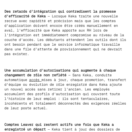
Des retards d'intégration qui contredisent la promesse
d'efficacité de Keka
— Lorsque Keka traite une nouvelle
recrue avec rapidité et précision mais que les comptes
d'application doivent encore être créés manuellement en
aval, l'efficacité que Keka apporte aux RH lors de
l'intégration est immédiatement compromise au niveau de la
couche d'accès. Les débutants attendent les outils dont ils
ont besoin pendant que le service informatique travaille
dans une file d'attente de provisionnement qui ne devrait
pas exister.
Une accumulation d'autorisations qui augmente à chaque
changement de rôle non reflété
— Sans Keka, conduite
automatique
accès
mises à jour, chaque promotion, transfert
d'équipe ou évolution de rôle enregistré dans Keka ajoute
un nouvel accès sans retirer l'ancien. Les employés
accumulent des profils d'autorisation qui couvrent toute
l'histoire de leur emploi : ils sont tentaculaires,
incohérents et totalement déconnectés des exigences réelles
de leur poste actuel.
Comptes Leaver qui restent actifs une fois que Keka a
enregistré un départ
— Keka tient à jour des dossiers de