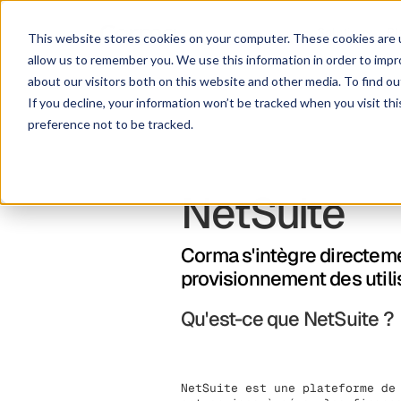
Solution
Pl
This website stores cookies on your computer. These cookies are u
allow us to remember you. We use this information in order to imp
about our visitors both on this website and other media. To find ou
If you decline, your information won’t be tracked when you visit th
preference not to be tracked.
NetSuite
Corma s'intègre directeme
provisionnement des utilis
Qu'est-ce que NetSuite ?
NetSuite est une plateforme de