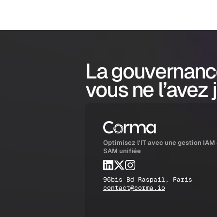
La gouvernanc
vous ne l’avez 
Optimisez l'IT avec une gestion IAM
SAM unifiée
96bis Bd Raspail, Paris
contact@corma.io