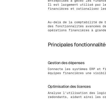
entreprises à gérer les financ
Il est largement utilisé par l
financières et rationaliser le
Au-delà de la comptabilité de 
des fonctionnalités avancées d
opérations financières à grand
Principales fonctionnalité
Gestion des dépenses
Connecte les systèmes ERP et f
équipes financières une visibi
Optimisation des licences
Analyse l'utilisation des logi
redondants, aidant ainsi les o