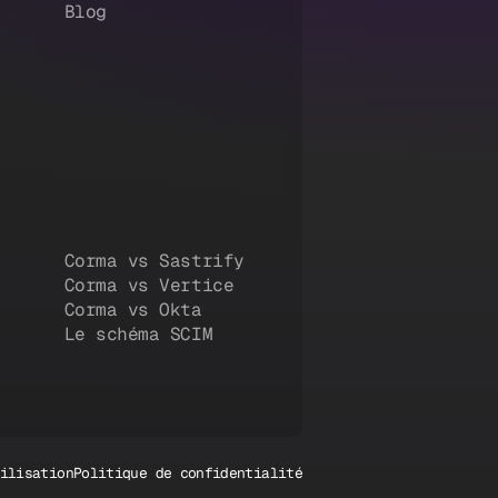
Blog
Corma vs Sastrify
Corma vs Vertice
Corma vs Okta
Le schéma SCIM
ilisation
Politique de confidentialité