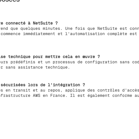
e connecté à NetSuite ?
rend que quelques minutes. Une fois que NetSuite est con
 commence immédiatement et l'automatisation complète est
ise technique pour mettre cela en œuvre ?
eurs prédéfinis et un processus de configuration sans co
er sans assistance technique.
 sécurisées lors de l'intégration ?
es en transit et au repos, applique des contrôles d'accè
nfrastructure AWS en France. Il est également conforme a