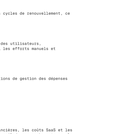
s cycles de renouvellement, ce
.
 des utilisateurs,
i les efforts manuels et
tions de gestion des dépenses
ancières, les coûts SaaS et les