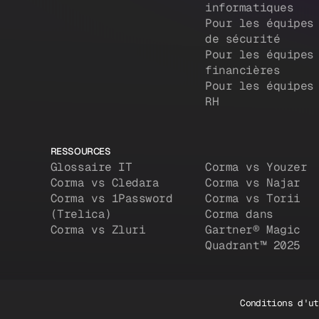
informatiques
Pour les équipes
de sécurité
Pour les équipes
financières
Pour les équipes
RH
RESSOURCES
Glossaire IT
Corma vs Youzer
Corma vs Cledara
Corma vs Najar
Corma vs 1Password
Corma vs Torii
(Trelica)
Corma dans
Corma vs Zluri
Gartner® Magic
Quadrant™ 2025
Conditions d'ut