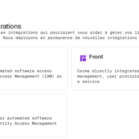
grations
res intégrations qui pourraient vous aider à gérer vos l
. Nous déployons en permanence de nouvelles intégrations
Front
mated software access
Corma directly integrate
ccess Management (IAM) as
management, user provisi
a service
or automated software
ntity Access Management