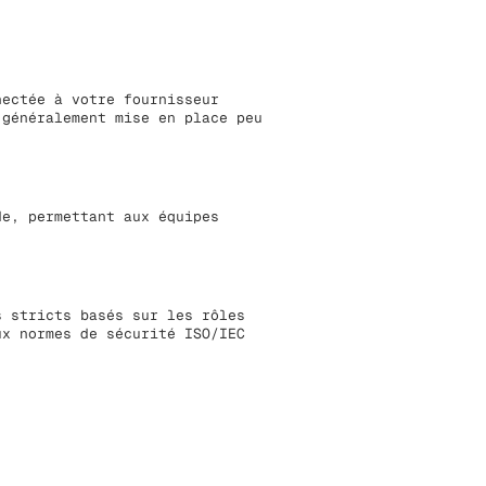
nectée à votre fournisseur
 généralement mise en place peu
de, permettant aux équipes
s stricts basés sur les rôles
ux normes de sécurité ISO/IEC