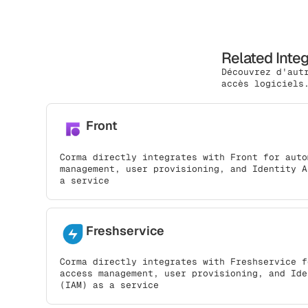
Related Inte
Découvrez d'aut
accès logiciels
Front
Corma directly integrates with Front for auto
management, user provisioning, and Identity A
a service
Freshservice
Corma directly integrates with Freshservice f
access management, user provisioning, and Ide
(IAM) as a service