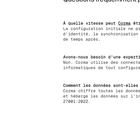
À quelle vitesse peut
Corma
êtr
La configuration initiale ne p
d'identité, la synchronisation
de temps après.
Avons-nous besoin d'une expert
Non. Corma utilise des connect
informatiques de tout configur
Comment les données sont-elles
Corma chiffre toutes les donné
et héberge les données sur l'i
27001:2022.