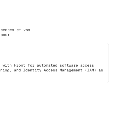
icences et vos
 pour
s with Front for automated software access
oning, and Identity Access Management (IAM) as