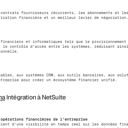
 contrats fournisseurs récurrents, les abonnements et le
fication financière et un meilleur levier de négociation
 financiers et informatiques tels que le provisionnement
t le contrôle d'accès entre les systèmes, réduisant ains
ionnelle.
tables, aux systèmes CRM, aux outils bancaires, aux solu
ntreprise pour créer un écosystème financier unifié.
ma
Intégration à NetSuite
 opérations financières de l'entreprise
cient d'une visibilité en temps réel sur les données fin