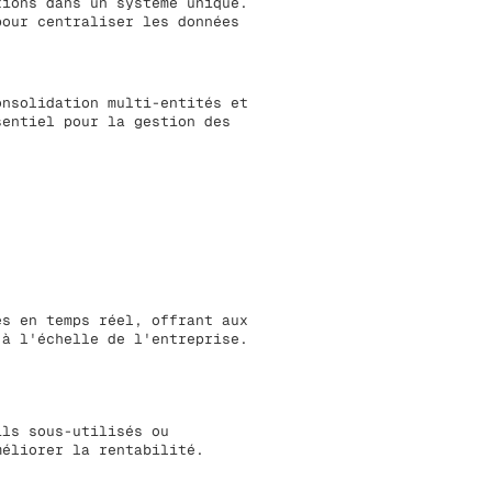
tions dans un système unique.
pour centraliser les données
onsolidation multi-entités et
sentiel pour la gestion des
es en temps réel, offrant aux
 à l'échelle de l'entreprise.
ils sous-utilisés ou
méliorer la rentabilité.