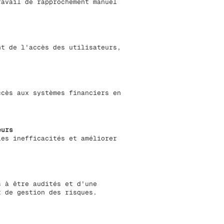
ravail de rapprochement manuel
nt de l'accès des utilisateurs,
ccès aux systèmes financiers en
eurs
les inefficacités et améliorer
s à être audités et d'une
t de gestion des risques.