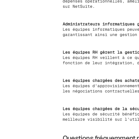
dépenses opérationnelles, amél
sur NetSuite.
Administrateurs informatiques 
Les équipes informatiques peuv
garantissant ainsi une gestion
Les équipes RH gèrent la gesti
Les équipes RH veillent à ce q
fonction de leur intégration, 
Les équipes chargées des achat
Les équipes d'approvisionnemen
les négociations contractuelle
Les équipes chargées de la séc
Les équipes de sécurité bénéfi
meilleure visibilité sur l'uti
Questions fréquemment 