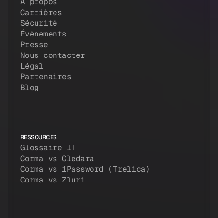
À propos
Carrières
Sécurité
Évènements
Presse
Nous contacter
Légal
Partenaires
Blog
RESSOURCES
Glossaire IT
Corma vs Cledara
Corma vs 1Password (Trelica)
Corma vs Zluri