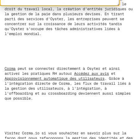
l'emploi international, telles que la navigation dans le
droit du travail local, la création d'entités juridiques ou
la gestion de la paie dans plusieurs devises. En tirant
parti des services d'Oyster, les entreprises peuvent se
concentrer sur la croissance de leurs activités tandis
qu'Oyster s'occupe des tâches administratives liées à
l'emploi mondial.
Corma
peut se connecter directement à Osyter et ainsi
activer les pratiques RH autour
Accédez aux avis
et
Approvisionnement automatique des utilisateurs
. Grâce à
l'intégration directe de Corma, les flux de travail liés à
la gestion des utilisateurs, à l'intégration, à
l'offboarding et au crossboarding deviennent aussi simples
que possible.
Visitez Corma.io si vous souhaitez en savoir plus sur la
façon dont nous refaçonnons la gestion des identités et des