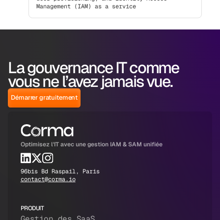
Management (IAM) as a service
La gouvernance IT comme
vous ne l’avez jamais vue.
Démarrer gratuitement
Optimisez l'IT avec une gestion IAM & SAM unifiée
96bis Bd Raspail, Paris
contact@corma.io
PRODUIT
Gestion des SaaS