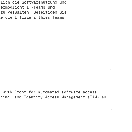
rlich die Softwarenutzung und
 ermöglicht IT-Teams und
 zu verwalten. Beseitigen Sie
ie die Effizienz Ihres Teams
r
s with Front for automated software access
oning, and Identity Access Management (IAM) as