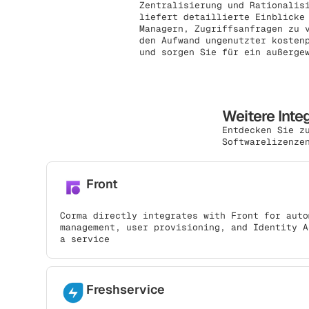
Zentralisierung und Rationalis
liefert detaillierte Einblicke
Managern, Zugriffsanfragen zu 
den Aufwand ungenutzter kosten
und sorgen Sie für ein außerge
Weitere Inte
Entdecken Sie z
Softwarelizenze
Front
Corma directly integrates with Front for auto
management, user provisioning, and Identity A
a service
Freshservice