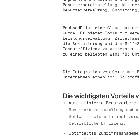
Benutzerbereitstellung
. Mit de
Benutzerverwaltung, Onboarding
BambooHR ist eine Cloud-basier
wurde. Es bietet Tools zur Ver
Leistungsverwaltung, Zeiterfa
die Rekrutierung und den Self-
Gesamteffizienz zu verbessern.
zu einer beliebten Wahl für Un
Die Integration von Corma mit 
Unternehmen erheblich. So prof
Die wichtigsten Vorteile 
Automatisierte Benutzerberei
Benutzerbereitstellung und s
Softwaretools effizient verw
betriebliche Effizienz.
Optimiertes Zugriffsmanageme