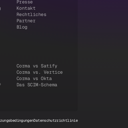
Presse
g
Kontakt
Rechtliches
Partner
Blog
Corma vs Satify
Corma vs. Vertice
Corma vs Okta
®
Das SCIM-Schema
zungsbedingungen
Datenschutzrichtlinie