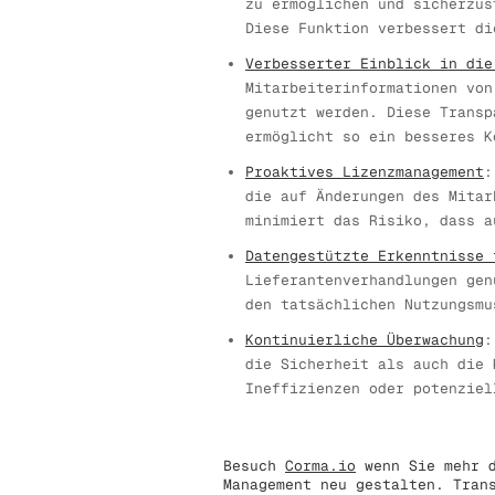
zu ermöglichen und sicherzus
Diese Funktion verbessert di
Verbesserter Einblick in die
Mitarbeiterinformationen von
genutzt werden. Diese Transp
ermöglicht so ein besseres K
Proaktives Lizenzmanagement
:
die auf Änderungen des Mitar
minimiert das Risiko, dass a
Datengestützte Erkenntnisse 
Lieferantenverhandlungen gen
den tatsächlichen Nutzungsmu
Kontinuierliche Überwachung
:
die Sicherheit als auch die 
Ineffizienzen oder potenziel
Besuch
Corma.io
wenn Sie mehr d
Management neu gestalten. Tran