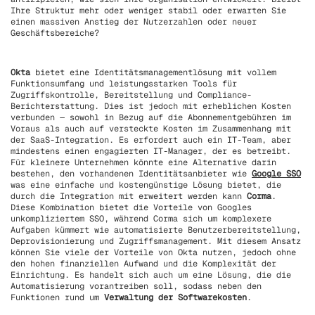
Ihre Struktur mehr oder weniger stabil oder erwarten Sie
einen massiven Anstieg der Nutzerzahlen oder neuer
Geschäftsbereiche?
Okta
bietet eine Identitätsmanagementlösung mit vollem
Funktionsumfang und leistungsstarken Tools für
Zugriffskontrolle, Bereitstellung und Compliance-
Berichterstattung. Dies ist jedoch mit erheblichen Kosten
verbunden — sowohl in Bezug auf die Abonnementgebühren im
Voraus als auch auf versteckte Kosten im Zusammenhang mit
der SaaS-Integration. Es erfordert auch ein IT-Team, aber
mindestens einen engagierten IT-Manager, der es betreibt.
Für kleinere Unternehmen könnte eine Alternative darin
bestehen, den vorhandenen Identitätsanbieter wie
Google SSO
was eine einfache und kostengünstige Lösung bietet, die
durch die Integration mit erweitert werden kann
Corma
.
Diese Kombination bietet die Vorteile von Googles
unkompliziertem SSO, während Corma sich um komplexere
Aufgaben kümmert wie automatisierte Benutzerbereitstellung,
Deprovisionierung und Zugriffsmanagement. Mit diesem Ansatz
können Sie viele der Vorteile von Okta nutzen, jedoch ohne
den hohen finanziellen Aufwand und die Komplexität der
Einrichtung. Es handelt sich auch um eine Lösung, die die
Automatisierung vorantreiben soll, sodass neben den
Funktionen rund um
Verwaltung der Softwarekosten
.