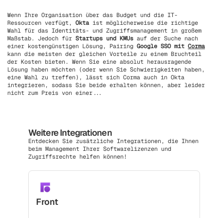
Wenn Ihre Organisation über das Budget und die IT-
Ressourcen verfügt,
Okta
ist möglicherweise die richtige
Wahl für das Identitäts- und Zugriffsmanagement in großem
Maßstab. Jedoch für
Startups und KMUs
auf der Suche nach
einer kostengünstigen Lösung, Pairing
Google SSO mit
Corma
kann die meisten der gleichen Vorteile zu einem Bruchteil
der Kosten bieten. Wenn Sie eine absolut herausragende
Lösung haben möchten (oder wenn Sie Schwierigkeiten haben,
eine Wahl zu treffen), lässt sich Corma auch in Okta
integrieren, sodass Sie beide erhalten können, aber leider
nicht zum Preis von einer...
Weitere Integrationen
Entdecken Sie zusätzliche Integrationen, die Ihnen
beim Management Ihrer Softwarelizenzen und
Zugriffsrechte helfen können!
Front