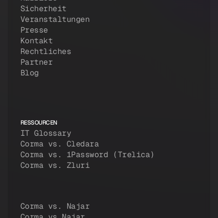
Sicherheit
Veranstaltungen
Presse
Kontakt
Rechtliches
Partner
Blog
RESSOURCEN
IT Glossary
Corma vs. Cledara
Corma vs. 1Password (Trelica)
Corma vs. Zluri
Corma vs. Najar
Corma vs Najar