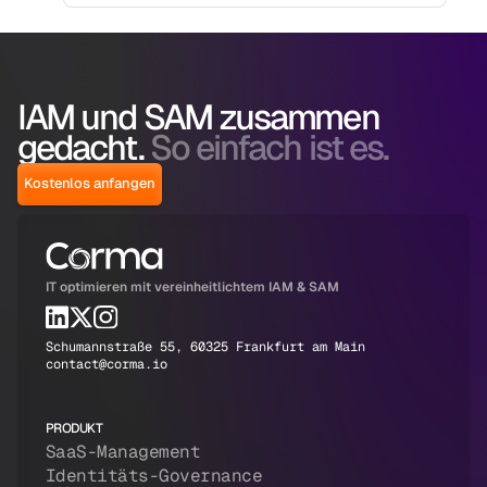
IAM und SAM zusammen
gedacht.
So einfach ist es.
Kostenlos anfangen
IT optimieren mit vereinheitlichtem IAM & SAM
Schumannstraße 55, 60325 Frankfurt am Main
contact@corma.io
PRODUKT
SaaS-Management
Identitäts-Governance