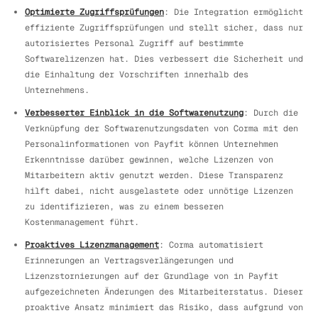
Optimierte Zugriffsprüfungen
: Die Integration ermöglicht
effiziente Zugriffsprüfungen und stellt sicher, dass nur
autorisiertes Personal Zugriff auf bestimmte
Softwarelizenzen hat. Dies verbessert die Sicherheit und
die Einhaltung der Vorschriften innerhalb des
Unternehmens.
Verbesserter Einblick in die Softwarenutzung
: Durch die
Verknüpfung der Softwarenutzungsdaten von Corma mit den
Personalinformationen von Payfit können Unternehmen
Erkenntnisse darüber gewinnen, welche Lizenzen von
Mitarbeitern aktiv genutzt werden. Diese Transparenz
hilft dabei, nicht ausgelastete oder unnötige Lizenzen
zu identifizieren, was zu einem besseren
Kostenmanagement führt.
Proaktives Lizenzmanagement
: Corma automatisiert
Erinnerungen an Vertragsverlängerungen und
Lizenzstornierungen auf der Grundlage von in Payfit
aufgezeichneten Änderungen des Mitarbeiterstatus. Dieser
proaktive Ansatz minimiert das Risiko, dass aufgrund von