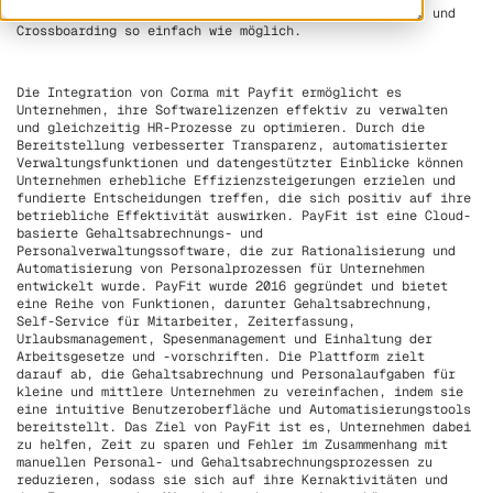
Bereichen Benutzerverwaltung, Onboarding, Offboarding und
Crossboarding so einfach wie möglich.
Die Integration von Corma mit Payfit ermöglicht es
Unternehmen, ihre Softwarelizenzen effektiv zu verwalten
und gleichzeitig HR-Prozesse zu optimieren. Durch die
Bereitstellung verbesserter Transparenz, automatisierter
Verwaltungsfunktionen und datengestützter Einblicke können
Unternehmen erhebliche Effizienzsteigerungen erzielen und
fundierte Entscheidungen treffen, die sich positiv auf ihre
betriebliche Effektivität auswirken. PayFit ist eine Cloud-
basierte Gehaltsabrechnungs- und
Personalverwaltungssoftware, die zur Rationalisierung und
Automatisierung von Personalprozessen für Unternehmen
entwickelt wurde. PayFit wurde 2016 gegründet und bietet
eine Reihe von Funktionen, darunter Gehaltsabrechnung,
Self-Service für Mitarbeiter, Zeiterfassung,
Urlaubsmanagement, Spesenmanagement und Einhaltung der
Arbeitsgesetze und -vorschriften. Die Plattform zielt
darauf ab, die Gehaltsabrechnung und Personalaufgaben für
kleine und mittlere Unternehmen zu vereinfachen, indem sie
eine intuitive Benutzeroberfläche und Automatisierungstools
bereitstellt. Das Ziel von PayFit ist es, Unternehmen dabei
zu helfen, Zeit zu sparen und Fehler im Zusammenhang mit
manuellen Personal- und Gehaltsabrechnungsprozessen zu
reduzieren, sodass sie sich auf ihre Kernaktivitäten und