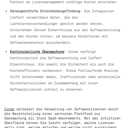
Fehlern im Lizenzmanagement unnötige Kosten entstehen.
Datengestützte Entscheidungsfindung
: Die Integration
liefert verwertbare Daten, die bei
Lieferantenverhandlungen genutzt werden können.
Unternehmen können Erkenntnisse aus der Softwarenutzung
und den Kosten nutzen, um bessere Konditionen mit
Softwareanbietern auszuhandeln.
Kontinuierliche Überwachung
: Corma verfolgt
kontinuierlich die Softwarenutzung und liefert
Erkenntnisse, die sowohl die Sicherheit als auch die
Kosteneffizienz verbessern. Diese fortlaufende Analyse
hilft Unternehmen dabei, Ineffizienzen oder potenzielle
Sicherheitsrisiken im Zusammenhang mit ihren
Softwarelizenzen schnell zu erkennen.
Corma
optimiert die Verwaltung von Softwarelizenzen durch
die Bereitstellung einer zentralen Plattform zur
Überwachung all Ihrer SaaS-Abonnements. Mit der intuitiven
Oberfläche können Sie leicht verfolgen, welche Lizenzen
aktiv sind, welche ablaufen und welche nicht ausreichend