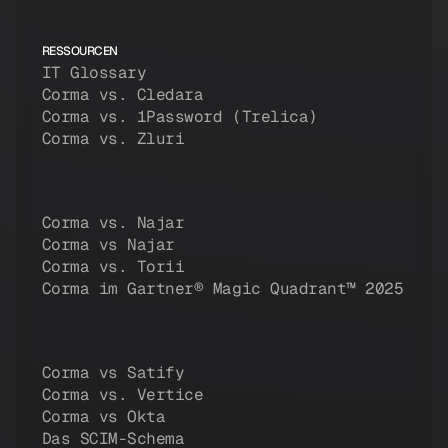
RESSOURCEN
IT Glossary
Corma vs. Cledara
Corma vs. 1Password (Trelica)
Corma vs. Zluri
Corma vs. Najar
Corma vs Najar
Corma vs. Torii
Corma im Gartner® Magic Quadrant™ 2025
Corma vs Satify
Corma vs. Vertice
Corma vs Okta
Das SCIM-Schema