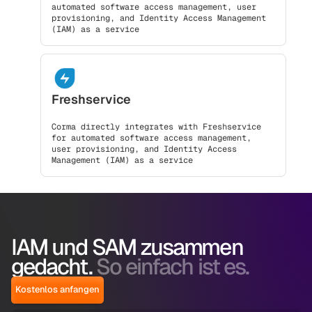
automated software access management, user
provisioning, and Identity Access Management
(IAM) as a service
Freshservice
Corma directly integrates with Freshservice
for automated software access management,
user provisioning, and Identity Access
Management (IAM) as a service
IAM und SAM zusammen
gedacht.
So einfach ist es.
Kostenlos anfangen