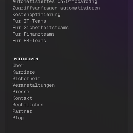
Automatisiertes On/Offboarding
Zugriffsanfragen automatisieren
Kostenoptimierung
Für IT-Teams
Für Sicherheitsteams
Für Finanzteams
Für HR-Teams
UNTERNEHMEN
Über
Karriere
Sicherheit
Veranstaltungen
Presse
Kontakt
Rechtliches
Partner
Blog